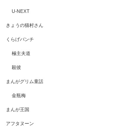
U-NEXT
きょうの猫村さん
くらげバンチ
極主夫道
殺彼
まんがグリム童話
金瓶梅
まんが王国
アフタヌーン