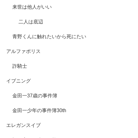
来世は他人がいい
二人は底辺
青野くんに触れたいから死にたい
アルファポリス
詐騎士
イブニング
金田一37歳の事件簿
金田一少年の事件簿30th
エレガンスイブ