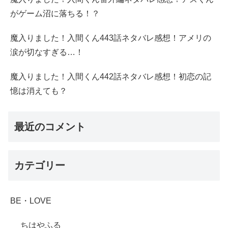
がゲーム沼に落ちる！？
魔入りました！入間くん443話ネタバレ感想！アメリの
涙が切なすぎる…！
魔入りました！入間くん442話ネタバレ感想！初恋の記
憶は消えても？
最近のコメント
カテゴリー
BE・LOVE
ちはやふる