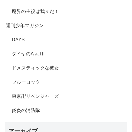
魔界の主役は我々だ！
週刊少年マガジン
DAYS
ダイヤのA actⅡ
ドメスティックな彼女
ブルーロック
東京卍リベンジャーズ
炎炎の消防隊
アーカイブ