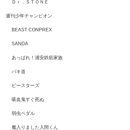
Ｄｒ．ＳＴＯＮＥ
週刊少年チャンピオン
BEAST CONPREX
SANDA
あっぱれ！浦安鉄筋家族
バキ道
ビースターズ
吸血鬼すぐ死ぬ
弱虫ペダル
魔入りました入間くん