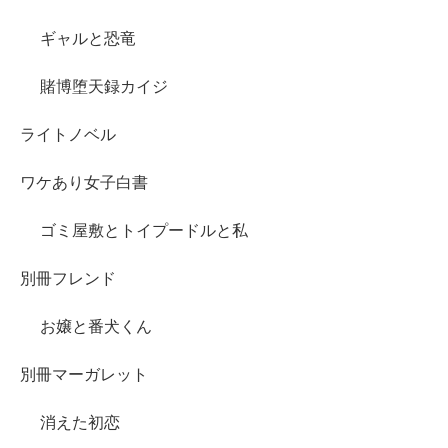
ギャルと恐竜
賭博堕天録カイジ
ライトノベル
ワケあり女子白書
ゴミ屋敷とトイプードルと私
別冊フレンド
お嬢と番犬くん
別冊マーガレット
消えた初恋