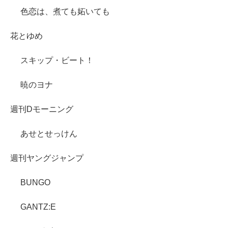
色恋は、煮ても妬いても
花とゆめ
スキップ・ビート！
暁のヨナ
週刊Dモーニング
あせとせっけん
週刊ヤングジャンプ
BUNGO
GANTZ:E