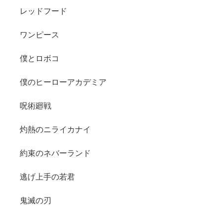
レッドフード
ワンピース
僕とロボコ
僕のヒーローアカデミア
呪術廻戦
灼熱のニライカナイ
約束のネバーランド
逃げ上手の若君
鬼滅の刃