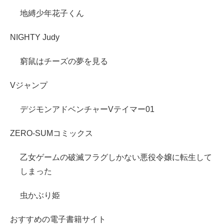
地縛少年花子くん
NIGHTY Judy
窮鼠はチーズの夢を見る
Vジャンプ
デジモンアドベンチャーVテイマー01
ZERO-SUMコミックス
乙女ゲームの破滅フラグしかない悪役令嬢に転生して
しまった
虫かぶり姫
おすすめの電子書籍サイト