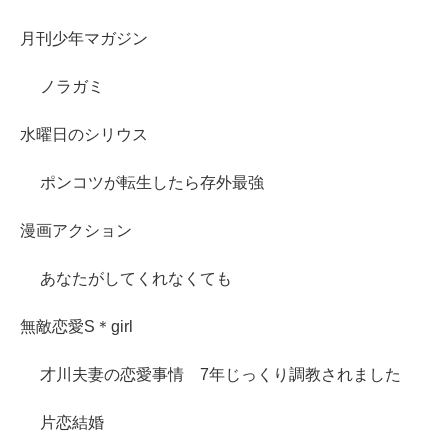
月刊少年マガジン
ノラガミ
水曜日のシリウス
ポンコツが転生したら存外最強
漫画アクション
あなたがしてくれなくても
無敵恋愛S＊girl
才川夫妻の恋愛事情 7年じっくり調教されました
片恋結婚