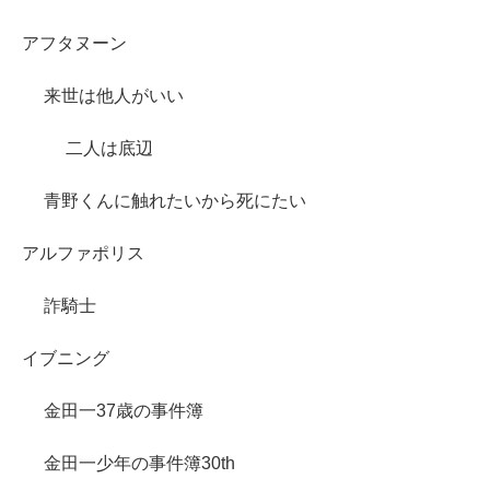
アフタヌーン
来世は他人がいい
二人は底辺
青野くんに触れたいから死にたい
アルファポリス
詐騎士
イブニング
金田一37歳の事件簿
金田一少年の事件簿30th