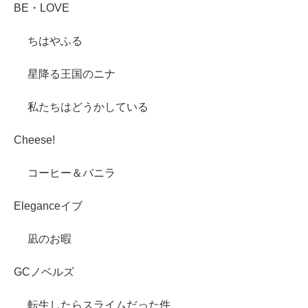
BE・LOVE
ちはやふる
星降る王国のニナ
私たちはどうかしている
Cheese!
コーヒー＆バニラ
Eleganceイブ
凪のお暇
GCノベルズ
転生したらスライムだった件