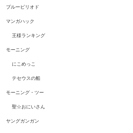
ブルーピリオド
マンガハック
王様ランキング
モーニング
にこめっこ
テセウスの船
モーニング・ツー
聖☆おにいさん
ヤングガンガン