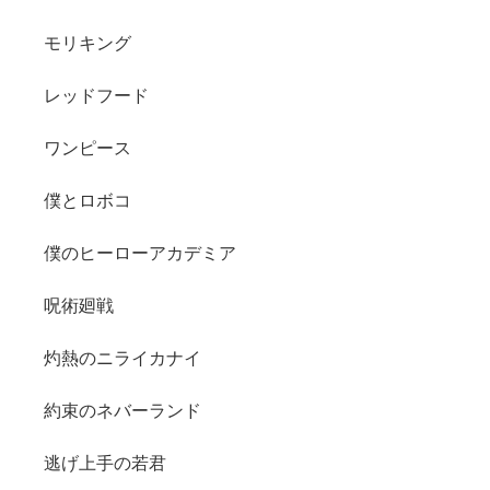
モリキング
レッドフード
ワンピース
僕とロボコ
僕のヒーローアカデミア
呪術廻戦
灼熱のニライカナイ
約束のネバーランド
逃げ上手の若君