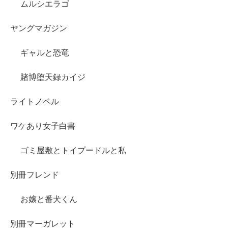
ムルシエラゴ
ヤングマガジン
ギャルと恐竜
賭博堕天録カイジ
ライトノベル
ワケあり女子白書
ゴミ屋敷とトイプードルと私
別冊フレンド
お嬢と番犬くん
別冊マーガレット