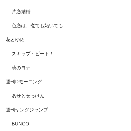
片恋結婚
色恋は、煮ても妬いても
花とゆめ
スキップ・ビート！
暁のヨナ
週刊Dモーニング
あせとせっけん
週刊ヤングジャンプ
BUNGO