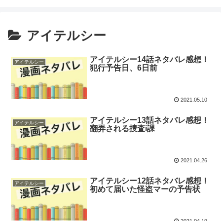
アイテルシー
アイテルシー14話ネタバレ感想！
アイテルシー
犯行予告日、6日前
2021.05.10
アイテルシー13話ネタバレ感想！
アイテルシー
翻弄される捜査i課
2021.04.26
アイテルシー12話ネタバレ感想！
アイテルシー
初めて届いた怪盗マーの予告状