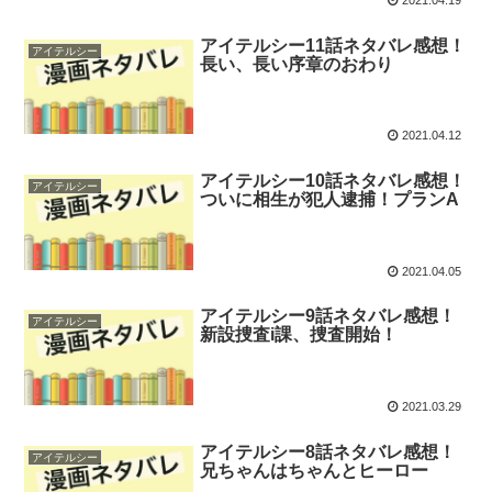
2021.04.19
アイテルシー11話ネタバレ感想！
アイテルシー
長い、長い序章のおわり
2021.04.12
アイテルシー10話ネタバレ感想！
アイテルシー
ついに相生が犯人逮捕！プランA
2021.04.05
アイテルシー9話ネタバレ感想！
アイテルシー
新設捜査i課、捜査開始！
2021.03.29
アイテルシー8話ネタバレ感想！
アイテルシー
兄ちゃんはちゃんとヒーロー