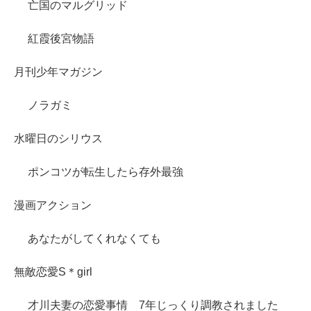
亡国のマルグリッド
紅霞後宮物語
月刊少年マガジン
ノラガミ
水曜日のシリウス
ポンコツが転生したら存外最強
漫画アクション
あなたがしてくれなくても
無敵恋愛S＊girl
才川夫妻の恋愛事情 7年じっくり調教されました