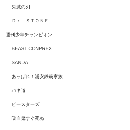
鬼滅の刃
Ｄｒ．ＳＴＯＮＥ
週刊少年チャンピオン
BEAST CONPREX
SANDA
あっぱれ！浦安鉄筋家族
バキ道
ビースターズ
吸血鬼すぐ死ぬ