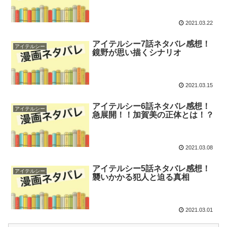
2021.03.22
アイテルシー7話ネタバレ感想！
アイテルシー
鏡野が思い描くシナリオ
2021.03.15
アイテルシー6話ネタバレ感想！
アイテルシー
急展開！！加賀美の正体とは！？
2021.03.08
アイテルシー5話ネタバレ感想！
アイテルシー
襲いかかる犯人と迫る真相
2021.03.01