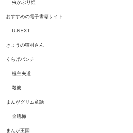
虫かぶり姫
おすすめの電子書籍サイト
U-NEXT
きょうの猫村さん
くらげバンチ
極主夫道
殺彼
まんがグリム童話
金瓶梅
まんが王国