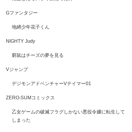
Gファンタジー
地縛少年花子くん
NIGHTY Judy
窮鼠はチーズの夢を見る
Vジャンプ
デジモンアドベンチャーVテイマー01
ZERO-SUMコミックス
乙女ゲームの破滅フラグしかない悪役令嬢に転生して
しまった