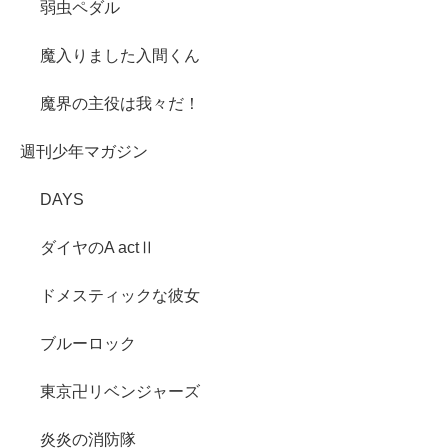
弱虫ペダル
魔入りました入間くん
魔界の主役は我々だ！
週刊少年マガジン
DAYS
ダイヤのA actⅡ
ドメスティックな彼女
ブルーロック
東京卍リベンジャーズ
炎炎の消防隊