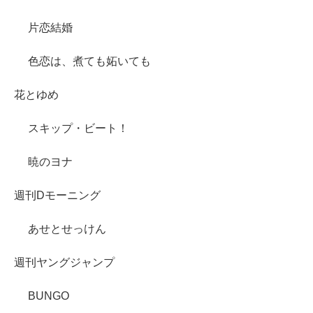
片恋結婚
色恋は、煮ても妬いても
花とゆめ
スキップ・ビート！
暁のヨナ
週刊Dモーニング
あせとせっけん
週刊ヤングジャンプ
BUNGO