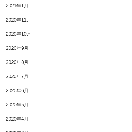
2021年1月
2020年11月
2020年10月
2020年9月
2020年8月
2020年7月
2020年6月
2020年5月
2020年4月