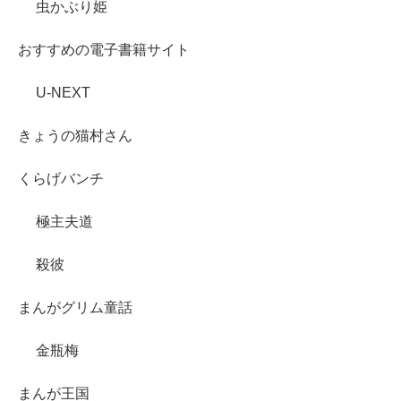
虫かぶり姫
おすすめの電子書籍サイト
U-NEXT
きょうの猫村さん
くらげバンチ
極主夫道
殺彼
まんがグリム童話
金瓶梅
まんが王国