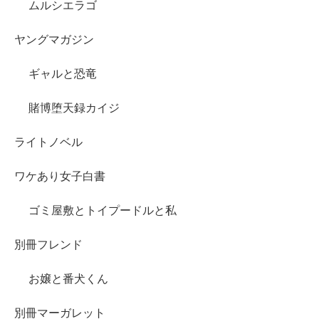
ムルシエラゴ
ヤングマガジン
ギャルと恐竜
賭博堕天録カイジ
ライトノベル
ワケあり女子白書
ゴミ屋敷とトイプードルと私
別冊フレンド
お嬢と番犬くん
別冊マーガレット