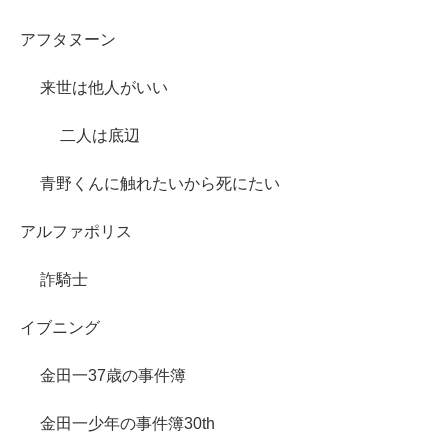
アフタヌーン
来世は他人がいい
二人は底辺
青野くんに触れたいから死にたい
アルファポリス
詐騎士
イブニング
金田一37歳の事件簿
金田一少年の事件簿30th