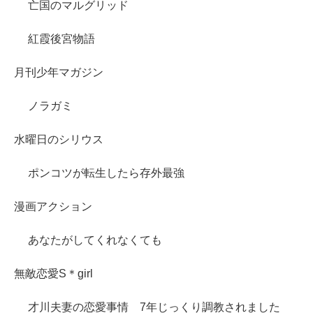
亡国のマルグリッド
紅霞後宮物語
月刊少年マガジン
ノラガミ
水曜日のシリウス
ポンコツが転生したら存外最強
漫画アクション
あなたがしてくれなくても
無敵恋愛S＊girl
才川夫妻の恋愛事情 7年じっくり調教されました