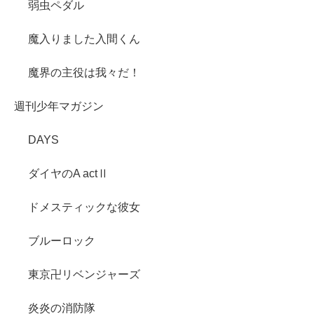
弱虫ペダル
魔入りました入間くん
魔界の主役は我々だ！
週刊少年マガジン
DAYS
ダイヤのA actⅡ
ドメスティックな彼女
ブルーロック
東京卍リベンジャーズ
炎炎の消防隊