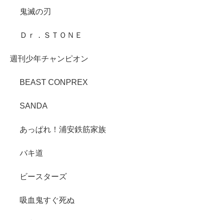
鬼滅の刃
Ｄｒ．ＳＴＯＮＥ
週刊少年チャンピオン
BEAST CONPREX
SANDA
あっぱれ！浦安鉄筋家族
バキ道
ビースターズ
吸血鬼すぐ死ぬ