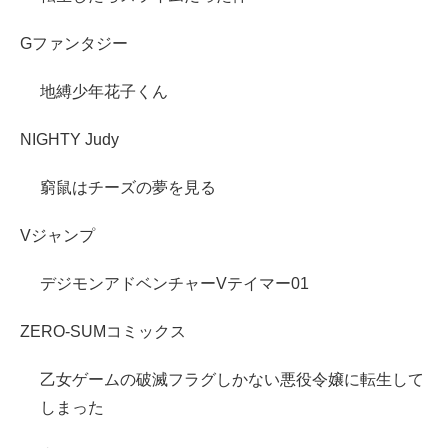
Gファンタジー
地縛少年花子くん
NIGHTY Judy
窮鼠はチーズの夢を見る
Vジャンプ
デジモンアドベンチャーVテイマー01
ZERO-SUMコミックス
乙女ゲームの破滅フラグしかない悪役令嬢に転生して
しまった