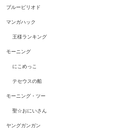
ブルーピリオド
マンガハック
王様ランキング
モーニング
にこめっこ
テセウスの船
モーニング・ツー
聖☆おにいさん
ヤングガンガン