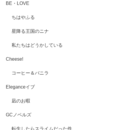
BE・LOVE
ちはやふる
星降る王国のニナ
私たちはどうかしている
Cheese!
コーヒー＆バニラ
Eleganceイブ
凪のお暇
GCノベルズ
転生したらスライムだった件