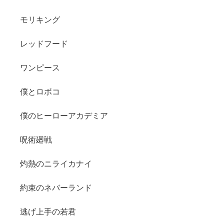
モリキング
レッドフード
ワンピース
僕とロボコ
僕のヒーローアカデミア
呪術廻戦
灼熱のニライカナイ
約束のネバーランド
逃げ上手の若君