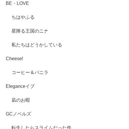
BE・LOVE
ちはやふる
星降る王国のニナ
私たちはどうかしている
Cheese!
コーヒー＆バニラ
Eleganceイブ
凪のお暇
GCノベルズ
転生したらスライムだった件