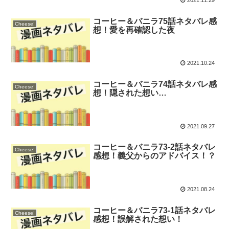
2021.11.29
コーヒー＆バニラ75話ネタバレ感
Cheese!
想！愛を再確認した夜
2021.10.24
コーヒー＆バニラ74話ネタバレ感
Cheese!
想！隠された想い…
2021.09.27
コーヒー＆バニラ73-2話ネタバレ
Cheese!
感想！義父からのアドバイス！？
2021.08.24
コーヒー＆バニラ73-1話ネタバレ
Cheese!
感想！誤解された想い！