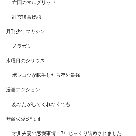
亡国のマルグリッド
紅霞後宮物語
月刊少年マガジン
ノラガミ
水曜日のシリウス
ポンコツが転生したら存外最強
漫画アクション
あなたがしてくれなくても
無敵恋愛S＊girl
才川夫妻の恋愛事情 7年じっくり調教されました