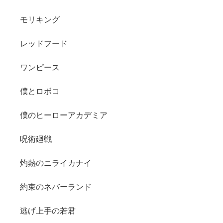
モリキング
レッドフード
ワンピース
僕とロボコ
僕のヒーローアカデミア
呪術廻戦
灼熱のニライカナイ
約束のネバーランド
逃げ上手の若君