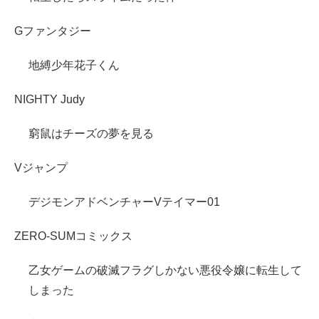
Gファンタジー
地縛少年花子くん
NIGHTY Judy
窮鼠はチーズの夢を見る
Vジャンプ
デジモンアドベンチャーVテイマー01
ZERO-SUMコミックス
乙女ゲームの破滅フラグしかない悪役令嬢に転生して
しまった