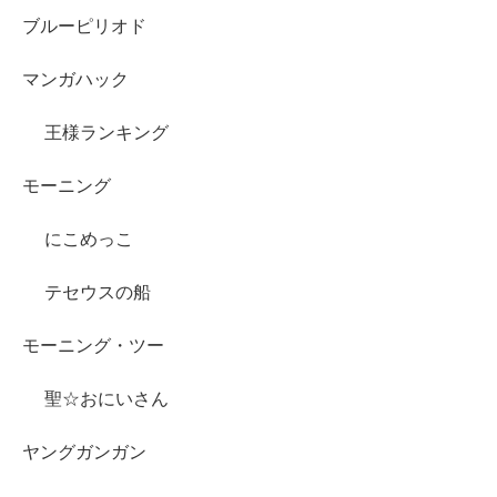
ブルーピリオド
マンガハック
王様ランキング
モーニング
にこめっこ
テセウスの船
モーニング・ツー
聖☆おにいさん
ヤングガンガン