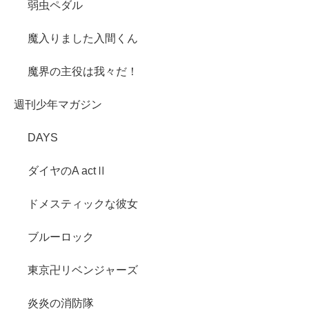
弱虫ペダル
魔入りました入間くん
魔界の主役は我々だ！
週刊少年マガジン
DAYS
ダイヤのA actⅡ
ドメスティックな彼女
ブルーロック
東京卍リベンジャーズ
炎炎の消防隊