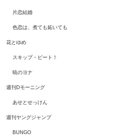
片恋結婚
色恋は、煮ても妬いても
花とゆめ
スキップ・ビート！
暁のヨナ
週刊Dモーニング
あせとせっけん
週刊ヤングジャンプ
BUNGO