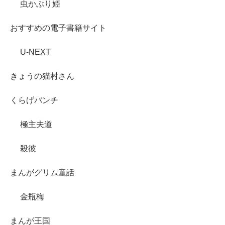
虫かぶり姫
おすすめの電子書籍サイト
U-NEXT
きょうの猫村さん
くらげバンチ
極主夫道
殺彼
まんがグリム童話
金瓶梅
まんが王国