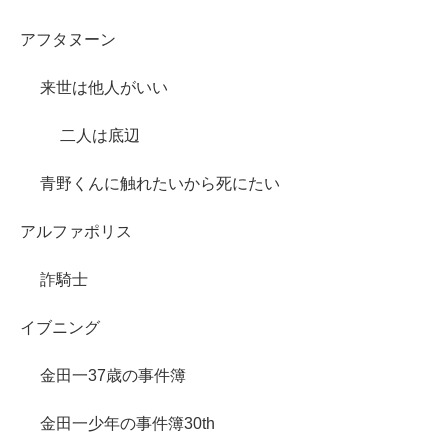
アフタヌーン
来世は他人がいい
二人は底辺
青野くんに触れたいから死にたい
アルファポリス
詐騎士
イブニング
金田一37歳の事件簿
金田一少年の事件簿30th