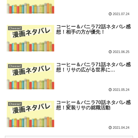
2021.07.24
コーヒー＆バニラ72話ネタバレ感
Cheese!
想！相手の方が優先！
2021.06.25
コーヒー＆バニラ71話ネタバレ感
Cheese!
想！リサの広がる世界に…
2021.05.24
コーヒー＆バニラ70話ネタバレ感
Cheese!
想！変装リサの就職活動
2021.04.24