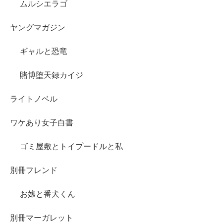
ムルシエラゴ
ヤングマガジン
ギャルと恐竜
賭博堕天録カイジ
ライトノベル
ワケあり女子白書
ゴミ屋敷とトイプードルと私
別冊フレンド
お嬢と番犬くん
別冊マーガレット