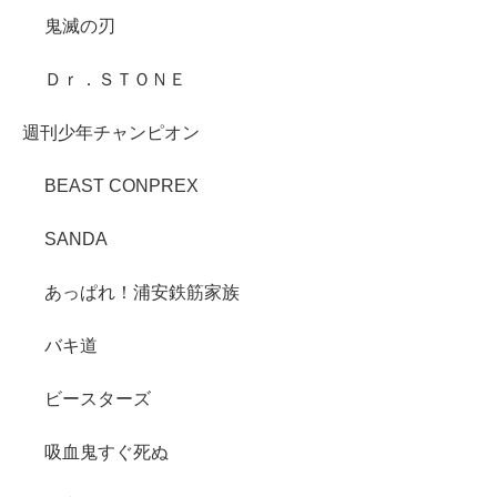
鬼滅の刃
Ｄｒ．ＳＴＯＮＥ
週刊少年チャンピオン
BEAST CONPREX
SANDA
あっぱれ！浦安鉄筋家族
バキ道
ビースターズ
吸血鬼すぐ死ぬ