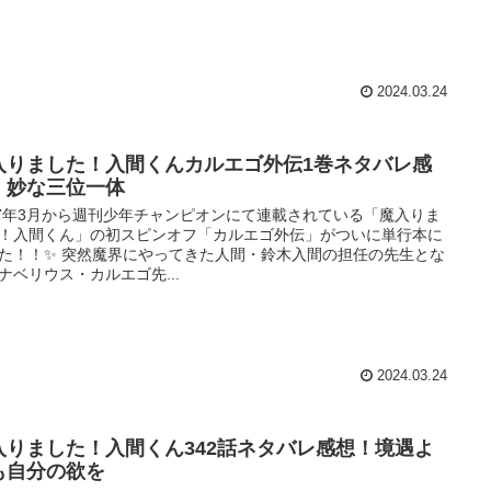
2024.03.24
入りました！入間くんカルエゴ外伝1巻ネタバレ感
！妙な三位一体
17年3月から週刊少年チャンピオンにて連載されている「魔入りま
！入間くん」の初スピンオフ「カルエゴ外伝」がついに単行本に
た！！✨ 突然魔界にやってきた人間・鈴木入間の担任の先生とな
ナベリウス・カルエゴ先...
2024.03.24
入りました！入間くん342話ネタバレ感想！境遇よ
も自分の欲を