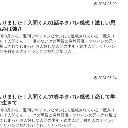
2024.03.29
入りました！入間くん81話ネタバレ感想！激しい思
込みは強さ
17年3月から、週刊少年チャンピオンにて連載されている「魔入り
た！入間くん」。 働かないクズ両親に突然悪魔・サリバンの元へ
飛ばされてしまったお人好しな人間の少年・鈴木入間。サリバン
間を付き人のオペラと共に熱烈に受け入...
2024.03.24
入りました！入間くん37巻ネタバレ感想！恋して学
で生きて
17年3月から、週刊少年チャンピオンにて連載されている「魔入り
た！入間くん」。 クズ両親に突然悪魔・サリバンの元へ売り飛ば
てしまったお人好しな人間の少年・鈴木入間。付き人のオペラと
サリバンに熱烈歓迎され、サリバンが理...