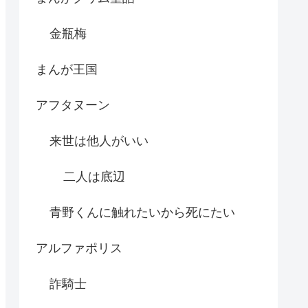
金瓶梅
まんが王国
アフタヌーン
来世は他人がいい
二人は底辺
青野くんに触れたいから死にたい
アルファポリス
詐騎士