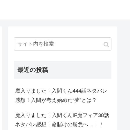
最近の投稿
魔入りました！入間くん444話ネタバレ
感想！入間が考え始めた“夢”とは？
魔入りました！入間くんIF魔フィア38話
ネタバレ感想！命賭けの勝負へ…！！