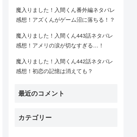
魔入りました！入間くん番外編ネタバレ
感想！アズくんがゲーム沼に落ちる！？
魔入りました！入間くん443話ネタバレ
感想！アメリの涙が切なすぎる…！
魔入りました！入間くん442話ネタバレ
感想！初恋の記憶は消えても？
最近のコメント
カテゴリー