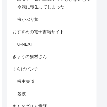
令嬢に転生してしまった
虫かぶり姫
おすすめの電子書籍サイト
U-NEXT
きょうの猫村さん
くらげバンチ
極主夫道
殺彼
まんがグリム童話