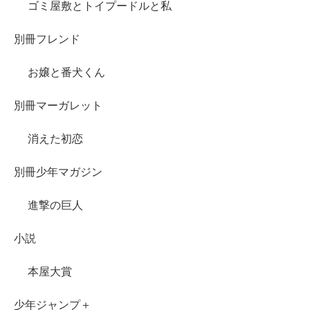
ゴミ屋敷とトイプードルと私
別冊フレンド
お嬢と番犬くん
別冊マーガレット
消えた初恋
別冊少年マガジン
進撃の巨人
小説
本屋大賞
少年ジャンプ＋