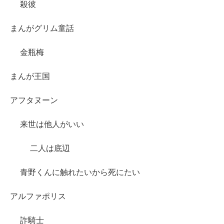
殺彼
まんがグリム童話
金瓶梅
まんが王国
アフタヌーン
来世は他人がいい
二人は底辺
青野くんに触れたいから死にたい
アルファポリス
詐騎士