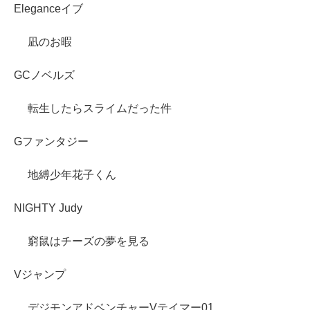
Eleganceイブ
凪のお暇
GCノベルズ
転生したらスライムだった件
Gファンタジー
地縛少年花子くん
NIGHTY Judy
窮鼠はチーズの夢を見る
Vジャンプ
デジモンアドベンチャーVテイマー01