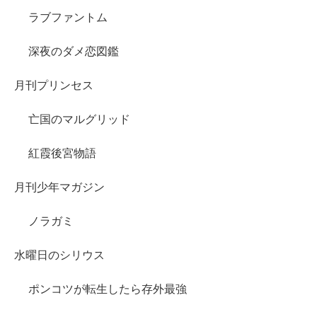
ラブファントム
深夜のダメ恋図鑑
月刊プリンセス
亡国のマルグリッド
紅霞後宮物語
月刊少年マガジン
ノラガミ
水曜日のシリウス
ポンコツが転生したら存外最強