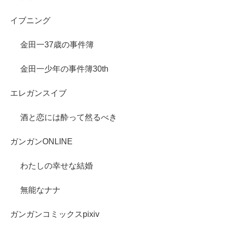
イブニング
金田一37歳の事件簿
金田一少年の事件簿30th
エレガンスイブ
酒と恋には酔って然るべき
ガンガンONLINE
わたしの幸せな結婚
無能なナナ
ガンガンコミックスpixiv