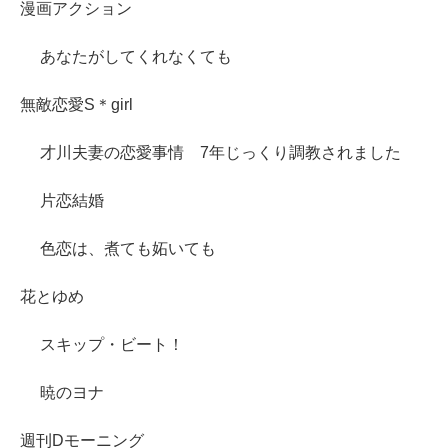
漫画アクション
あなたがしてくれなくても
無敵恋愛S＊girl
才川夫妻の恋愛事情 7年じっくり調教されました
片恋結婚
色恋は、煮ても妬いても
花とゆめ
スキップ・ビート！
暁のヨナ
週刊Dモーニング