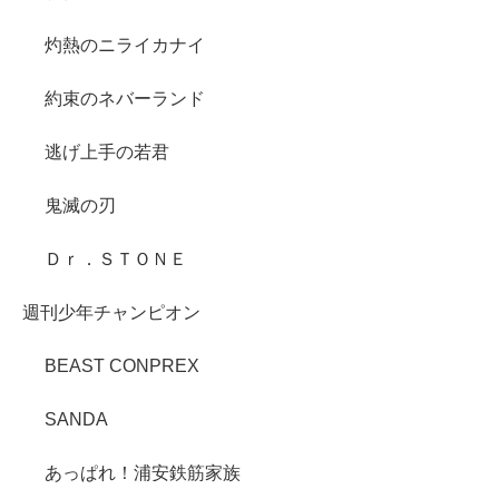
灼熱のニライカナイ
約束のネバーランド
逃げ上手の若君
鬼滅の刃
Ｄｒ．ＳＴＯＮＥ
週刊少年チャンピオン
BEAST CONPREX
SANDA
あっぱれ！浦安鉄筋家族