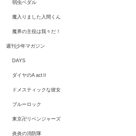
弱虫ペダル
魔入りました入間くん
魔界の主役は我々だ！
週刊少年マガジン
DAYS
ダイヤのA actⅡ
ドメスティックな彼女
ブルーロック
東京卍リベンジャーズ
炎炎の消防隊