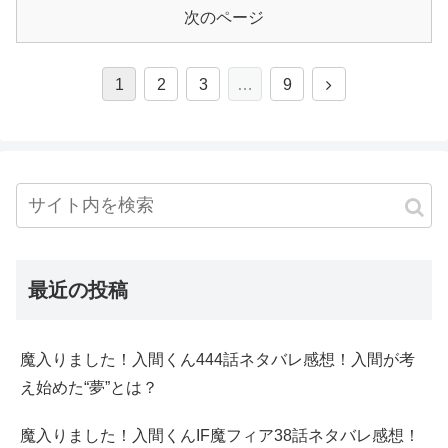
次のページ
1
2
3
…
9
最近の投稿
魔入りました！入間くん444話ネタバレ感想！入間が考
え始めた“夢”とは？
魔入りました！入間くんIF魔フィア38話ネタバレ感想！