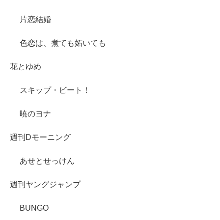
片恋結婚
色恋は、煮ても妬いても
花とゆめ
スキップ・ビート！
暁のヨナ
週刊Dモーニング
あせとせっけん
週刊ヤングジャンプ
BUNGO