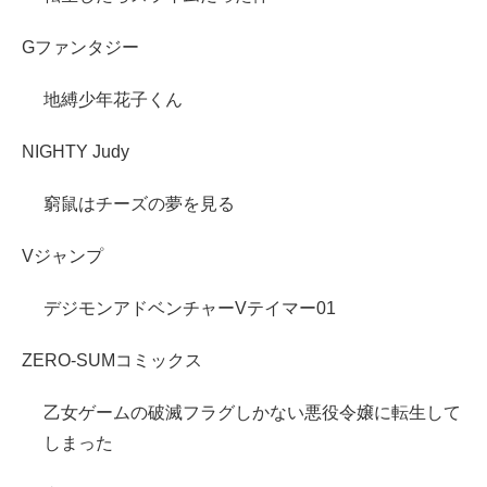
Gファンタジー
地縛少年花子くん
NIGHTY Judy
窮鼠はチーズの夢を見る
Vジャンプ
デジモンアドベンチャーVテイマー01
ZERO-SUMコミックス
乙女ゲームの破滅フラグしかない悪役令嬢に転生して
しまった