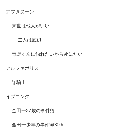
アフタヌーン
来世は他人がいい
二人は底辺
青野くんに触れたいから死にたい
アルファポリス
詐騎士
イブニング
金田一37歳の事件簿
金田一少年の事件簿30th