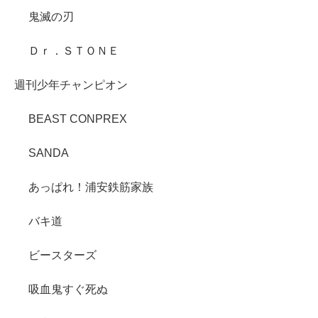
鬼滅の刃
Ｄｒ．ＳＴＯＮＥ
週刊少年チャンピオン
BEAST CONPREX
SANDA
あっぱれ！浦安鉄筋家族
バキ道
ビースターズ
吸血鬼すぐ死ぬ