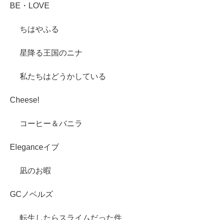
BE・LOVE
ちはやふる
星降る王国のニナ
私たちはどうかしている
Cheese!
コーヒー＆バニラ
Eleganceイブ
凪のお暇
GCノベルズ
転生したらスライムだった件