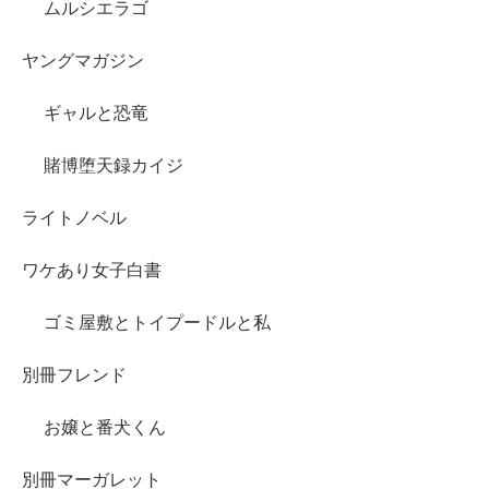
ムルシエラゴ
ヤングマガジン
ギャルと恐竜
賭博堕天録カイジ
ライトノベル
ワケあり女子白書
ゴミ屋敷とトイプードルと私
別冊フレンド
お嬢と番犬くん
別冊マーガレット