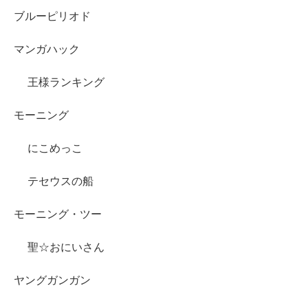
ブルーピリオド
マンガハック
王様ランキング
モーニング
にこめっこ
テセウスの船
モーニング・ツー
聖☆おにいさん
ヤングガンガン