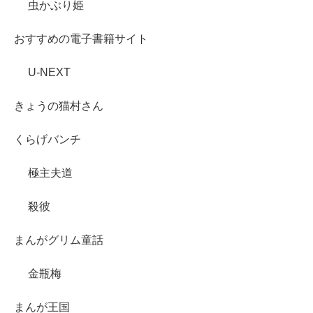
虫かぶり姫
おすすめの電子書籍サイト
U-NEXT
きょうの猫村さん
くらげバンチ
極主夫道
殺彼
まんがグリム童話
金瓶梅
まんが王国