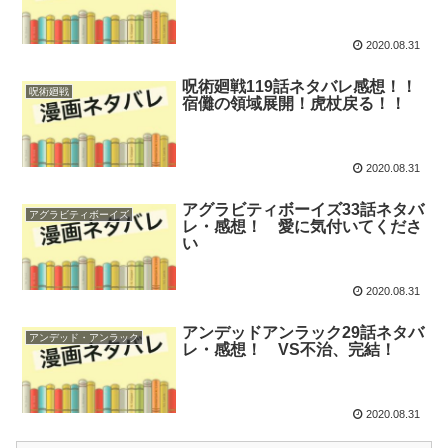
2020.08.31
呪術廻戦119話ネタバレ感想！！
呪術廻戦
宿儺の領域展開！虎杖戻る！！
2020.08.31
アグラビティボーイズ33話ネタバ
アグラビティボーイズ
レ・感想！ 愛に気付いてくださ
い
2020.08.31
アンデッドアンラック29話ネタバ
アンデッド・アンラック
レ・感想！ VS不治、完結！
2020.08.31