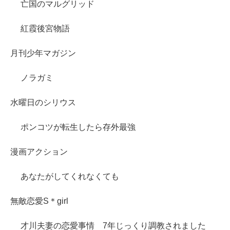
亡国のマルグリッド
紅霞後宮物語
月刊少年マガジン
ノラガミ
水曜日のシリウス
ポンコツが転生したら存外最強
漫画アクション
あなたがしてくれなくても
無敵恋愛S＊girl
才川夫妻の恋愛事情 7年じっくり調教されました