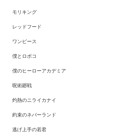
モリキング
レッドフード
ワンピース
僕とロボコ
僕のヒーローアカデミア
呪術廻戦
灼熱のニライカナイ
約束のネバーランド
逃げ上手の若君