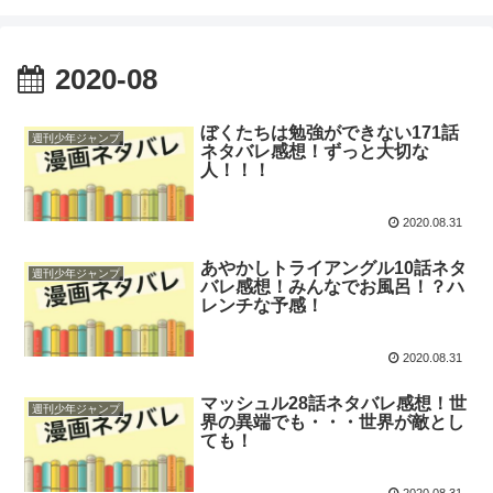
2020-08
ぼくたちは勉強ができない171話
週刊少年ジャンプ
ネタバレ感想！ずっと大切な
人！！！
2020.08.31
あやかしトライアングル10話ネタ
週刊少年ジャンプ
バレ感想！みんなでお風呂！？ハ
レンチな予感！
2020.08.31
マッシュル28話ネタバレ感想！世
週刊少年ジャンプ
界の異端でも・・・世界が敵とし
ても！