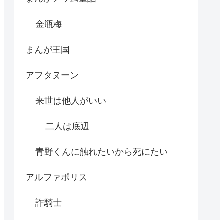
金瓶梅
まんが王国
アフタヌーン
来世は他人がいい
二人は底辺
青野くんに触れたいから死にたい
アルファポリス
詐騎士