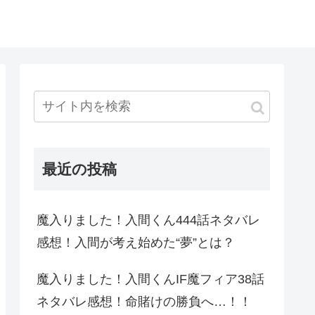
最近の投稿
魔入りました！入間くん444話ネタバレ
感想！入間が考え始めた“夢”とは？
魔入りました！入間くんIF魔フィア38話
ネタバレ感想！命賭けの勝負へ…！！