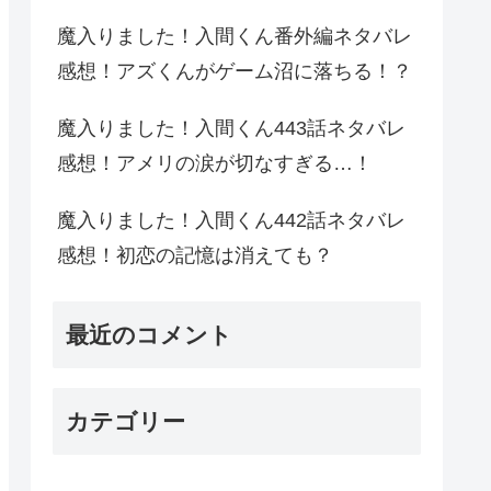
魔入りました！入間くん番外編ネタバレ
感想！アズくんがゲーム沼に落ちる！？
魔入りました！入間くん443話ネタバレ
感想！アメリの涙が切なすぎる…！
魔入りました！入間くん442話ネタバレ
感想！初恋の記憶は消えても？
最近のコメント
カテゴリー