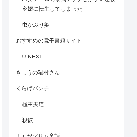
令嬢に転生してしまった
虫かぶり姫
おすすめの電子書籍サイト
U-NEXT
きょうの猫村さん
くらげバンチ
極主夫道
殺彼
まんがグリム童話