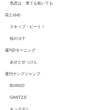
色恋は、煮ても妬いても
花とゆめ
スキップ・ビート！
暁のヨナ
週刊Dモーニング
あせとせっけん
週刊ヤングジャンプ
BUNGO
GANTZ:E
キングダム