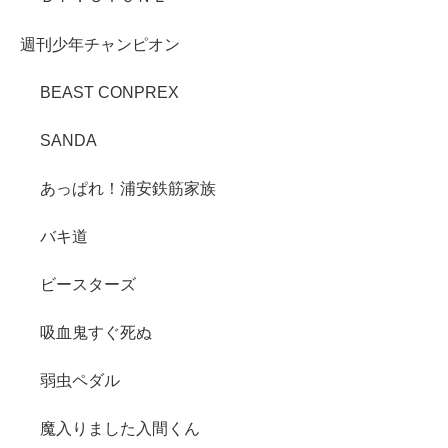
週刊少年チャンピオン
BEAST CONPREX
SANDA
あっぱれ！浦安鉄筋家族
バキ道
ビースターズ
吸血鬼すぐ死ぬ
弱虫ペダル
魔入りました入間くん