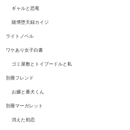
ギャルと恐竜
賭博堕天録カイジ
ライトノベル
ワケあり女子白書
ゴミ屋敷とトイプードルと私
別冊フレンド
お嬢と番犬くん
別冊マーガレット
消えた初恋