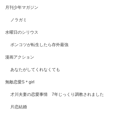
月刊少年マガジン
ノラガミ
水曜日のシリウス
ポンコツが転生したら存外最強
漫画アクション
あなたがしてくれなくても
無敵恋愛S＊girl
才川夫妻の恋愛事情 7年じっくり調教されました
片恋結婚