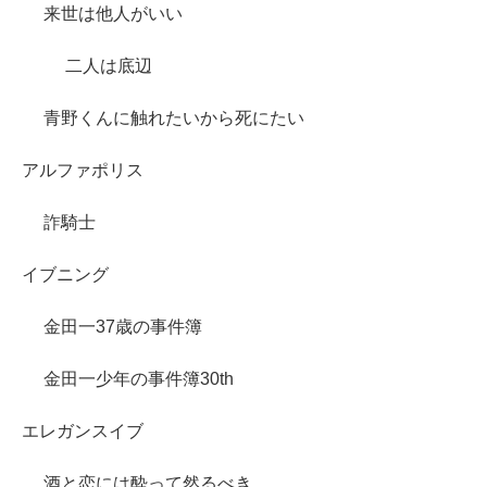
来世は他人がいい
二人は底辺
青野くんに触れたいから死にたい
アルファポリス
詐騎士
イブニング
金田一37歳の事件簿
金田一少年の事件簿30th
エレガンスイブ
酒と恋には酔って然るべき