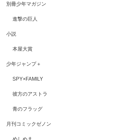
別冊少年マガジン
進撃の巨人
小説
本屋大賞
少年ジャンプ＋
SPY×FAMILY
彼方のアストラ
青のフラッグ
月刊コミックゼノン
めしぬま