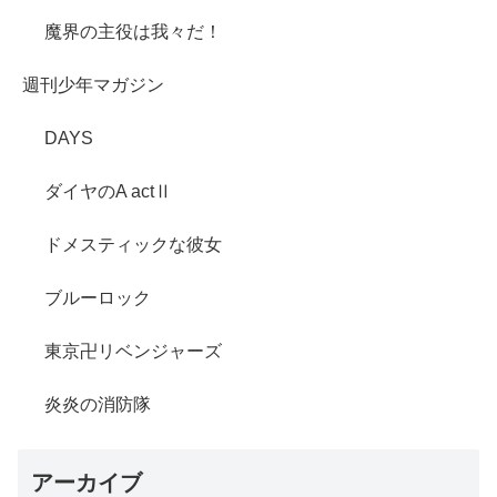
魔界の主役は我々だ！
週刊少年マガジン
DAYS
ダイヤのA actⅡ
ドメスティックな彼女
ブルーロック
東京卍リベンジャーズ
炎炎の消防隊
アーカイブ