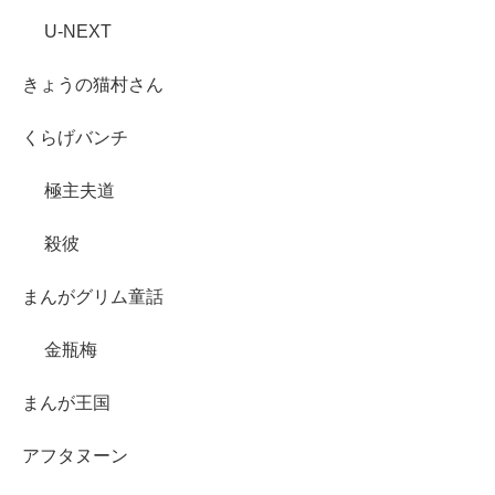
U-NEXT
きょうの猫村さん
くらげバンチ
極主夫道
殺彼
まんがグリム童話
金瓶梅
まんが王国
アフタヌーン