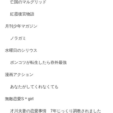
亡国のマルグリッド
紅霞後宮物語
月刊少年マガジン
ノラガミ
水曜日のシリウス
ポンコツが転生したら存外最強
漫画アクション
あなたがしてくれなくても
無敵恋愛S＊girl
才川夫妻の恋愛事情 7年じっくり調教されました