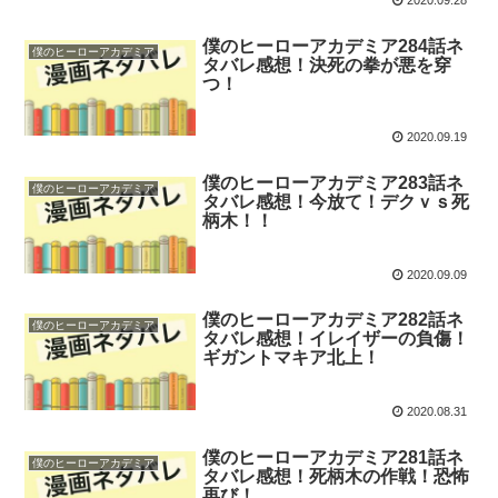
2020.09.28
僕のヒーローアカデミア284話ネ
僕のヒーローアカデミア
タバレ感想！決死の拳が悪を穿
つ！
2020.09.19
僕のヒーローアカデミア283話ネ
僕のヒーローアカデミア
タバレ感想！今放て！デクｖｓ死
柄木！！
2020.09.09
僕のヒーローアカデミア282話ネ
僕のヒーローアカデミア
タバレ感想！イレイザーの負傷！
ギガントマキア北上！
2020.08.31
僕のヒーローアカデミア281話ネ
僕のヒーローアカデミア
タバレ感想！死柄木の作戦！恐怖
再び！