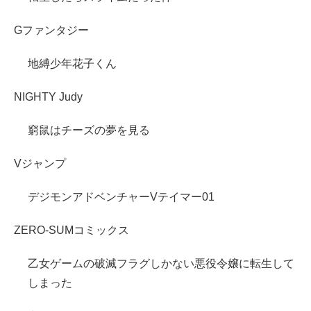
Gファンタジー
地縛少年花子くん
NIGHTY Judy
窮鼠はチーズの夢を見る
Vジャンプ
デジモンアドベンチャーVテイマー01
ZERO-SUMコミックス
乙女ゲームの破滅フラグしかない悪役令嬢に転生して
しまった