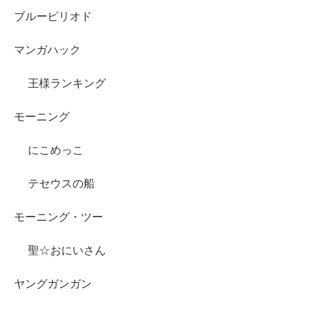
ブルーピリオド
マンガハック
王様ランキング
モーニング
にこめっこ
テセウスの船
モーニング・ツー
聖☆おにいさん
ヤングガンガン