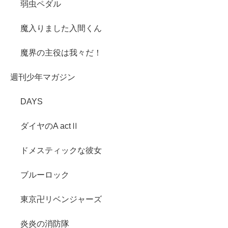
弱虫ペダル
魔入りました入間くん
魔界の主役は我々だ！
週刊少年マガジン
DAYS
ダイヤのA actⅡ
ドメスティックな彼女
ブルーロック
東京卍リベンジャーズ
炎炎の消防隊