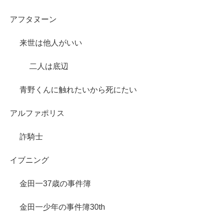
アフタヌーン
来世は他人がいい
二人は底辺
青野くんに触れたいから死にたい
アルファポリス
詐騎士
イブニング
金田一37歳の事件簿
金田一少年の事件簿30th