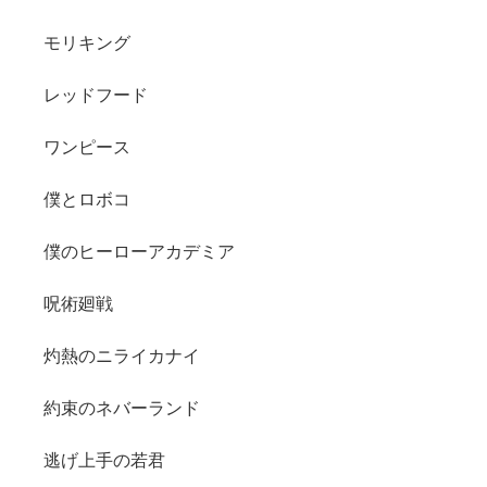
モリキング
レッドフード
ワンピース
僕とロボコ
僕のヒーローアカデミア
呪術廻戦
灼熱のニライカナイ
約束のネバーランド
逃げ上手の若君