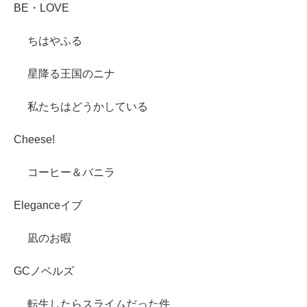
BE・LOVE
ちはやふる
星降る王国のニナ
私たちはどうかしている
Cheese!
コーヒー＆バニラ
Eleganceイブ
凪のお暇
GCノベルズ
転生したらスライムだった件