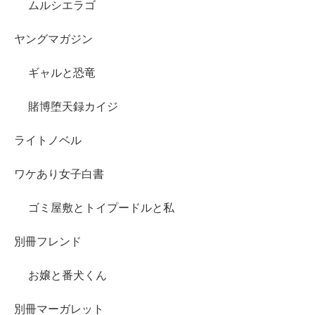
ムルシエラゴ
ヤングマガジン
ギャルと恐竜
賭博堕天録カイジ
ライトノベル
ワケあり女子白書
ゴミ屋敷とトイプードルと私
別冊フレンド
お嬢と番犬くん
別冊マーガレット