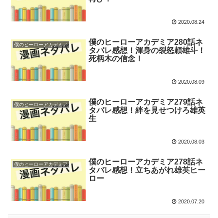
2020.08.24
僕のヒーローアカデミア280話ネ
僕のヒーローアカデミア
タバレ感想！渾身の裂怒頼雄斗！
死柄木の信念！
2020.08.09
僕のヒーローアカデミア279話ネ
僕のヒーローアカデミア
タバレ感想！絆を見せつけろ雄英
生
2020.08.03
僕のヒーローアカデミア278話ネ
僕のヒーローアカデミア
タバレ感想！立ちあがれ雄英ヒー
ロー
2020.07.20