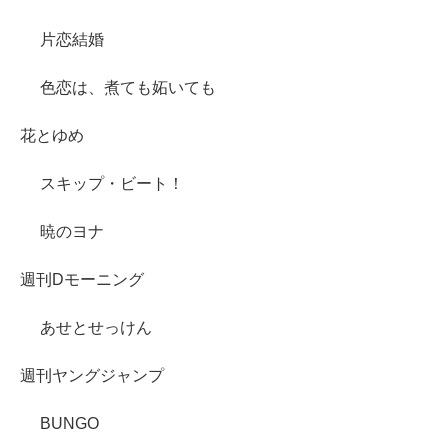
片恋結婚
色恋は、煮ても妬いても
花とゆめ
スキップ・ビート！
暁のヨナ
週刊Dモーニング
あせとせっけん
週刊ヤングジャンプ
BUNGO