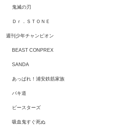
鬼滅の刃
Ｄｒ．ＳＴＯＮＥ
週刊少年チャンピオン
BEAST CONPREX
SANDA
あっぱれ！浦安鉄筋家族
バキ道
ビースターズ
吸血鬼すぐ死ぬ