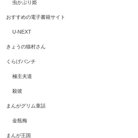
虫かぶり姫
おすすめの電子書籍サイト
U-NEXT
きょうの猫村さん
くらげバンチ
極主夫道
殺彼
まんがグリム童話
金瓶梅
まんが王国