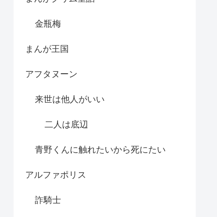
金瓶梅
まんが王国
アフタヌーン
来世は他人がいい
二人は底辺
青野くんに触れたいから死にたい
アルファポリス
詐騎士