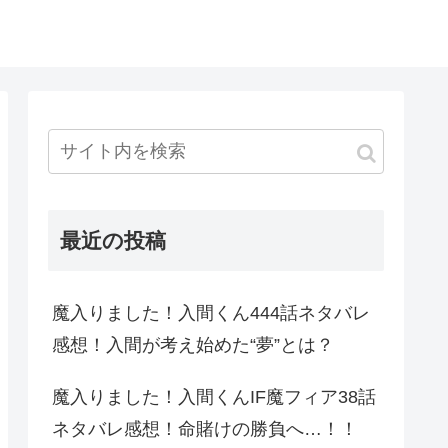
最近の投稿
魔入りました！入間くん444話ネタバレ
感想！入間が考え始めた“夢”とは？
魔入りました！入間くんIF魔フィア38話
ネタバレ感想！命賭けの勝負へ…！！