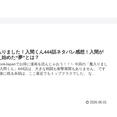
入りました！入間くん444話ネタバレ感想！入間が
え始めた“夢”とは？
bookJapanでお得に漫画を読んじゃおう！！✨ 今回の「魔入りまし
入間くん」444話は、大きな戦闘も衝撃展開もありません。 です
後に残る余韻は、ここ最近でもトップクラスでした。 な...
2026.06.01