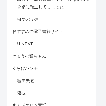
令嬢に転生してしまった
虫かぶり姫
おすすめの電子書籍サイト
U-NEXT
きょうの猫村さん
くらげバンチ
極主夫道
殺彼
まんがグリム童話