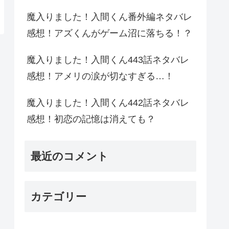
魔入りました！入間くん番外編ネタバレ
感想！アズくんがゲーム沼に落ちる！？
魔入りました！入間くん443話ネタバレ
感想！アメリの涙が切なすぎる…！
魔入りました！入間くん442話ネタバレ
感想！初恋の記憶は消えても？
最近のコメント
カテゴリー