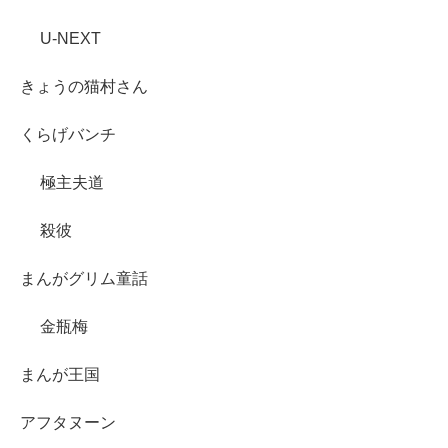
U-NEXT
きょうの猫村さん
くらげバンチ
極主夫道
殺彼
まんがグリム童話
金瓶梅
まんが王国
アフタヌーン