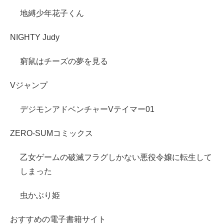
地縛少年花子くん
NIGHTY Judy
窮鼠はチーズの夢を見る
Vジャンプ
デジモンアドベンチャーVテイマー01
ZERO-SUMコミックス
乙女ゲームの破滅フラグしかない悪役令嬢に転生して
しまった
虫かぶり姫
おすすめの電子書籍サイト