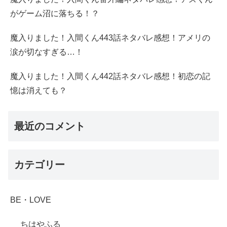
がゲーム沼に落ちる！？
魔入りました！入間くん443話ネタバレ感想！アメリの
涙が切なすぎる…！
魔入りました！入間くん442話ネタバレ感想！初恋の記
憶は消えても？
最近のコメント
カテゴリー
BE・LOVE
ちはやふる