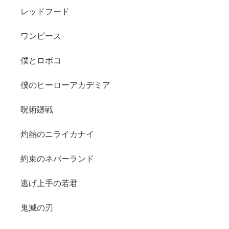
レッドフード
ワンピース
僕とロボコ
僕のヒーローアカデミア
呪術廻戦
灼熱のニライカナイ
約束のネバーランド
逃げ上手の若君
鬼滅の刃