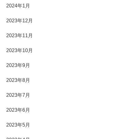
2024年1月
2023年12月
2023年11月
2023年10月
2023年9月
2023年8月
2023年7月
2023年6月
2023年5月