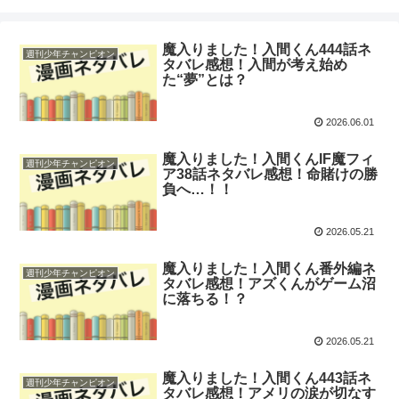
魔入りました！入間くん444話ネ
週刊少年チャンピオン
タバレ感想！入間が考え始め
た“夢”とは？
2026.06.01
魔入りました！入間くんIF魔フィ
週刊少年チャンピオン
ア38話ネタバレ感想！命賭けの勝
負へ…！！
2026.05.21
魔入りました！入間くん番外編ネ
週刊少年チャンピオン
タバレ感想！アズくんがゲーム沼
に落ちる！？
2026.05.21
魔入りました！入間くん443話ネ
週刊少年チャンピオン
タバレ感想！アメリの涙が切なす