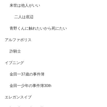
来世は他人がいい
二人は底辺
青野くんに触れたいから死にたい
アルファポリス
詐騎士
イブニング
金田一37歳の事件簿
金田一少年の事件簿30th
エレガンスイブ