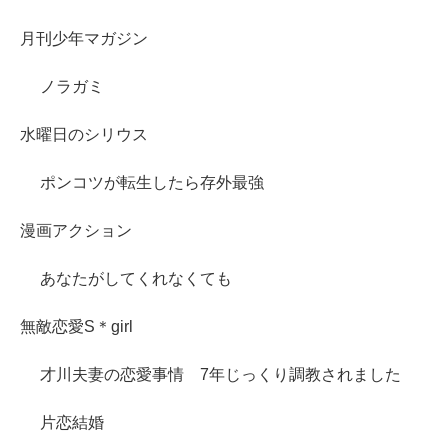
月刊少年マガジン
ノラガミ
水曜日のシリウス
ポンコツが転生したら存外最強
漫画アクション
あなたがしてくれなくても
無敵恋愛S＊girl
才川夫妻の恋愛事情 7年じっくり調教されました
片恋結婚