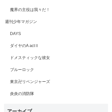
魔界の主役は我々だ！
週刊少年マガジン
DAYS
ダイヤのA actⅡ
ドメスティックな彼女
ブルーロック
東京卍リベンジャーズ
炎炎の消防隊
アーカイブ