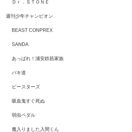
Ｄｒ．ＳＴＯＮＥ
週刊少年チャンピオン
BEAST CONPREX
SANDA
あっぱれ！浦安鉄筋家族
バキ道
ビースターズ
吸血鬼すぐ死ぬ
弱虫ペダル
魔入りました入間くん