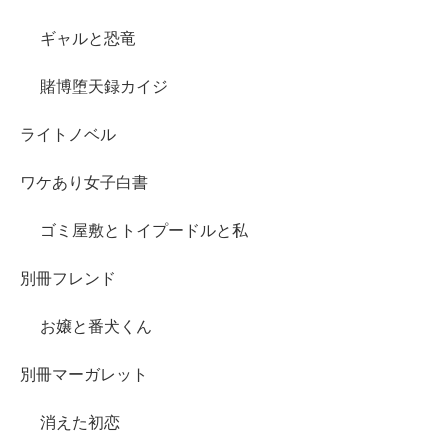
ギャルと恐竜
賭博堕天録カイジ
ライトノベル
ワケあり女子白書
ゴミ屋敷とトイプードルと私
別冊フレンド
お嬢と番犬くん
別冊マーガレット
消えた初恋