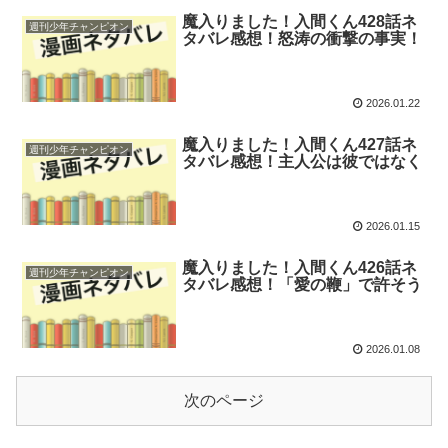
魔入りました！入間くん428話ネ
週刊少年チャンピオン
タバレ感想！怒涛の衝撃の事実！
2026.01.22
魔入りました！入間くん427話ネ
週刊少年チャンピオン
タバレ感想！主人公は彼ではなく
2026.01.15
魔入りました！入間くん426話ネ
週刊少年チャンピオン
タバレ感想！「愛の鞭」で許そう
2026.01.08
次のページ