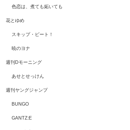
色恋は、煮ても妬いても
花とゆめ
スキップ・ビート！
暁のヨナ
週刊Dモーニング
あせとせっけん
週刊ヤングジャンプ
BUNGO
GANTZ:E