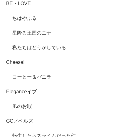
BE・LOVE
ちはやふる
星降る王国のニナ
私たちはどうかしている
Cheese!
コーヒー＆バニラ
Eleganceイブ
凪のお暇
GCノベルズ
転生したらスライムだった件