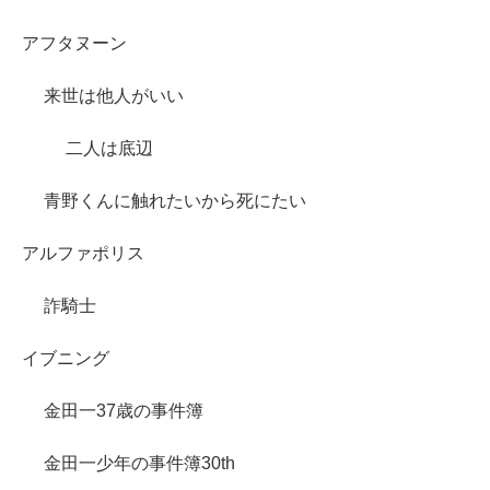
アフタヌーン
来世は他人がいい
二人は底辺
青野くんに触れたいから死にたい
アルファポリス
詐騎士
イブニング
金田一37歳の事件簿
金田一少年の事件簿30th