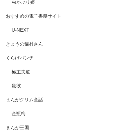
虫かぶり姫
おすすめの電子書籍サイト
U-NEXT
きょうの猫村さん
くらげバンチ
極主夫道
殺彼
まんがグリム童話
金瓶梅
まんが王国