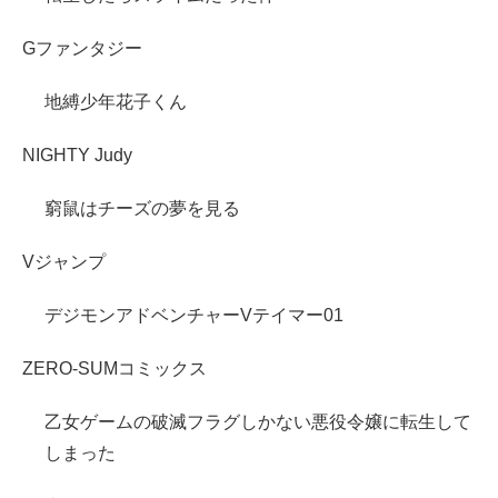
Gファンタジー
地縛少年花子くん
NIGHTY Judy
窮鼠はチーズの夢を見る
Vジャンプ
デジモンアドベンチャーVテイマー01
ZERO-SUMコミックス
乙女ゲームの破滅フラグしかない悪役令嬢に転生して
しまった