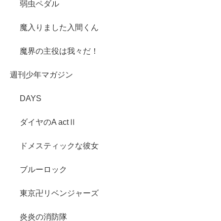
弱虫ペダル
魔入りました入間くん
魔界の主役は我々だ！
週刊少年マガジン
DAYS
ダイヤのA actⅡ
ドメスティックな彼女
ブルーロック
東京卍リベンジャーズ
炎炎の消防隊