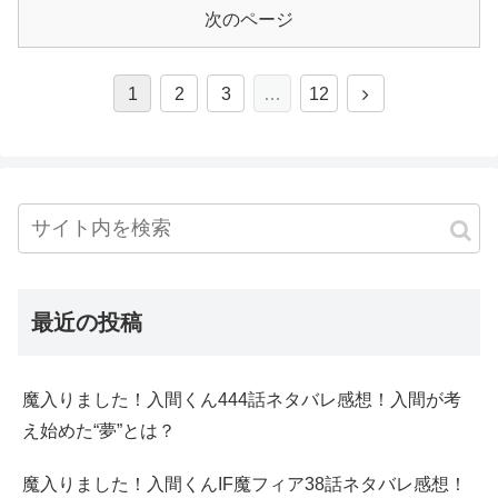
次のページ
1
2
3
…
12
最近の投稿
魔入りました！入間くん444話ネタバレ感想！入間が考
え始めた“夢”とは？
魔入りました！入間くんIF魔フィア38話ネタバレ感想！