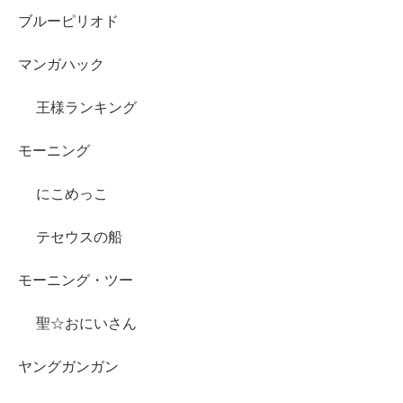
ブルーピリオド
マンガハック
王様ランキング
モーニング
にこめっこ
テセウスの船
モーニング・ツー
聖☆おにいさん
ヤングガンガン