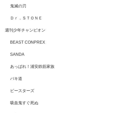
鬼滅の刃
Ｄｒ．ＳＴＯＮＥ
週刊少年チャンピオン
BEAST CONPREX
SANDA
あっぱれ！浦安鉄筋家族
バキ道
ビースターズ
吸血鬼すぐ死ぬ