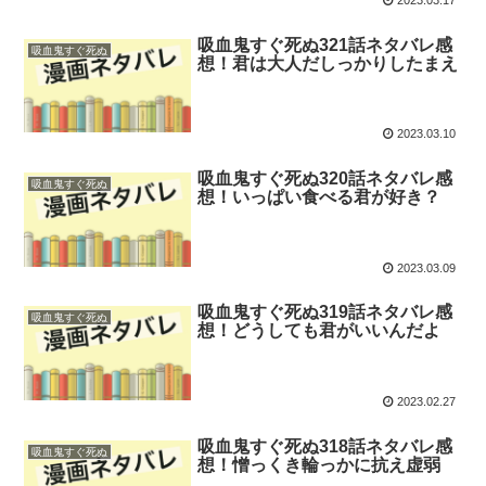
2023.03.17
吸血鬼すぐ死ぬ321話ネタバレ感
吸血鬼すぐ死ぬ
想！君は大人だしっかりしたまえ
2023.03.10
吸血鬼すぐ死ぬ320話ネタバレ感
吸血鬼すぐ死ぬ
想！いっぱい食べる君が好き？
2023.03.09
吸血鬼すぐ死ぬ319話ネタバレ感
吸血鬼すぐ死ぬ
想！どうしても君がいいんだよ
2023.02.27
吸血鬼すぐ死ぬ318話ネタバレ感
吸血鬼すぐ死ぬ
想！憎っくき輪っかに抗え虚弱