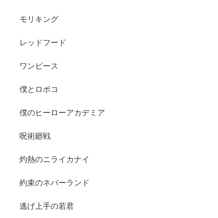
モリキング
レッドフード
ワンピース
僕とロボコ
僕のヒーローアカデミア
呪術廻戦
灼熱のニライカナイ
約束のネバーランド
逃げ上手の若君