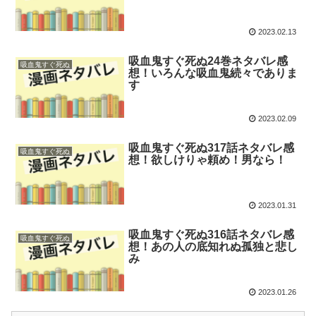
2023.02.13
吸血鬼すぐ死ぬ24巻ネタバレ感
吸血鬼すぐ死ぬ
想！いろんな吸血鬼続々でありま
す
2023.02.09
吸血鬼すぐ死ぬ317話ネタバレ感
吸血鬼すぐ死ぬ
想！欲しけりゃ頼め！男なら！
2023.01.31
吸血鬼すぐ死ぬ316話ネタバレ感
吸血鬼すぐ死ぬ
想！あの人の底知れぬ孤独と悲し
み
2023.01.26