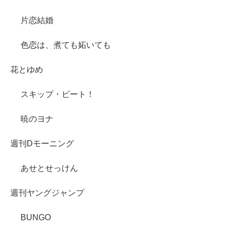
片恋結婚
色恋は、煮ても妬いても
花とゆめ
スキップ・ビート！
暁のヨナ
週刊Dモーニング
あせとせっけん
週刊ヤングジャンプ
BUNGO