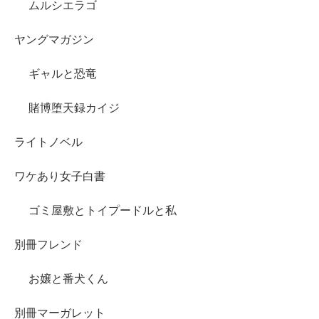
ムルシエラゴ
ヤングマガジン
ギャルと恐竜
賭博堕天録カイジ
ライトノベル
ワケあり女子白書
ゴミ屋敷とトイプードルと私
別冊フレンド
お嬢と番犬くん
別冊マーガレット