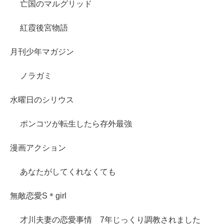
亡国のマルグリッド
紅霞後宮物語
月刊少年マガジン
ノラガミ
水曜日のシリウス
ポンコツが転生したら存外最強
漫画アクション
あなたがしてくれなくても
無敵恋愛S＊girl
才川夫妻の恋愛事情 7年じっくり調教されました