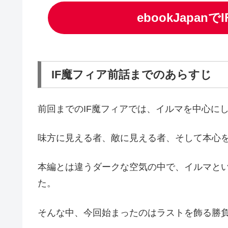
ebookJapan
IF魔フィア前話までのあらすじ
前回までのIF魔フィアでは、イルマを中心に
味方に見える者、敵に見える者、そして本心
本編とは違うダークな空気の中で、イルマと
た。
そんな中、今回始まったのはラストを飾る勝