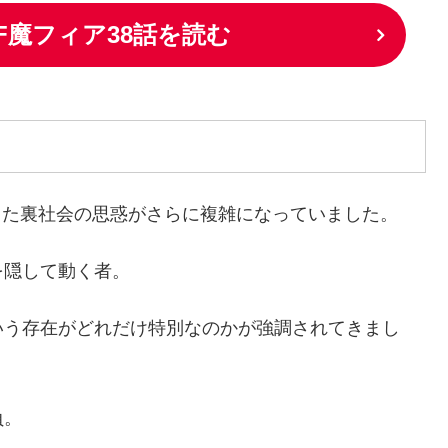
でIF魔フィア38話を読む
した裏社会の思惑がさらに複雑になっていました。
を隠して動く者。
いう存在がどれだけ特別なのかが強調されてきまし
負。