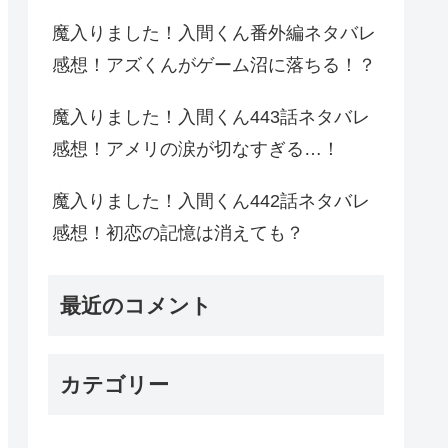
魔入りました！入間くん番外編ネタバレ
感想！アズくんがゲーム沼に落ちる！？
魔入りました！入間くん443話ネタバレ
感想！アメリの涙が切なすぎる…！
魔入りました！入間くん442話ネタバレ
感想！初恋の記憶は消えても？
最近のコメント
カテゴリー