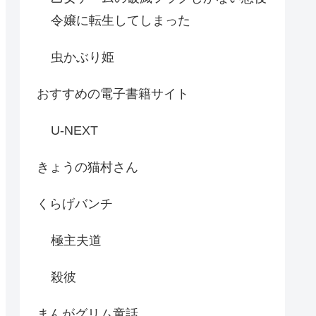
令嬢に転生してしまった
虫かぶり姫
おすすめの電子書籍サイト
U-NEXT
きょうの猫村さん
くらげバンチ
極主夫道
殺彼
まんがグリム童話