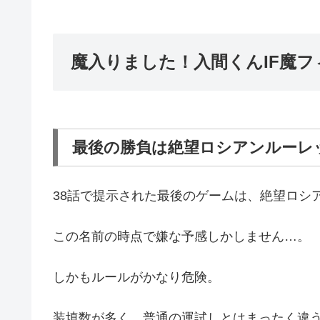
魔入りました！入間くんIF魔フ
最後の勝負は絶望ロシアンルーレ
38話で提示された最後のゲームは、絶望ロシ
この名前の時点で嫌な予感しかしません…。
しかもルールがかなり危険。
装填数が多く、普通の運試しとはまったく違