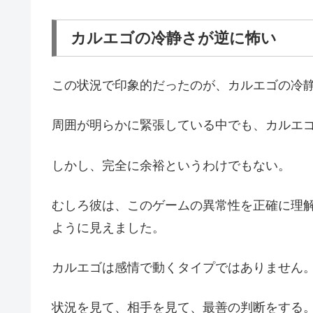
カルエゴの冷静さが逆に怖い
この状況で印象的だったのが、カルエゴの冷
周囲が明らかに緊張している中でも、カルエ
しかし、完全に余裕というわけでもない。
むしろ彼は、このゲームの異常性を正確に理
ように見えました。
カルエゴは感情で動くタイプではありません
状況を見て、相手を見て、最善の判断をする