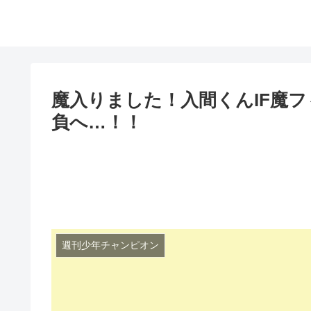
魔入りました！入間くんIF魔フ
負へ…！！
週刊少年チャンピオン