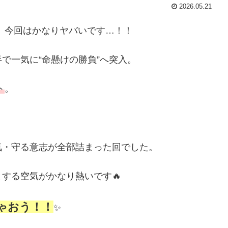
2026.05.21
話、今回はかなりヤバいです…！！
で一気に“命懸けの勝負”へ突入。
ト
。
気・守る意志が全部詰まった回でした。
する空気がかなり熱いです🔥
じゃおう！！
✨