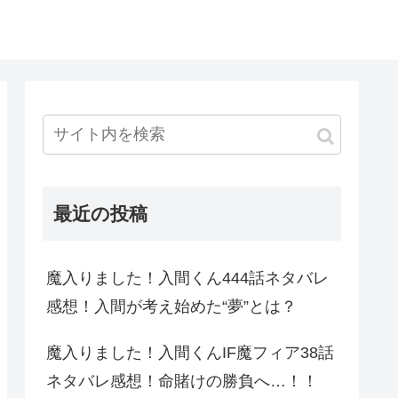
最近の投稿
魔入りました！入間くん444話ネタバレ
感想！入間が考え始めた“夢”とは？
魔入りました！入間くんIF魔フィア38話
ネタバレ感想！命賭けの勝負へ…！！