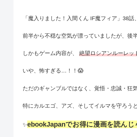
「魔入りました！入間くん IF魔フィア」38
前半から不穏な空気が漂っていましたが、後半
しかもゲーム内容が、
絶望ロシアンルーレッ
いや、怖すぎる…！！😱
ただのギャンブルではなく、覚悟・忠誠・狂
特にカルエゴ、アズ、そしてイルマを守ろうと
ebookJapanでお得に漫画を読ん
✨