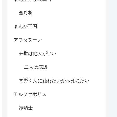
金瓶梅
まんが王国
アフタヌーン
来世は他人がいい
二人は底辺
青野くんに触れたいから死にたい
アルファポリス
詐騎士