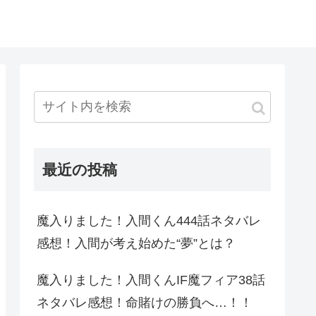
最近の投稿
魔入りました！入間くん444話ネタバレ
感想！入間が考え始めた“夢”とは？
魔入りました！入間くんIF魔フィア38話
ネタバレ感想！命賭けの勝負へ…！！