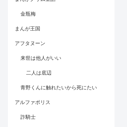
金瓶梅
まんが王国
アフタヌーン
来世は他人がいい
二人は底辺
青野くんに触れたいから死にたい
アルファポリス
詐騎士