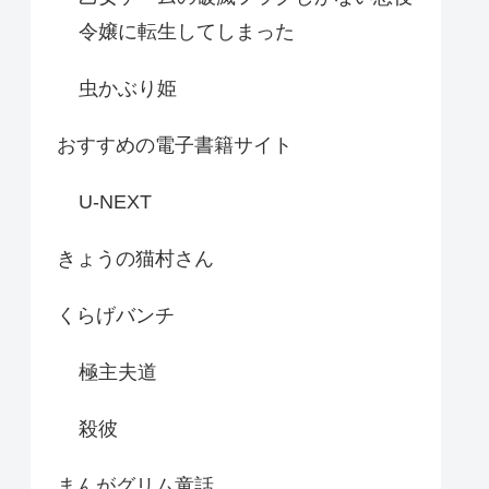
令嬢に転生してしまった
虫かぶり姫
おすすめの電子書籍サイト
U-NEXT
きょうの猫村さん
くらげバンチ
極主夫道
殺彼
まんがグリム童話