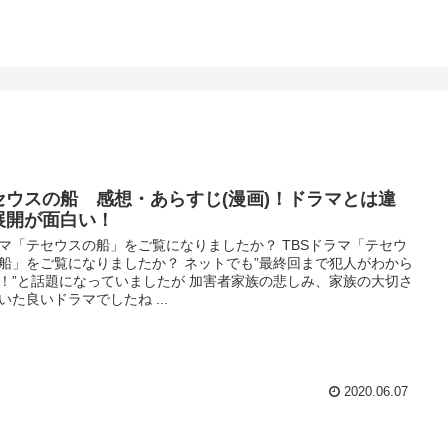
セウスの船 感想・あらすじ(漫画)！ドラマとは違
展開が面白い！
マ「テセウスの船」をご覧になりましたか？ TBSドラマ「テセウ
船」をご覧になりましたか？ ネットでも”最終回まで犯人がわから
！”と話題になっていましたが 加害者家族の悲しみ、家族の大切さ
いた良いドラマでしたね ...
2020.06.07