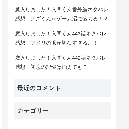
魔入りました！入間くん番外編ネタバレ
感想！アズくんがゲーム沼に落ちる！？
魔入りました！入間くん443話ネタバレ
感想！アメリの涙が切なすぎる…！
魔入りました！入間くん442話ネタバレ
感想！初恋の記憶は消えても？
最近のコメント
カテゴリー