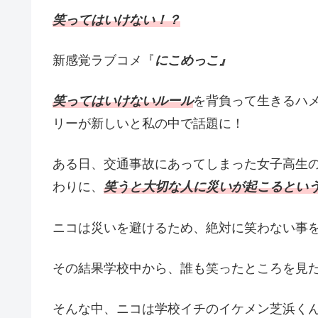
笑ってはいけない！？
新感覚ラブコメ『
にこめっこ』
笑ってはいけないルール
を背負って生きるハ
リーが新しいと私の中で話題に！
ある日、交通事故にあってしまった女子高生
わりに、
笑うと大切な人に災いが起こるとい
ニコは災いを避けるため、絶対に笑わない事
その結果学校中から、誰も笑ったところを見
そんな中、ニコは学校イチのイケメン芝浜く