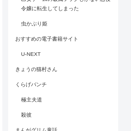
令嬢に転生してしまった
虫かぶり姫
おすすめの電子書籍サイト
U-NEXT
きょうの猫村さん
くらげバンチ
極主夫道
殺彼
まんがグリム童話