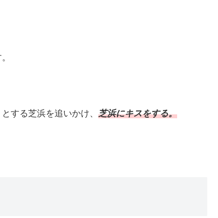
す。
うとする芝浜を追いかけ、
芝浜にキスをする。