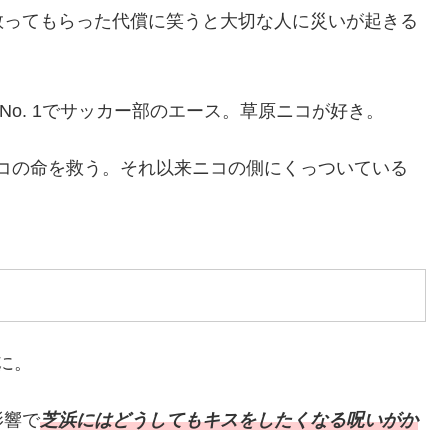
を救ってもらった代償に笑うと大切な人に災いが起きる
No. 1でサッカー部のエース。草原ニコが好き。
コの命を救う。それ以来ニコの側にくっついている
に。
影響で
芝浜にはどうしてもキスをしたくなる呪いがか