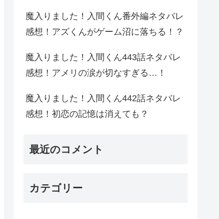
魔入りました！入間くん番外編ネタバレ
感想！アズくんがゲーム沼に落ちる！？
魔入りました！入間くん443話ネタバレ
感想！アメリの涙が切なすぎる…！
魔入りました！入間くん442話ネタバレ
感想！初恋の記憶は消えても？
最近のコメント
カテゴリー