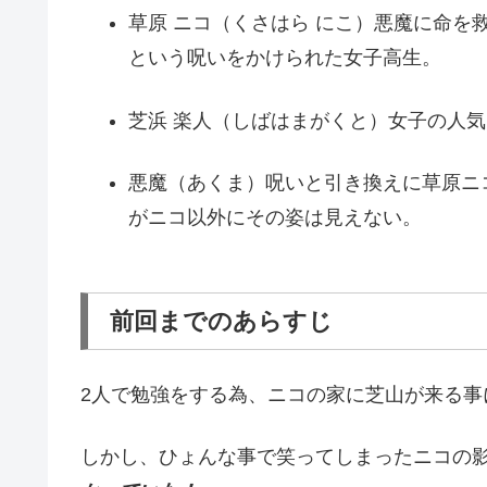
草原 ニコ（くさはら にこ）悪魔に命
という呪いをかけられた女子高生。
芝浜 楽人（しばはまがくと）女子の人気
悪魔（あくま）呪いと引き換えに草原ニ
がニコ以外にその姿は見えない。
前回までのあらすじ
2人で勉強をする為、ニコの家に芝山が来る事
しかし、ひょんな事で笑ってしまったニコの