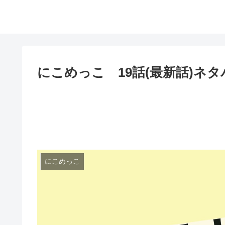
にこめっこ 19話(最新話)ネ
にこめっこ