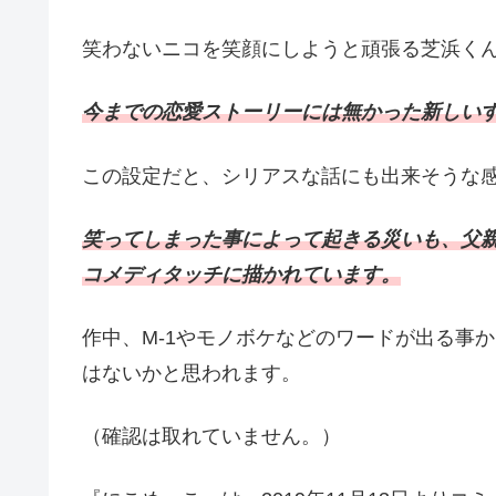
笑わないニコを笑顔にしようと頑張る芝浜く
今までの恋愛ストーリーには無かった新しい
この設定だと、シリアスな話にも出来そうな
笑ってしまった事によって起きる災いも、父
コメディタッチに描かれています。
作中、M-1やモノボケなどのワードが出る事
はないかと思われます。
（確認は取れていません。）