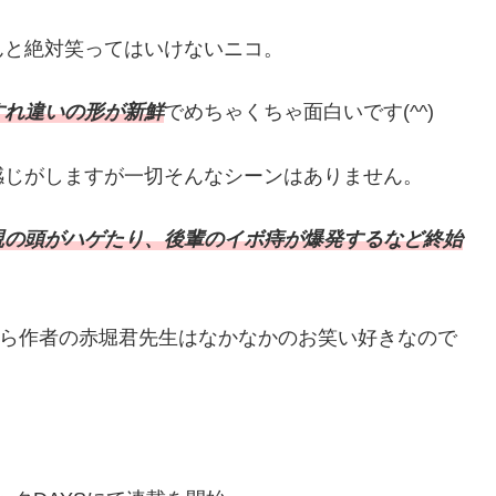
んと絶対笑ってはいけないニコ。
すれ違いの形が新鮮
でめちゃくちゃ面白いです(^^)
感じがしますが一切そんなシーンはありません。
親の頭がハゲたり、後輩のイボ痔が爆発するなど終始
から作者の赤堀君先生はなかなかのお笑い好きなので