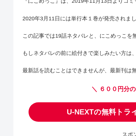
『にこめっこ』は、2019年11月13日よりコ
2020年3月11日には単行本１巻が発売されま
この記事では19話ネタバレと、にこめっこを
もしネタバレの前に絵付きで楽しみたい方は、U
最新話を読むことはできませんが、最新刊は
＼
６００円分の
U-NEXTの無料ト
スポ