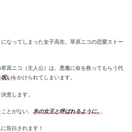
メになってしまった女子高生、草原ニコの恋愛ストー
の草原ニコ（主人公）は、悪魔に命を救ってもらう代
う呪い
をかけられてしまいます。
を決意します。
たことがない、
氷の女王と呼ばれるように。
んに告白されます！