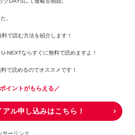
ミックDAYSにて連載を開始。
した。
無料で読む方法を紹介します！
-NEXTならすぐに無料で読めますよ！
無料で読めるのでオススメです！
ポイントがもらえる／
ライアル申し込みはこちら！
ンサーリンク