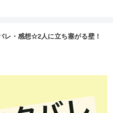
タバレ・感想☆2人に立ち塞がる壁！