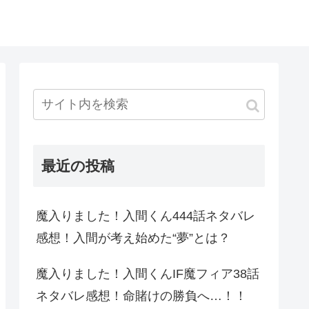
最近の投稿
魔入りました！入間くん444話ネタバレ
感想！入間が考え始めた“夢”とは？
魔入りました！入間くんIF魔フィア38話
ネタバレ感想！命賭けの勝負へ…！！