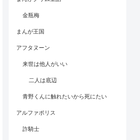
金瓶梅
まんが王国
アフタヌーン
来世は他人がいい
二人は底辺
青野くんに触れたいから死にたい
アルファポリス
詐騎士