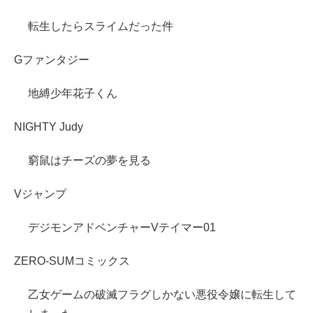
転生したらスライムだった件
Gファンタジー
地縛少年花子くん
NIGHTY Judy
窮鼠はチーズの夢を見る
Vジャンプ
デジモンアドベンチャーVテイマー01
ZERO-SUMコミックス
乙女ゲームの破滅フラグしかない悪役令嬢に転生して