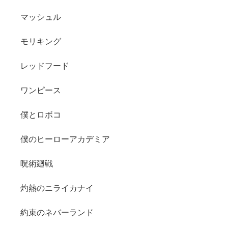
マッシュル
モリキング
レッドフード
ワンピース
僕とロボコ
僕のヒーローアカデミア
呪術廻戦
灼熱のニライカナイ
約束のネバーランド