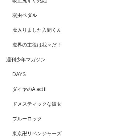
吸血鬼すぐ死ぬ
弱虫ペダル
魔入りました入間くん
魔界の主役は我々だ！
週刊少年マガジン
DAYS
ダイヤのA actⅡ
ドメスティックな彼女
ブルーロック
東京卍リベンジャーズ