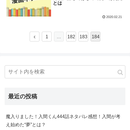
とは
2020.02.21
1
…
182
183
184
最近の投稿
魔入りました！入間くん444話ネタバレ感想！入間が考
え始めた“夢”とは？