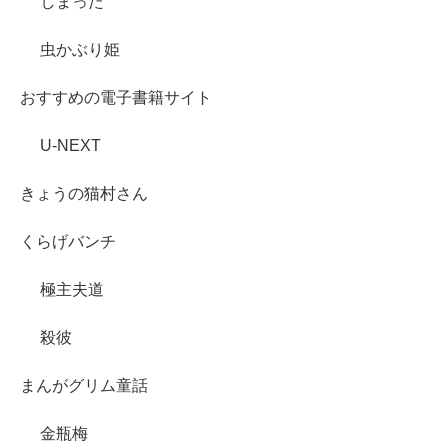
しまった
虫かぶり姫
おすすめの電子書籍サイト
U-NEXT
きょうの猫村さん
くらげバンチ
極主夫道
殺彼
まんがグリム童話
金瓶梅