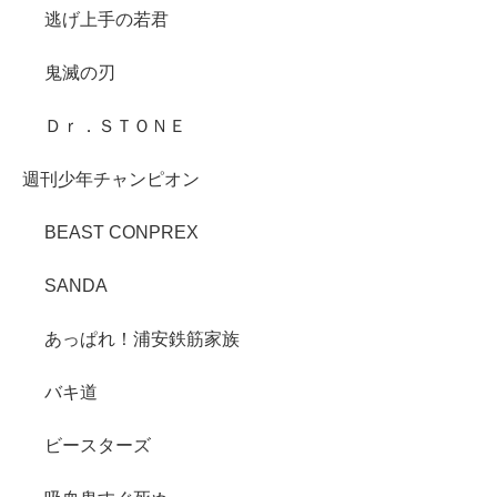
逃げ上手の若君
鬼滅の刃
Ｄｒ．ＳＴＯＮＥ
週刊少年チャンピオン
BEAST CONPREX
SANDA
あっぱれ！浦安鉄筋家族
バキ道
ビースターズ