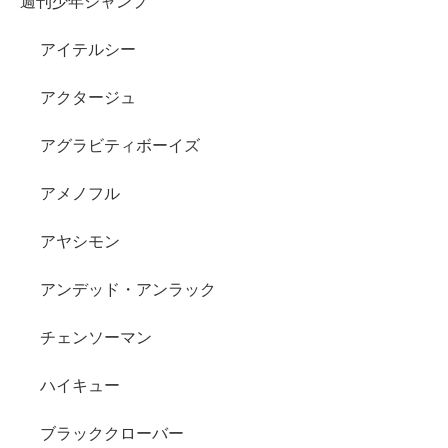
週刊少年ジャンプ
アイテルシー
アクタージュ
アグラビティボーイズ
アメノフル
アヤシモン
アンデッド・アンラック
チェンソーマン
ハイキュー
ブラッククローバー