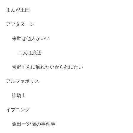
まんが王国
アフタヌーン
来世は他人がいい
二人は底辺
青野くんに触れたいから死にたい
アルファポリス
詐騎士
イブニング
金田一37歳の事件簿