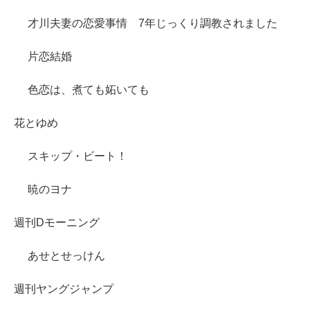
才川夫妻の恋愛事情 7年じっくり調教されました
片恋結婚
色恋は、煮ても妬いても
花とゆめ
スキップ・ビート！
暁のヨナ
週刊Dモーニング
あせとせっけん
週刊ヤングジャンプ