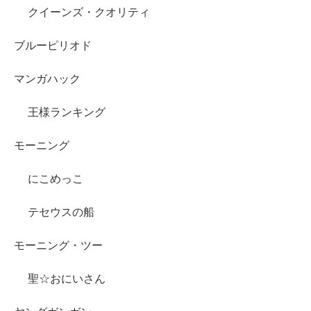
クイーンズ・クオリティ
ブルーピリオド
マンガハック
王様ランキング
モーニング
にこめっこ
テセウスの船
モーニング・ツー
聖☆おにいさん