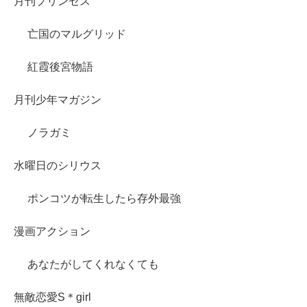
月刊プリンセス
亡国のマルグリッド
紅霞後宮物語
月刊少年マガジン
ノラガミ
水曜日のシリウス
ポンコツが転生したら存外最強
漫画アクション
あなたがしてくれなくても
無敵恋愛S＊girl