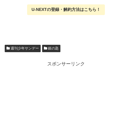
U-NEXTの
登録・解約方法はこちら
！
週刊少年サンデー
銀の匙
スポンサーリンク