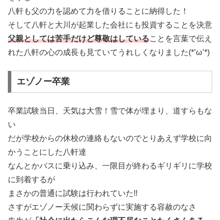
八軒も父の力を認めて力を借りることに納得した！
そして八軒と大川が起業した会社にも投資することを決意
父親としては苦手だけど尊敬はしている
ことを言葉で伝え
れた八軒の心の成長も見ていてうれしくなりました(*’ω’*)
エゾノー卒業
卒業試験当日、天気は大雪！雪で体が埋まり、道すらもな
い
だが学校からの休校の連絡もないのでとりあえず学校に向
かうことにした八軒達
なんとかバスに乗り込み、一限目が終わるギリギリに学校
に到着するが
まさかの普通に試験は行われていた!!
さすがエゾノー天候に関わらずに実施する容赦のなさ