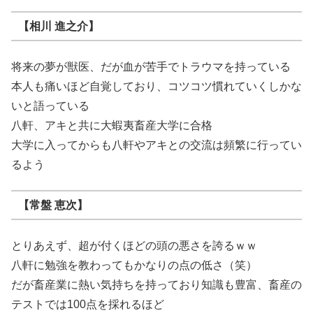
【相川 進之介】
将来の夢が獣医、だが血が苦手でトラウマを持っている
本人も痛いほど自覚しており、コツコツ慣れていくしかな
いと語っている
八軒、アキと共に大蝦夷畜産大学に合格
大学に入ってからも八軒やアキとの交流は頻繁に行ってい
るよう
【常盤 恵次】
とりあえず、超が付くほどの頭の悪さを誇るｗｗ
八軒に勉強を教わってもかなりの点の低さ（笑）
だが畜産業に熱い気持ちを持っており知識も豊富、畜産の
テストでは100点を採れるほど