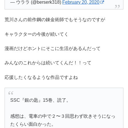
— ウララ (@berserk318)
February 20, 2020
荒川さんの前作鋼の錬金術師でもそうなのですが
キャラクターの今後が続いてく
漫画だけどホントにそこに生活があるんだって
みんなのこれからは続いてくんだ！！って
応援したくなるような作品ですよね
SSC『銀の匙』15巻、読了。
感想は、電車の中で２〜３回思わず吹きそうになっ
たくらい面白かった。