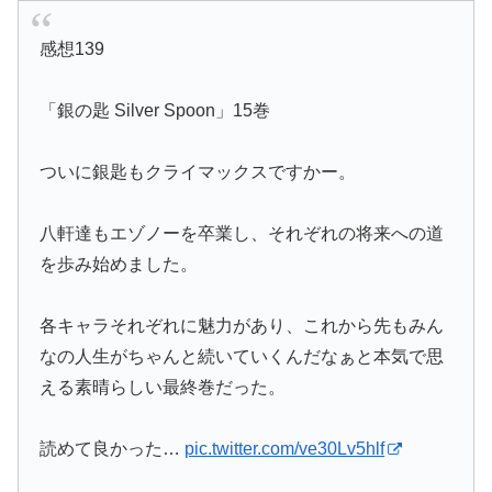
感想139
「銀の匙 Silver Spoon」15巻
ついに銀匙もクライマックスですかー。
八軒達もエゾノーを卒業し、それぞれの将来への道
を歩み始めました。
各キャラそれぞれに魅力があり、これから先もみん
なの人生がちゃんと続いていくんだなぁと本気で思
える素晴らしい最終巻だった。
読めて良かった…
pic.twitter.com/ve30Lv5hlf