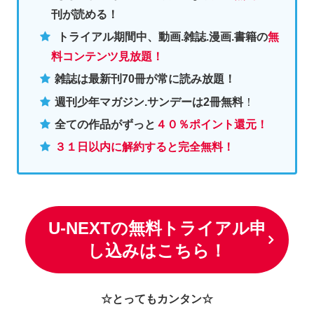
刊が読める！
トライアル期間中、動画.雑誌.漫画.書籍の
無
料コンテンツ見放題！
雑誌は最新刊70冊が常に読み放題！
週刊少年マガジン.サンデーは2冊無料
！
全ての作品がずっと
４０％ポイント還元
！
３１日以内に解約すると完全無料！
U-NEXTの無料トライアル申
し込みはこちら！
☆とってもカンタン☆