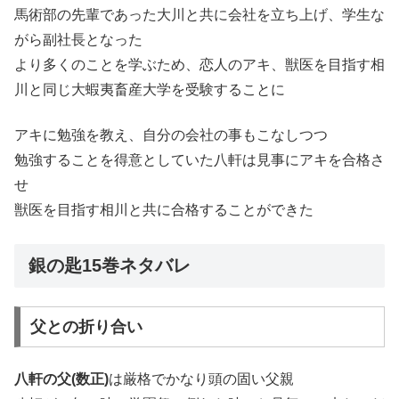
馬術部の先輩であった大川と共に会社を立ち上げ、学生な
がら副社長となった
より多くのことを学ぶため、恋人のアキ、獣医を目指す相
川と同じ大蝦夷畜産大学を受験することに
アキに勉強を教え、自分の会社の事もこなしつつ
勉強することを得意としていた八軒は見事にアキを合格さ
せ
獣医を目指す相川と共に合格することができた
銀の匙15巻ネタバレ
父との折り合い
八軒の父(数正)
は厳格でかなり頭の固い父親