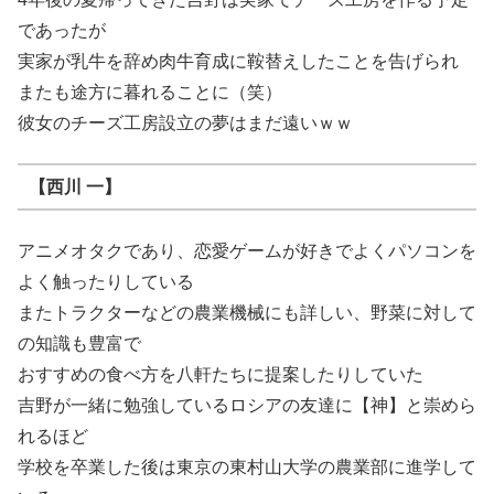
であったが
実家が乳牛を辞め肉牛育成に鞍替えしたことを告げられ
またも途方に暮れることに（笑）
彼女のチーズ工房設立の夢はまだ遠いｗｗ
【西川 一】
アニメオタクであり、恋愛ゲームが好きでよくパソコンを
よく触ったりしている
またトラクターなどの農業機械にも詳しい、野菜に対して
の知識も豊富で
おすすめの食べ方を八軒たちに提案したりしていた
吉野が一緒に勉強しているロシアの友達に【神】と崇めら
れるほど
学校を卒業した後は東京の東村山大学の農業部に進学して