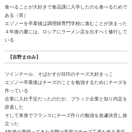
食べることが大好きで食品課に入学したのも食べるためで
ある（笑）
エゾノーを卒業後は調理師専門学校に進むことが決まった
４年後の夏には、ロシアにラーメン店を出すべく修行して
いる
【吉野まゆみ】
ツインテール、そばかすが目印のチーズ大好きっこ
エゾノー卒業後はチーズのことを勉強するためにチーズを
作っている
企業に入社予定だったのだが、ブラック企業と知り内定を
辞退した
そして単身でフランスにチーズ作りの勉強を急遽決意し旅
立った
4年後の夏帰ってきた吉野は実家でチーズ工房を作る予定