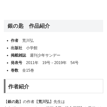
銀の匙 作品紹介
作者
荒川弘
出版社
小学館
掲載雑誌
週刊少年サンデー
発表号
2011年 19号－2019年 54号
巻数
全15巻
作者紹介
【
銀の匙
】の作者【
荒川弘
】先生は