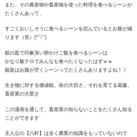
また、その農産物や畜産物を使った料理を食べるシーンが
たくさんあって、
すごくおいしそうに食べるシーンを読んでいるとお腹が減
ります（笑）(*’▽’)
銀の匙で印象深い卵かけご飯を食べるシーンは
かなり飯テロでみんなも食べたくなったはずｗｗ
銀匙はお腹が空くシーンってたくさんありますよね！！
生き物に対する価値観、命の大切さ、それを育てる葛藤、
畜産業の大変さ
この漫画を通して、畜産業の知らないことをたくさん知る
ことができます
主人公の【八軒】は全く農業の知識をもっていないので