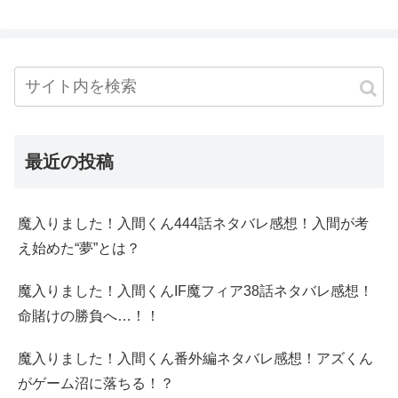
最近の投稿
魔入りました！入間くん444話ネタバレ感想！入間が考
え始めた“夢”とは？
魔入りました！入間くんIF魔フィア38話ネタバレ感想！
命賭けの勝負へ…！！
魔入りました！入間くん番外編ネタバレ感想！アズくん
がゲーム沼に落ちる！？