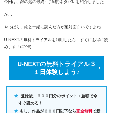
今回は、銀の匙の最終回(15巻)ネタバレを紹介しました！
が…
やっぱり、絵と一緒に読んだ方が絶対面白いですよね！
U-NEXTの無料トライアルを利用したら、すぐにお得に読
めます！(#^^#)
U-NEXTの無料トライアル３
１日体験しよう♪
登録後、６００円分のポイント＋差額で今
すぐ読める！
もし、作品が６００円以下なら
完全無料
で新