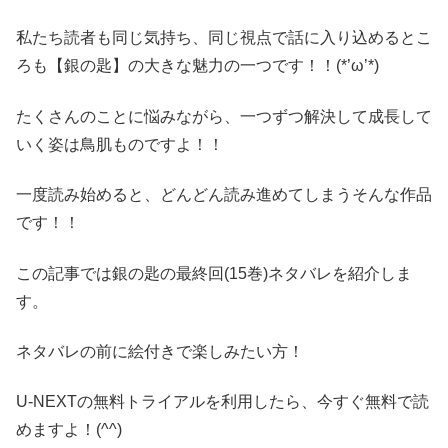
私たち読者も同じ気持ち、同じ視点で話に入り込めるとこ
ろも【銀の匙】の大きな魅力の一つです！！(*’ω’*)
たくさんのことに悩みながら、一つずつ解決して成長して
いく姿は鳥肌ものですよ！！
一度読み始めると、どんどん読み進めてしまうそんな作品
です！！
この記事では銀の匙の最終回(15巻)ネタバレを紹介しま
す。
ネタバレの前に絵付きで楽しみたい方！
U-NEXTの無料トライアルを利用したら、今すぐ無料で読
めますよ！(^^)