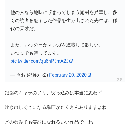
他の人なら地味に収まってしまう題材を昇華し、多
くの読者を魅了した作品を生み出された先生は、稀
代の天才だ。
また、いつの日かマンガを連載して欲しい。
いつまでも待ってます。
pic.twitter.com/qu6nPJmA2J
— きお (@kio_k2)
February 20, 2020
銀匙のキャラのノリ、突っ込みは本当に思わず
吹き出しそうになる場面がたくさんありますよね！
どの巻みても笑顔になれるいい作品ですね！