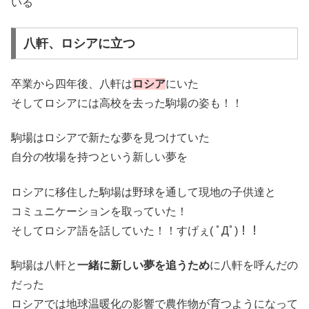
いる
八軒、ロシアに立つ
卒業から四年後、八軒は
ロシア
にいた
そしてロシアには高校を去った駒場の姿も！！
駒場はロシアで新たな夢を見つけていた
自分の牧場を持つという新しい夢を
ロシアに移住した駒場は野球を通して現地の子供達と
コミュニケーションを取っていた！
そしてロシア語を話していた！！すげぇ( ﾟДﾟ)！！
駒場は八軒と
一緒に新しい夢を追うため
に八軒を呼んだの
だった
ロシアでは地球温暖化の影響で農作物が育つようになって