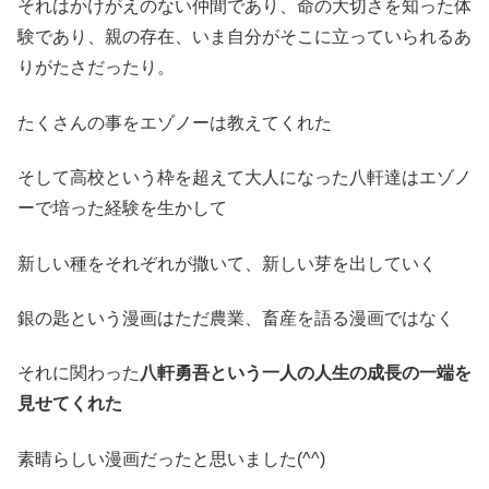
それはかけがえのない仲間であり、命の大切さを知った体
験であり、親の存在、いま自分がそこに立っていられるあ
りがたさだったり。
たくさんの事をエゾノーは教えてくれた
そして高校という枠を超えて大人になった八軒達はエゾノ
ーで培った経験を生かして
新しい種をそれぞれが撒いて、新しい芽を出していく
銀の匙という漫画はただ農業、畜産を語る漫画ではなく
それに関わった
八軒勇吾という一人の人生の成長の一端を
見せてくれた
素晴らしい漫画だったと思いました(^^)