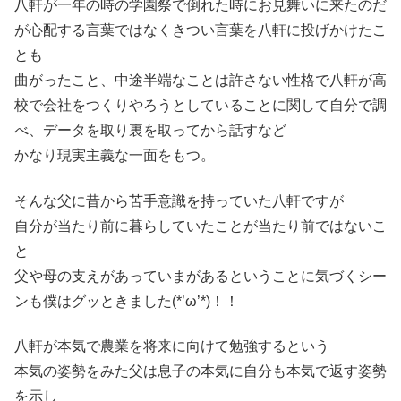
八軒が一年の時の学園祭で倒れた時にお見舞いに来たのだ
が心配する言葉ではなくきつい言葉を八軒に投げかけたこ
とも
曲がったこと、中途半端なことは許さない性格で八軒が高
校で会社をつくりやろうとしていることに関して自分で調
べ、データを取り裏を取ってから話すなど
かなり現実主義な一面をもつ。
そんな父に昔から苦手意識を持っていた八軒ですが
自分が当たり前に暮らしていたことが当たり前ではないこ
と
父や母の支えがあっていまがあるということに気づくシー
ンも僕はグッときました(*’ω’*)！！
八軒が本気で農業を将来に向けて勉強するという
本気の姿勢をみた父は息子の本気に自分も本気で返す姿勢
を示し