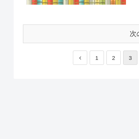
次
1
2
3