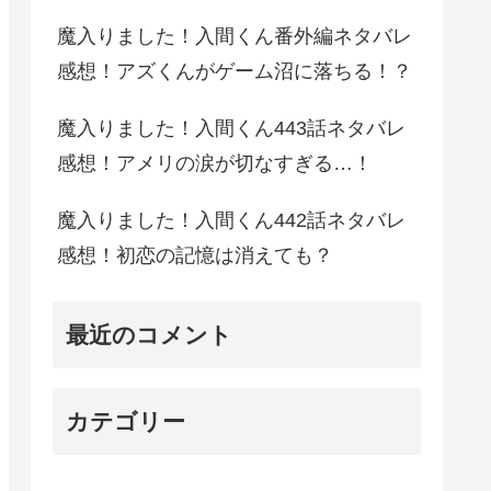
魔入りました！入間くん番外編ネタバレ
感想！アズくんがゲーム沼に落ちる！？
魔入りました！入間くん443話ネタバレ
感想！アメリの涙が切なすぎる…！
魔入りました！入間くん442話ネタバレ
感想！初恋の記憶は消えても？
最近のコメント
カテゴリー