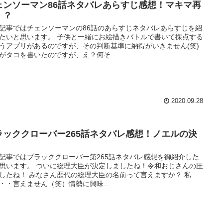
ェンソーマン86話ネタバレあらすじ感想！マキマ再
！？
記事ではチェンソーマンの86話のあらすじネタバレあらすじを紹
たいと思います。 子供と一緒にお絵描きバトルで書いて採点する
うアプリがあるのですが、その判断基準に納得がいきません(笑)
がタコを書いたのですが、え？何そ...
2020.09.28
ラッククローバー265話ネタバレ感想！ノエルの決
！
記事ではブラッククローバー第265話ネタバレ感想を御紹介した
思います。 ついに総理大臣が決定しましたね！令和おじさんの圧
したね！ みなさん歴代の総理大臣の名前って言えますか？ 私
・・言えません（笑）情勢に興味...