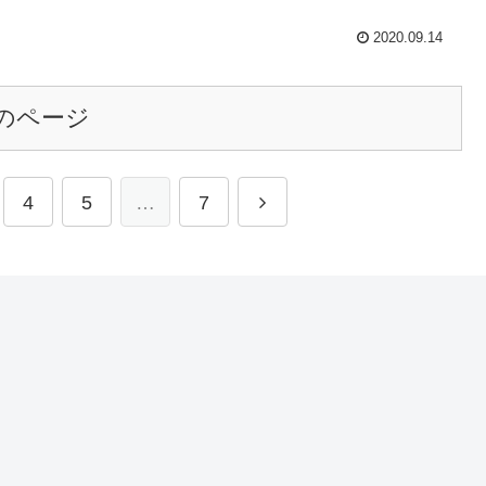
2020.09.14
のページ
4
5
…
7