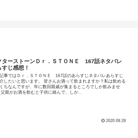
クターストーンＤｒ．ＳＴＯＮＥ 167話ネタバレ
らすじ感想！
記事ではＤｒ．ＳＴＯＮＥ 167話のあらすじネタバレあらすじ
介したいと思います。 皆さんお酒って飲まれますか？私は飲める
くちなんですが、年に数回親戚が集まるところでしか飲みませ
 父親がお酒を飲むと子供に絡んで、しか...
2020.09.28