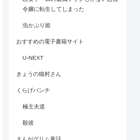
令嬢に転生してしまった
虫かぶり姫
おすすめの電子書籍サイト
U-NEXT
きょうの猫村さん
くらげバンチ
極主夫道
殺彼
まんがグリム童話