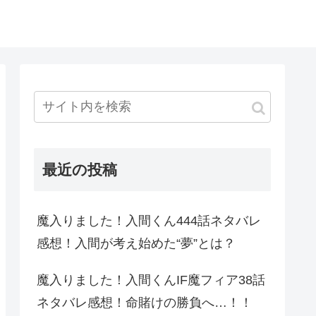
最近の投稿
魔入りました！入間くん444話ネタバレ
感想！入間が考え始めた“夢”とは？
魔入りました！入間くんIF魔フィア38話
ネタバレ感想！命賭けの勝負へ…！！