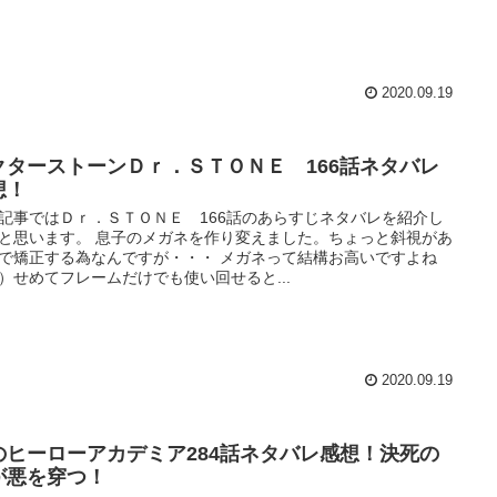
2020.09.19
クターストーンＤｒ．ＳＴＯＮＥ 166話ネタバレ
想！
記事ではＤｒ．ＳＴＯＮＥ 166話のあらすじネタバレを紹介し
と思います。 息子のメガネを作り変えました。ちょっと斜視があ
で矯正する為なんですが・・・ メガネって結構お高いですよね
）せめてフレームだけでも使い回せると...
2020.09.19
のヒーローアカデミア284話ネタバレ感想！決死の
が悪を穿つ！