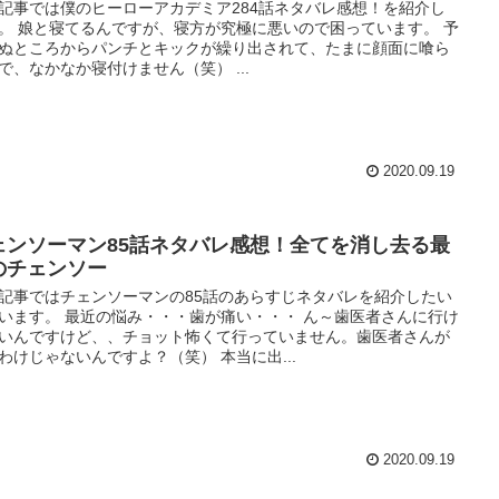
記事では僕のヒーローアカデミア284話ネタバレ感想！を紹介し
。 娘と寝てるんですが、寝方が究極に悪いので困っています。 予
ぬところからパンチとキックが繰り出されて、たまに顔面に喰ら
で、なかなか寝付けません（笑） ...
2020.09.19
ェンソーマン85話ネタバレ感想！全てを消し去る最
のチェンソー
記事ではチェンソーマンの85話のあらすじネタバレを紹介したい
います。 最近の悩み・・・歯が痛い・・・ ん～歯医者さんに行け
いんですけど、、チョット怖くて行っていません。歯医者さんが
わけじゃないんですよ？（笑） 本当に出...
2020.09.19