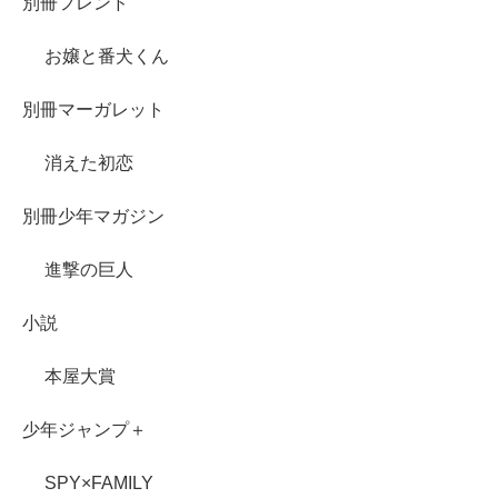
別冊フレンド
お嬢と番犬くん
別冊マーガレット
消えた初恋
別冊少年マガジン
進撃の巨人
小説
本屋大賞
少年ジャンプ＋
SPY×FAMILY