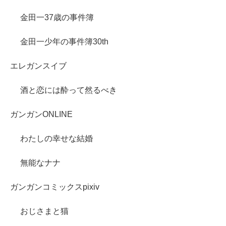
金田一37歳の事件簿
金田一少年の事件簿30th
エレガンスイブ
酒と恋には酔って然るべき
ガンガンONLINE
わたしの幸せな結婚
無能なナナ
ガンガンコミックスpixiv
おじさまと猫