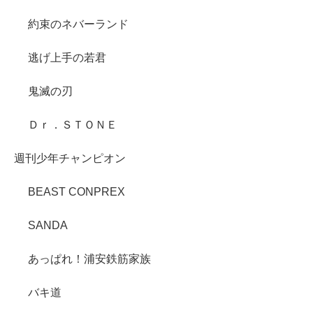
約束のネバーランド
逃げ上手の若君
鬼滅の刃
Ｄｒ．ＳＴＯＮＥ
週刊少年チャンピオン
BEAST CONPREX
SANDA
あっぱれ！浦安鉄筋家族
バキ道