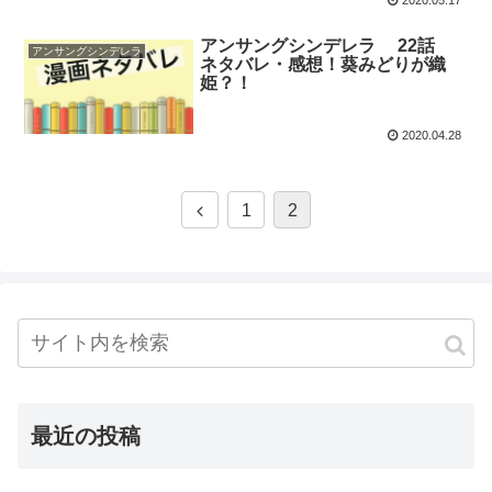
2020.05.17
アンサングシンデレラ 22話
アンサングシンデレラ
ネタバレ・感想！葵みどりが織
姫？！
2020.04.28
1
2
最近の投稿