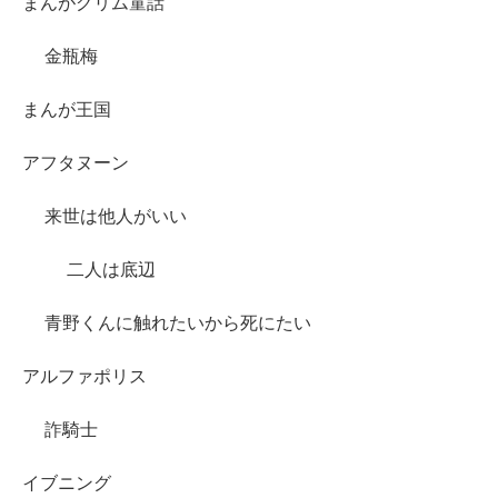
まんがグリム童話
金瓶梅
まんが王国
アフタヌーン
来世は他人がいい
二人は底辺
青野くんに触れたいから死にたい
アルファポリス
詐騎士
イブニング