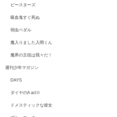
ビースターズ
吸血鬼すぐ死ぬ
弱虫ペダル
魔入りました入間くん
魔界の主役は我々だ！
週刊少年マガジン
DAYS
ダイヤのA actⅡ
ドメスティックな彼女