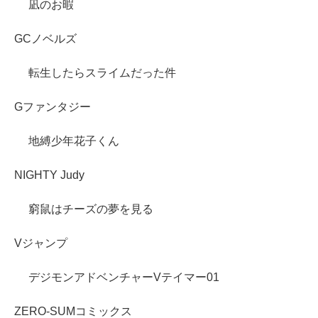
凪のお暇
GCノベルズ
転生したらスライムだった件
Gファンタジー
地縛少年花子くん
NIGHTY Judy
窮鼠はチーズの夢を見る
Vジャンプ
デジモンアドベンチャーVテイマー01
ZERO-SUMコミックス