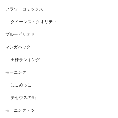
フラワーコミックス
クイーンズ・クオリティ
ブルーピリオド
マンガハック
王様ランキング
モーニング
にこめっこ
テセウスの船
モーニング・ツー