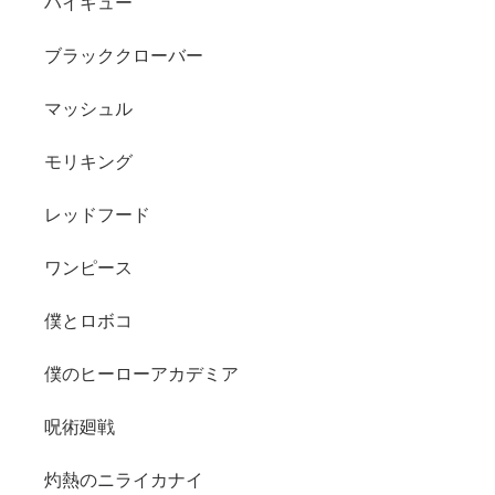
ハイキュー
ブラッククローバー
マッシュル
モリキング
レッドフード
ワンピース
僕とロボコ
僕のヒーローアカデミア
呪術廻戦
灼熱のニライカナイ