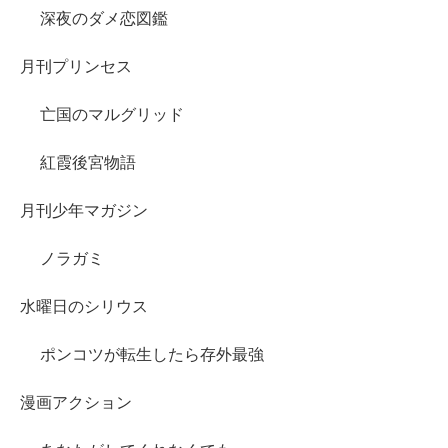
深夜のダメ恋図鑑
月刊プリンセス
亡国のマルグリッド
紅霞後宮物語
月刊少年マガジン
ノラガミ
水曜日のシリウス
ポンコツが転生したら存外最強
漫画アクション