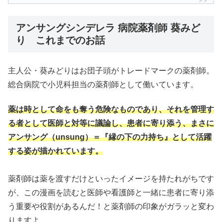
アンサングシンデレラ 病院薬剤師 葵みど
り これまでのお話
主人公・葵みどりはお団子頭がトレードマークの薬剤師。
総合病院で小児科担当の薬剤師として働いています。
薬は時として命をも奪う危険なものであり、それを管理す
る者として医師と対等に議論し、患者に寄り添う、まさに
アンサング（unsung）＝『縁の下の力持ち』として活躍
する姿が描かれています。
薬剤師は薬を渡すだけといったイメージを持たれがちです
が、この漫画を読むと医師や看護師と一緒に患者に寄り添
う重要や役割があるんだ！と薬剤師の印象がガラッと変わ
りますよ。