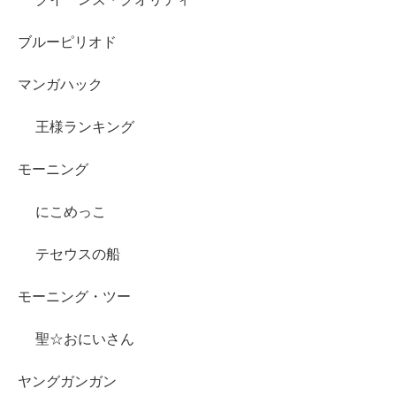
ブルーピリオド
マンガハック
王様ランキング
モーニング
にこめっこ
テセウスの船
モーニング・ツー
聖☆おにいさん
ヤングガンガン