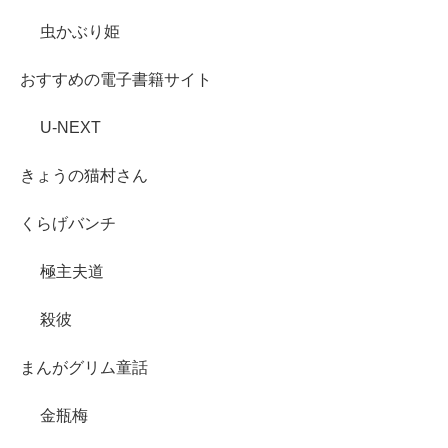
虫かぶり姫
おすすめの電子書籍サイト
U-NEXT
きょうの猫村さん
くらげバンチ
極主夫道
殺彼
まんがグリム童話
金瓶梅