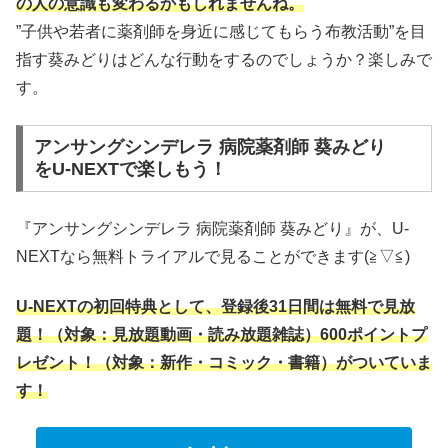
の人の意識も変わるかもしれませんね。
”子供や若者に薬剤師を身近に感じてもらう布教活動”を目
指す葵みどりはどんな行動をするのでしょうか？楽しみで
す。
アンサングシンデレラ 病院薬剤師 葵みどり
をU-NEXTで楽しもう！
『アンサングシンデレラ 病院薬剤師 葵みどり』が、U-
NEXTなら無料トライアルで見ることができます(≧▽≦)
U-NEXTの初回特典として、登録後31日間は無料で見放
題！（対象：見放題動画・読み放題雑誌）600ポイントプ
レゼント！（対象：新作・コミック・書籍）がついていま
す！