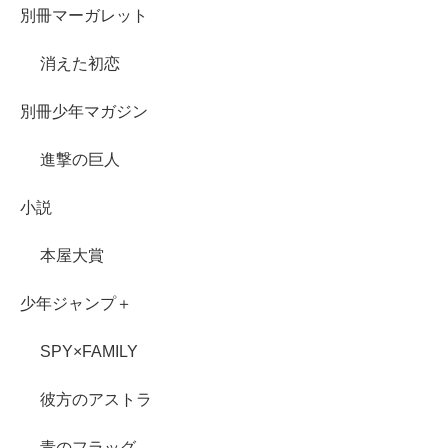
別冊マーガレット
消えた初恋
別冊少年マガジン
進撃の巨人
小説
本屋大賞
少年ジャンプ＋
SPY×FAMILY
彼方のアストラ
青のフラッグ