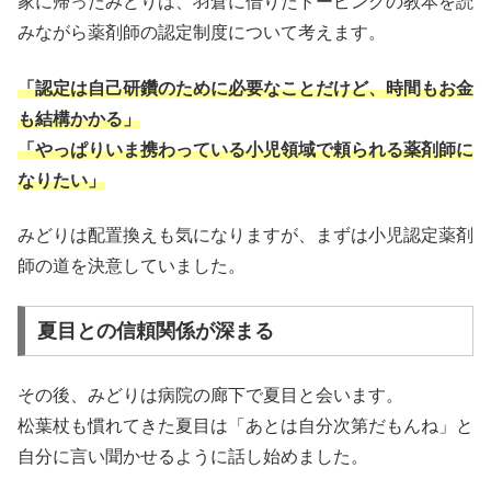
家に帰ったみどりは、羽倉に借りたドーピングの教本を読
みながら薬剤師の認定制度について考えます。
「認定は自己研鑽のために必要なことだけど、時間もお金
も結構かかる」
「やっぱりいま携わっている小児領域で頼られる薬剤師に
なりたい」
みどりは配置換えも気になりますが、まずは小児認定薬剤
師の道を決意していました。
夏目との信頼関係が深まる
その後、みどりは病院の廊下で夏目と会います。
松葉杖も慣れてきた夏目は「あとは自分次第だもんね」と
自分に言い聞かせるように話し始めました。