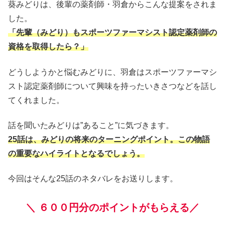
葵みどりは、後輩の薬剤師・羽倉からこんな提案をされま
した。
「先輩（みどり）もスポーツファーマシスト認定薬剤師の
資格を取得したら？」
どうしようかと悩むみどりに、羽倉はスポーツファーマシ
スト認定薬剤師について興味を持ったいきさつなどを話し
てくれました。
話を聞いたみどりは”あること”に気づきます。
25話は、みどりの将来のターニングポイント。この物語
の重要なハイライトとなるでしょう。
今回はそんな25話のネタバレをお送りします。
＼
６００円分のポイントがもらえる／