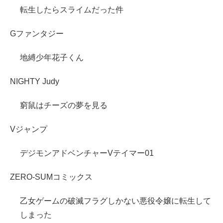
転生したらスライムだった件
Gファンタジー
地縛少年花子くん
NIGHTY Judy
窮鼠はチーズの夢を見る
Vジャンプ
デジモンアドベンチャーVテイマー01
ZERO-SUMコミックス
乙女ゲームの破滅フラグしかない悪役令嬢に転生して
しまった