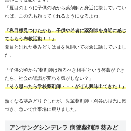
「夏目のように子供の頃から薬剤師と身近に接していてい
れば、この先も頼ってくれるようになるよね」
「私目標見つけたかも…子供や若者に薬剤師を身近に感じ
てもらう布教活動！！」
夏目と別れた葵みどりは目を見開いて羽倉に話していまし
た。
「子供の頃から”薬剤師は頼るべき相手”という啓蒙ができ
たら、社会の認識が変わる気がしない？」
「そう思ったら学校薬剤師・・・がぜん興味出てきた！」
熱くなる葵みどりでしたが、先輩薬剤師・刈谷の眼光に気
づき、急いで仕事場に戻りました。
アンサングシンデレラ 病院薬剤師 葵みど