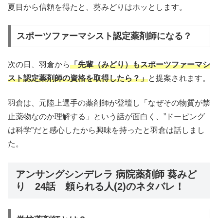
夏目から信頼を得たと、葵みどりはホッとします。
スポーツファーマシスト認定薬剤師になる？
次の日、羽倉から
「先輩（みどり）もスポーツファーマシ
スト認定薬剤師の資格を取得したら？」
と提案されます。
羽倉は、元陸上選手の薬剤師が登壇し「なぜその物質が禁
止薬物なのか理解する」という話が面白く、”ドーピング
は科学”だと感心したから興味を持ったと羽倉は話しまし
た。
アンサングシンデレラ 病院薬剤師 葵みど
り 24話 頼られる人(2)のネタバレ！