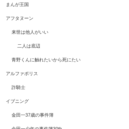
まんが王国
アフタヌーン
来世は他人がいい
二人は底辺
青野くんに触れたいから死にたい
アルファポリス
詐騎士
イブニング
金田一37歳の事件簿
金田一少年の事件簿30th