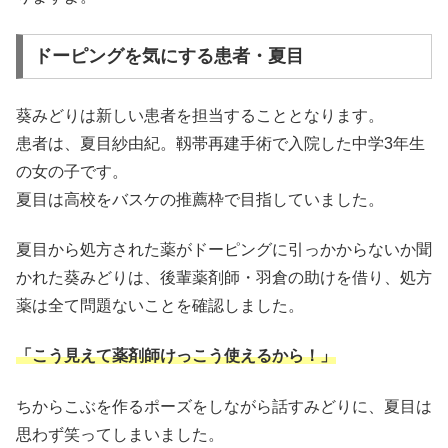
ドーピングを気にする患者・夏目
葵みどりは新しい患者を担当することとなります。
患者は、夏目紗由紀。靱帯再建手術で入院した中学3年生
の女の子です。
夏目は高校をバスケの推薦枠で目指していました。
夏目から処方された薬がドーピングに引っかからないか聞
かれた葵みどりは、後輩薬剤師・羽倉の助けを借り、処方
薬は全て問題ないことを確認しました。
「こう見えて薬剤師けっこう使えるから！」
ちからこぶを作るポーズをしながら話すみどりに、夏目は
思わず笑ってしまいました。