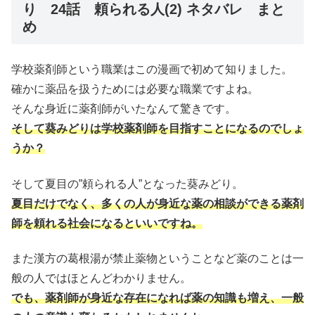
り 24話 頼られる人(2) ネタバレ まと
め
学校薬剤師という職業はこの漫画で初めて知りました。
確かに薬品を扱うためには必要な職業ですよね。
そんな身近に薬剤師がいたなんて驚きです。
そして葵みどりは学校薬剤師を目指すことになるのでしょ
うか？
そして夏目の”頼られる人”となった葵みどり。
夏目だけでなく、多くの人が身近な薬の相談ができる薬剤
師を頼れる社会になるといいですね。
また漢方の葛根湯が禁止薬物ということなど薬のことは一
般の人ではほとんどわかりません。
でも、薬剤師が身近な存在になれば薬の知識も増え、一般