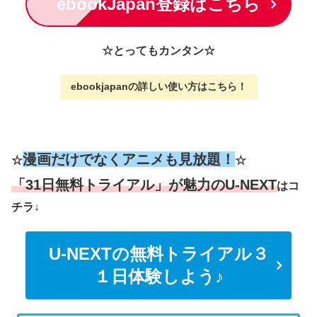
ebookJapan登録はこちら
☆とってもカンタン☆
ebookjapanの詳しい使い方
はこちら
！
漫画だけでなくアニメも見放題！
☆
☆
「31日無料トライアル」が魅力のU-NEXT
はコ
チラ↓
U-NEXTの無料トライアル３
１日体験しよう♪