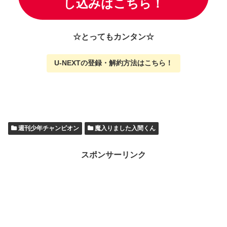
し込みはこちら！
☆とってもカンタン☆
U-NEXTの
登録・解約方法はこちら
！
週刊少年チャンピオン
魔入りました入間くん
スポンサーリンク