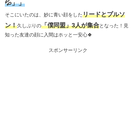
💦」」
リードとプルソ
そこにいたのは、妙に青い顔をした
ン！
「僕同盟」3人が集合
久しぶりの
となった！見
知った友達の顔に入間はホッと一安心🍀
スポンサーリンク