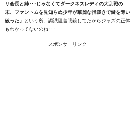
リ会長と姉･･･じゃなくてダークネスレディの大乱戦の
末、ファントムを見知らぬ少年が華麗な指裁きで鍵を奪い
破った」
という所。認識阻害眼鏡してたからジャズの正体
もわかってないのね･･･
スポンサーリンク