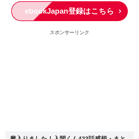
ebookJapan登録はこちら
スポンサーリンク
魔入りました！入間くん423話感想・まと