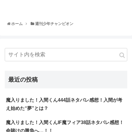
ホーム
週刊少年チャンピオン
最近の投稿
魔入りました！入間くん444話ネタバレ感想！入間が考
え始めた“夢”とは？
魔入りました！入間くんIF魔フィア38話ネタバレ感想！
命賭けの勝負へ…！！