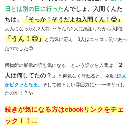
日とは別の日に行った
んでしょ、入間くんた
ちは」
「そっか！そうだよね入間くん！😊」
大人になったな2人共･･･そんな2人に感謝しながら入間は
「うん！😊」
と元気に応え、3人はニッコリ笑いあっ
たのでした😊
「2
博物館の展示の話も気になる、という話から入間は
人は何してたの？」
と何気なく尋ねると、今度は
2人
がピクッとなる。
そして物々しい雰囲気に･･･一体どうし
たのか！？💦
続きが気になる方はebookリンクをチェ
ック！！↓↓