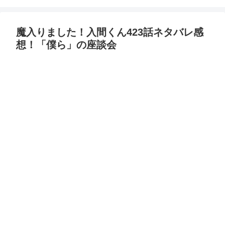
魔入りました！入間くん423話ネタバレ感
想！「僕ら」の座談会