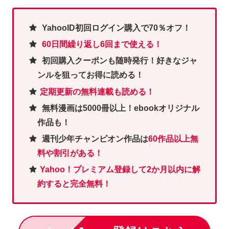
YahooID初回ログイン購入で70％オフ！
60日間繰り返し6回まで使える！
初回購入クーポンも随時発行！好きなジャ
ンルを狙ってお得に読める！
定期更新の無料連載も読める！
無料漫画は5000冊以上！ebookオリジナル
作品も！
週刊少年チャンピオン作品は
60作品以上無
料や割引がある！
Yahoo！プレミアム登録して2か月以内に解
約すると完全無料！