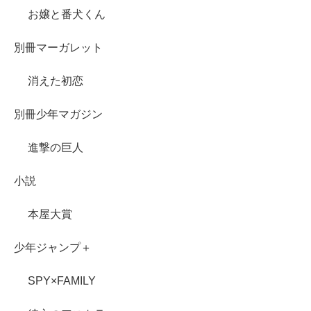
お嬢と番犬くん
別冊マーガレット
消えた初恋
別冊少年マガジン
進撃の巨人
小説
本屋大賞
少年ジャンプ＋
SPY×FAMILY