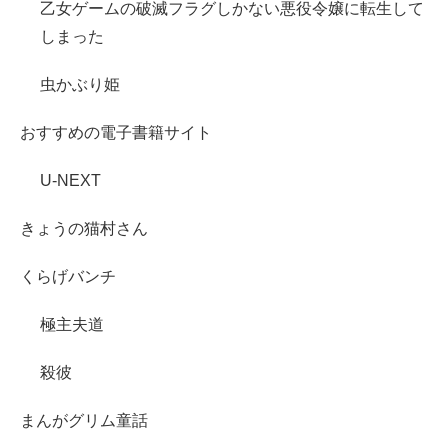
乙女ゲームの破滅フラグしかない悪役令嬢に転生して
しまった
虫かぶり姫
おすすめの電子書籍サイト
U-NEXT
きょうの猫村さん
くらげバンチ
極主夫道
殺彼
まんがグリム童話