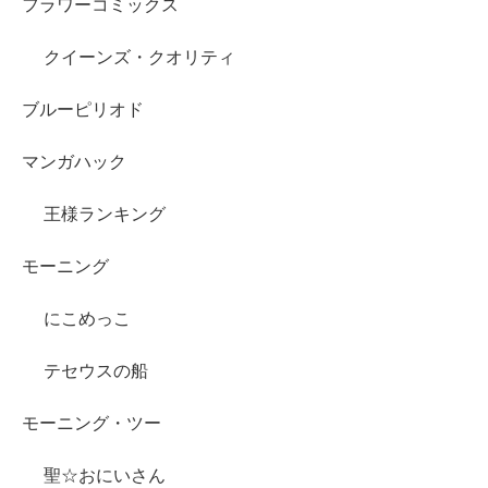
フラワーコミックス
クイーンズ・クオリティ
ブルーピリオド
マンガハック
王様ランキング
モーニング
にこめっこ
テセウスの船
モーニング・ツー
聖☆おにいさん