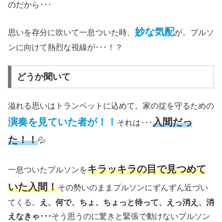
のだから･･･
妙な気配
思いを存分に吹いて一息ついた時、
が。プルソ
ンに向けて熱烈な視線が･･･！？
どうか聞いて
溢れる思いはトランペットに込めて。家の掟を守るための
演奏を見ていた者が！！
入間だっ
それは･･･
た！！
💦
キラッキラの目で見つめて
一息ついたプルソンを
いた入間！
その勢いのままプルソンにずんずん近づい
てくる。
え、何で、ちょ、ちょっと待って、えっ消え、消
えなきゃ･･･
そう思うのに驚きと緊張で動けないプルソン