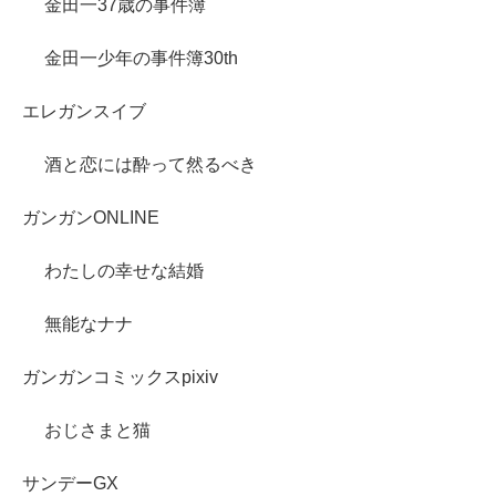
金田一37歳の事件簿
金田一少年の事件簿30th
エレガンスイブ
酒と恋には酔って然るべき
ガンガンONLINE
わたしの幸せな結婚
無能なナナ
ガンガンコミックスpixiv
おじさまと猫
サンデーGX