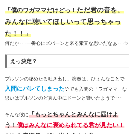
ただ君の音を、
「僕のワガママだけどっ！
みんなに聴いてほしいって思っちゃっ
た！！
」
何だか･･･一番心にズバーンと来る素直な思いだなぁ･･･✨
えっ決定？
プルソンの秘めたる吐き出し、演奏は、ひょんなことで
入間にバレてしまった
💦でも入間の「ワガママ」な
思いはプルソンのど真ん中にドーンと響いたようで･･･
「もっとちゃんとみんなに届けよ
そんな彼に
う！
僕はみんなに褒められてる君が見たい！