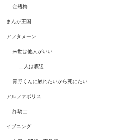
金瓶梅
まんが王国
アフタヌーン
来世は他人がいい
二人は底辺
青野くんに触れたいから死にたい
アルファポリス
詐騎士
イブニング