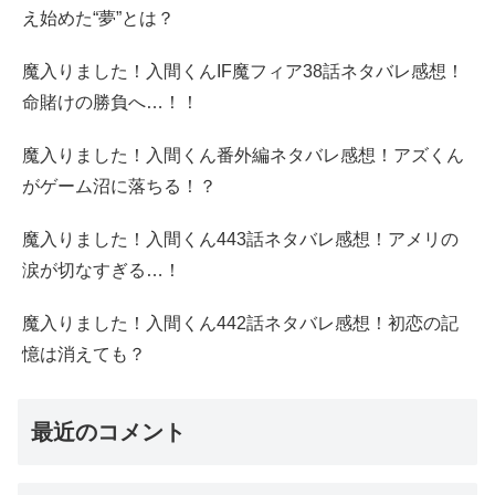
え始めた“夢”とは？
魔入りました！入間くんIF魔フィア38話ネタバレ感想！
命賭けの勝負へ…！！
魔入りました！入間くん番外編ネタバレ感想！アズくん
がゲーム沼に落ちる！？
魔入りました！入間くん443話ネタバレ感想！アメリの
涙が切なすぎる…！
魔入りました！入間くん442話ネタバレ感想！初恋の記
憶は消えても？
最近のコメント