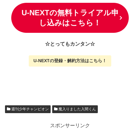
U-NEXTの無料トライアル申
し込みはこちら！
☆とってもカンタン☆
U-NEXTの
登録・解約方法はこちら
！
週刊少年チャンピオン
魔入りました入間くん
スポンサーリンク