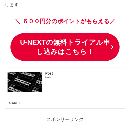
します。
＼
６００円分のポイントがもらえる／
U-NEXTの無料トライアル申
し込みはこちら！
Post
Post
x.com
スポンサーリンク