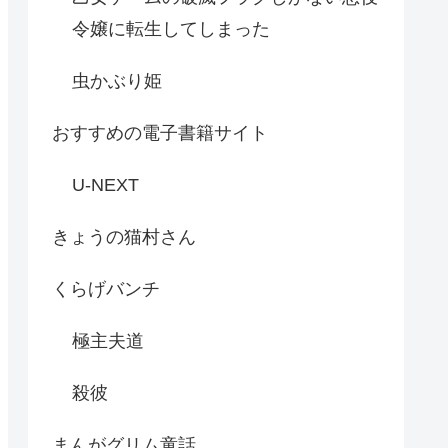
令嬢に転生してしまった
虫かぶり姫
おすすめの電子書籍サイト
U-NEXT
きょうの猫村さん
くらげバンチ
極主夫道
殺彼
まんがグリム童話