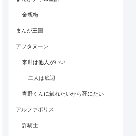
金瓶梅
まんが王国
アフタヌーン
来世は他人がいい
二人は底辺
青野くんに触れたいから死にたい
アルファポリス
詐騎士