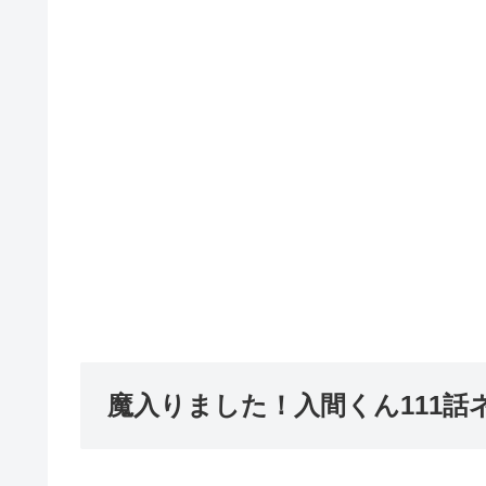
魔入りました！入間くん111話