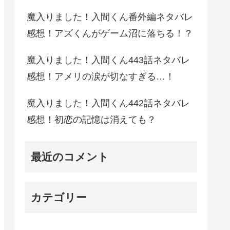
魔入りました！入間くん番外編ネタバレ
感想！アズくんがゲーム沼に落ちる！？
魔入りました！入間くん443話ネタバレ
感想！アメリの涙が切なすぎる…！
魔入りました！入間くん442話ネタバレ
感想！初恋の記憶は消えても？
最近のコメント
カテゴリー