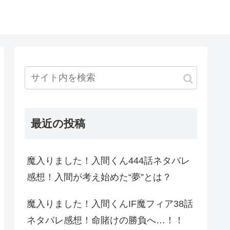
最近の投稿
魔入りました！入間くん444話ネタバレ
感想！入間が考え始めた“夢”とは？
魔入りました！入間くんIF魔フィア38話
ネタバレ感想！命賭けの勝負へ…！！