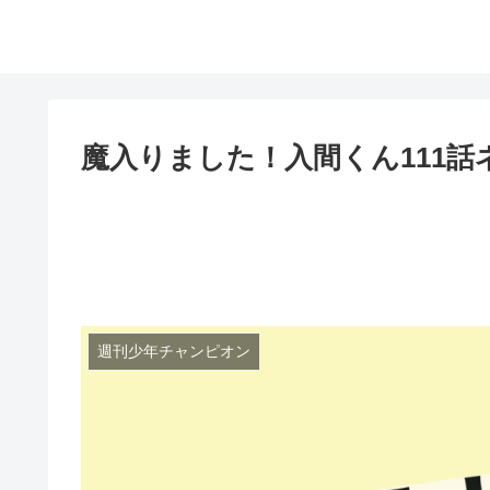
魔入りました！入間くん111
週刊少年チャンピオン