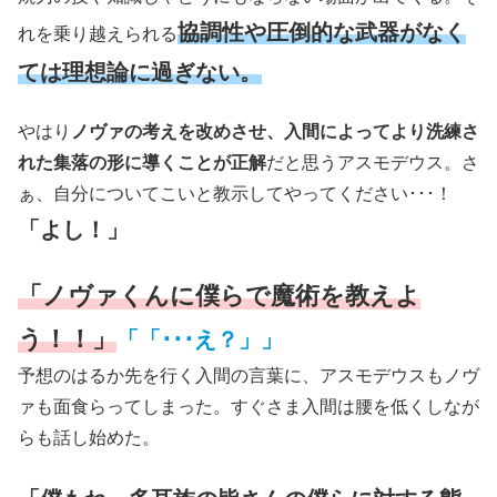
協調性や圧倒的な武器がなく
れを乗り越えられる
ては理想論に過ぎない。
やはり
ノヴァの考えを改めさせ、入間によってより洗練さ
れた集落の形に導くことが正解
だと思うアスモデウス。さ
ぁ、自分についてこいと教示してやってください･･･！
「よし！」
「ノヴァくんに僕らで魔術を教えよ
う！！」
「「･･･え？」」
予想のはるか先を行く入間の言葉に、アスモデウスもノヴ
ァも面食らってしまった。すぐさま入間は腰を低くしなが
らも話し始めた。