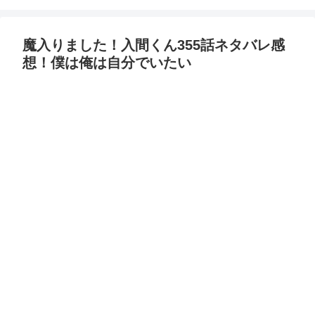
魔入りました！入間くん355話ネタバレ感
想！僕は俺は自分でいたい