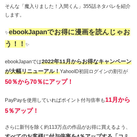
そんな「魔入りました！入間くん」355話ネタバレを紹介
します。
ebookJapanでお得に漫画を読んじゃお
✨
う！！
✨
2022年11月からお得なキャンペーン
ebookJapanでは
が大幅リニューアル！
YahooID初回ログインの割引が
50％から70％にアップ！
11月から
PayPayを使用していればポイント付与倍率も
5％アップ！
さらに新刊を除く約113万点の作品がお得に買えるよう、
すべてのお客様に付与倍率を4％アップする「コミ