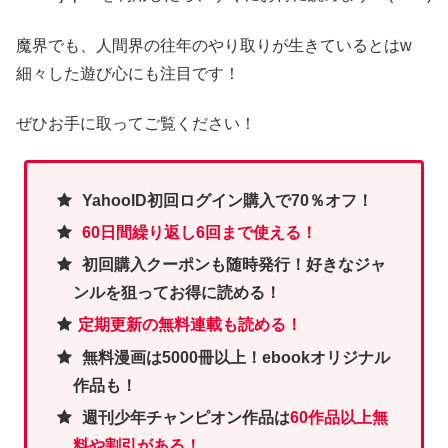
魔界でも、人間界の往年のやり取りが生きているとはw
細々した遊び心にも注目です！
ぜひお手に取ってご覧ください！
YahooID初回ログイン購入で70％オフ！
60日間繰り返し6回まで使える！
初回購入クーポンも随時発行！好きなジャ
ンルを狙ってお得に読める！
定期更新の無料連載も読める！
無料漫画は5000冊以上！ebookオリジナル
作品も！
週刊少年チャンピオン作品は
60作品以上無
料や割引がある！