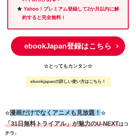
Yahoo！プレミアム登録して2か月以内に解
約すると完全無料！
ebookJapan登録はこちら
☆とってもカンタン☆
ebookjapanの詳しい使い方
はこちら
！
漫画だけでなくアニメも見放題！
☆
☆
「31日無料トライアル」が魅力のU-NEXT
はコ
チラ↓