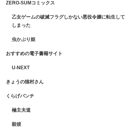
ZERO-SUMコミックス
乙女ゲームの破滅フラグしかない悪役令嬢に転生して
しまった
虫かぶり姫
おすすめの電子書籍サイト
U-NEXT
きょうの猫村さん
くらげバンチ
極主夫道
殺彼