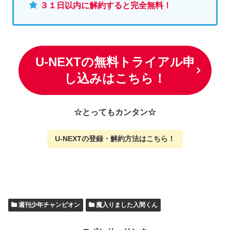
３１日以内に解約すると完全無料！
U-NEXTの無料トライアル申
し込みはこちら！
☆とってもカンタン☆
U-NEXTの
登録・解約方法はこちら
！
週刊少年チャンピオン
魔入りました入間くん