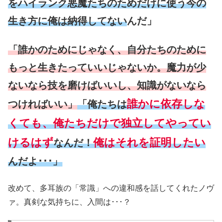
をハイランク悪魔たちのためだけに使う今の
生き方に俺は納得してない
んだ」
「誰かのためにじゃなく、自分たちのために
もっと生きたっていいじゃないか。魔力が少
ないなら技を磨けばいいし、知識がないなら
誰かに依存しな
つければいい」
「俺たちは
くても、俺たちだけで独立してやってい
けるはず
俺はそれを証明したい
なんだ！
んだよ･･･」
改めて、多耳族の「常識」への違和感を話してくれたノヴ
ァ。真剣な気持ちに、入間は･･･？