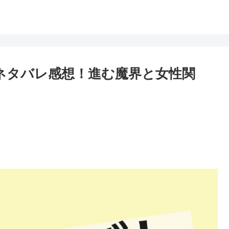
話ネタバレ感想！進む魔界と女性関