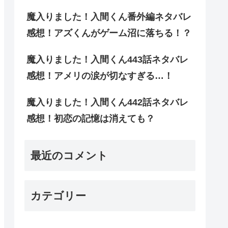
魔入りました！入間くん番外編ネタバレ
感想！アズくんがゲーム沼に落ちる！？
魔入りました！入間くん443話ネタバレ
感想！アメリの涙が切なすぎる…！
魔入りました！入間くん442話ネタバレ
感想！初恋の記憶は消えても？
最近のコメント
カテゴリー