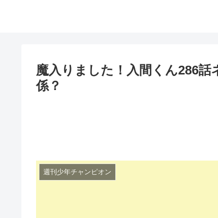
魔入りました！入間くん286
係？
週刊少年チャンピオン