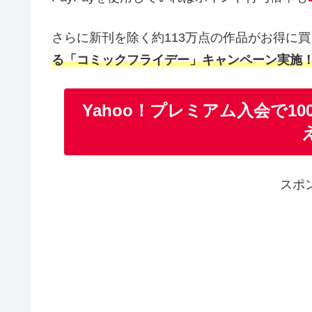
さらに新刊を除く約113万点の作品がお得に
る「コミックフライデー」キャンペーン実施
Yahoo！プレミアム入会で10
スポ