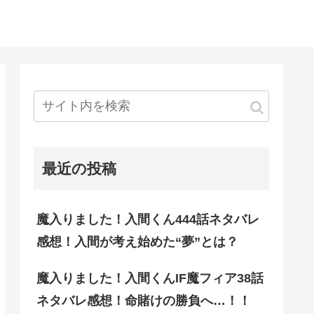
最近の投稿
魔入りました！入間くん444話ネタバレ
感想！入間が考え始めた“夢”とは？
魔入りました！入間くんIF魔フィア38話
ネタバレ感想！命賭けの勝負へ…！！