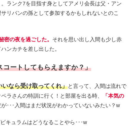
と。ランク7を目指す身としてアメリ会長は父・アン
傑サリバンの孫として参加するかもしれないとのこ
秘密の夜を過ごした。
それを思い出し入間も少し赤
てハンカチを差し出した。
スコートしてもらえますか？」
いいなら受け取ってくれ」
と言って、入間は流れで
オペラさんの特訓に行く！と部屋を出る時、
「本気の
が･･･入間はまだ状況がわかっていないみたい？w
ビキュラムはどうなることやら･･･w