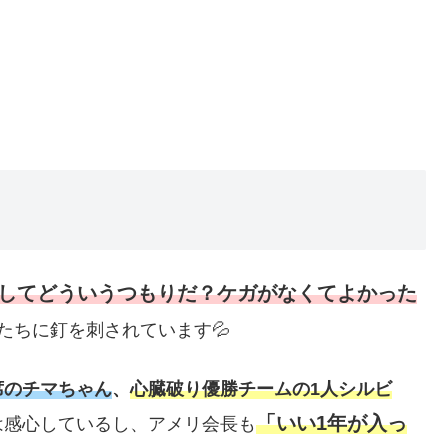
こしてどういうつもりだ？ケガがなくてよかった
たちに釘を刺されています💦
席のチマちゃん
、
心臓破り優勝チームの1人シルビ
「いい1年が入っ
は感心しているし、アメリ会長も