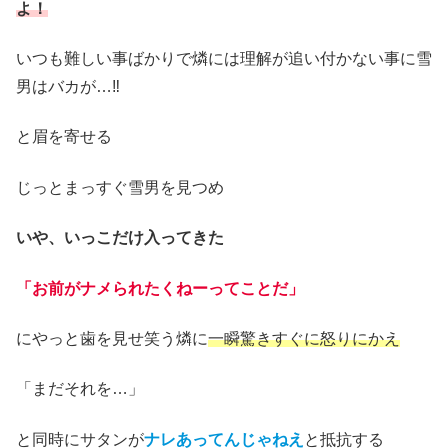
よ！
いつも難しい事ばかりで燐には理解が追い付かない事に雪
男はバカが…‼
と眉を寄せる
じっとまっすぐ雪男を見つめ
いや、いっこだけ入ってきた
「お前がナメられたくねーってことだ」
にやっと歯を見せ笑う燐に
一瞬驚きすぐに怒りにかえ
「まだそれを…」
と同時にサタンが
ナレあってんじゃねえ
と抵抗する