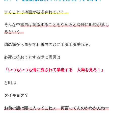
貫くことで地面が破壊されていく。
そんな中
雪男は刺激することをやめろと冷静に船艦が落ち
るという。
燐の額から血が零れ雪男の顔にボタボタ垂れる。
必死に抗おうとする燐に雪男は
「いつもいつも情に流されて暴走する 大局を見ろ！」
と叫ぶ。
タイキョク？
お前の話は頭に入ってこねぇ 何言ってんのかわかんねー