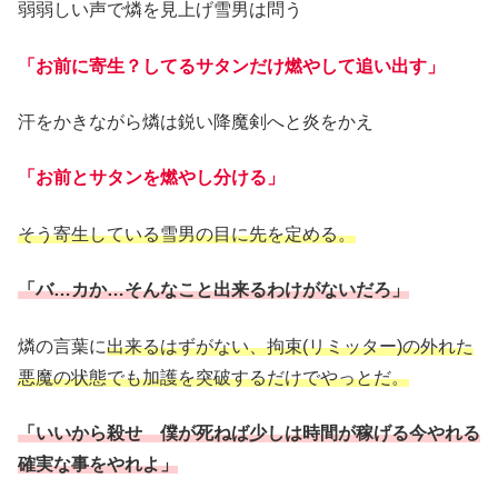
弱弱しい声で燐を見上げ雪男は問う
「お前に寄生？してるサタンだけ燃やして追い出す」
汗をかきながら燐は鋭い降魔剣へと炎をかえ
「お前とサタンを燃やし分ける」
そう寄生している雪男の目に先を定める。
「バ…カか…そんなこと出来るわけがないだろ」
燐の言葉に
出来るはずがない、拘束(リミッター)の外れた
悪魔の状態でも加護を突破するだけでやっとだ。
「いいから殺せ 僕が死ねば少しは時間が稼げる今やれる
確実な事をやれよ」