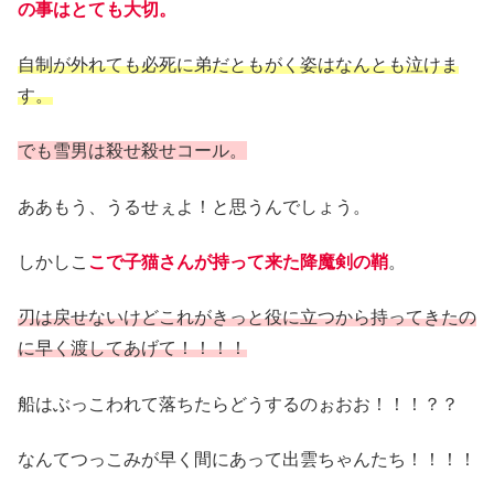
の事はとても大切。
自制が外れても必死に弟だともがく姿はなんとも泣けま
す。
でも雪男は殺せ殺せコール。
ああもう、うるせぇよ！と思うんでしょう。
しかしこ
こで子猫さんが持って来た降魔剣の鞘
。
刃は戻せないけどこれがきっと役に立つから持ってきたの
に早く渡してあげて！！！！
船はぶっこわれて落ちたらどうするのぉおお！！！？？
なんてつっこみが早く間にあって出雲ちゃんたち！！！！