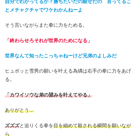
自分でわかってるか？勝ちたいだの殺せだの 言ってるこ
とメチャクチャでワケわかんねーよ
そう言いながらまた拳に力をためる。
「終わらせろそれが世界のためになる」
世界なんて知ったこっちゃねーけど兄弟のよしみだ
ヒュボッと雪男の願いを叶える為燐は右手の拳に力をあげ
る。
「カワイソウな弟の望みを叶えてやる」
ありがとう…
ズズズ
と迫りくる拳を
目を細めて殺される瞬間を願いなが
ら