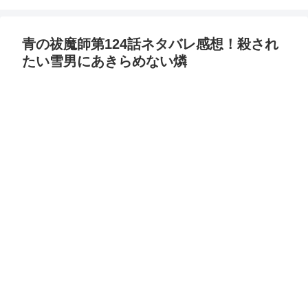
青の祓魔師第124話ネタバレ感想！殺され
たい雪男にあきらめない燐