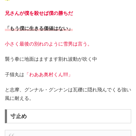
兄さんが僕を殺せば僕の勝ちだ
「もう僕に生きる価値はない」
小さく最後の別れのように雪男は言う。
襲う拳に地面はますます割れ波動が吹く中
子猫丸は
「わああ奥村くん‼!!」
と志摩、グンナル・グンナンは瓦礫に隠れ飛んでくる強い
風に耐える。
寸止め