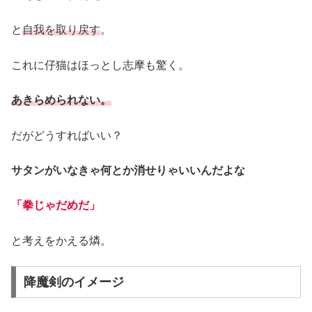
と
自我を取り戻す
。
これに仔猫はほっとし志摩も驚く。
あきらめられない。
だがどうすればいい？
サタンがいなきゃ何とか消せりゃいいんだよな
「拳じゃだめだ」
と考えをかえる燐。
降魔剣のイメージ