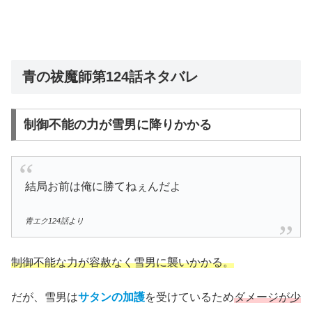
青の祓魔師第124話ネタバレ
制御不能の力が雪男に降りかかる
結局お前は俺に勝てねぇんだよ
青エク124話より
制御不能な力が容赦なく雪男に襲いかかる。
だが、雪男は
サタンの加護
を受けているため
ダメージが少