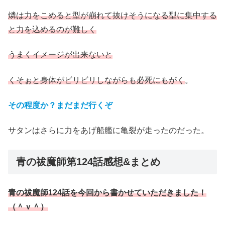
燐は力をこめると型が崩れて抜けそうになる型に集中する
と力を込めるのが難しく
うまくイメージが出来ないと
くそぉと身体がビリビリしながらも必死にもがく
。
その程度か？まだまだ行くぞ
サタンはさらに力をあげ船艦に亀裂が走ったのだった。
青の祓魔師第124話感想&まとめ
青の祓魔師124話を今回から書かせていただきました！
（＾ｖ＾）