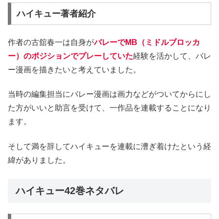
ハイキュー著者紹介
作者の古舘春一は自身が
バレーでMB（ミドルブロッカ
ー）のポジションでプレーしていた
経験を活かして、バレ
ー漫画を描きたいと考えていました。
当時の編集担当にバレー漫画は画力などがついてからにし
た方がいいと助言を受けて、一作品を連載することになり
ます。
そして満を辞してハイキューを連載に漕ぎ着けたという経
緯がありました。
ハイキュー42巻ネタバレ