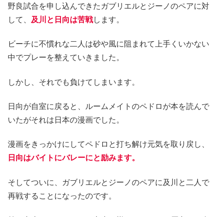
野良試合を申し込んできたガブリエルとジーノのペアに対
して、
及川と日向は苦戦
します。
ビーチに不慣れな二人は砂や風に阻まれて上手くいかない
中でプレーを整えていきました。
しかし、それでも負けてしまいます。
日向が自室に戻ると、ルームメイトのペドロが本を読んで
いたがそれは日本の漫画でした。
漫画をきっかけにしてペドロと打ち解け元気を取り戻し、
日向はバイトにバレーにと励みます。
そしてついに、ガブリエルとジーノのペアに及川と二人で
再戦することになったのです。