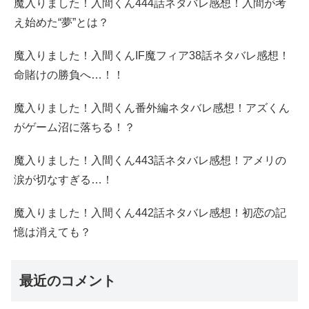
魔入りました！入間くん444話ネタバレ感想！入間が考
え始めた“夢”とは？
魔入りました！入間くんIF魔フィア38話ネタバレ感想！
命賭けの勝負へ…！！
魔入りました！入間くん番外編ネタバレ感想！アズくん
がゲーム沼に落ちる！？
魔入りました！入間くん443話ネタバレ感想！アメリの
涙が切なすぎる…！
魔入りました！入間くん442話ネタバレ感想！初恋の記
憶は消えても？
最近のコメント