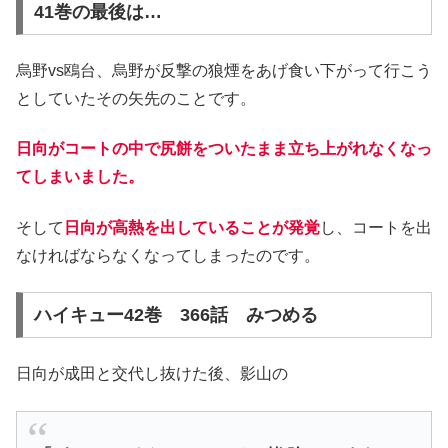
41巻の最後は…
烏野vs鴎台、烏野が反撃の狼煙をあげ食い下がって行こう
としていたその矢先のことです。
日向がコートの中で尻餅をついたまま立ち上がれなくなっ
てしまいました。
そして
日向が高熱を出していることが発覚
し、コートを出
なければならなくなってしまったのです。
ハイキュー42巻 366話 みつめる
日向が成田と交代し抜けた後、影山の