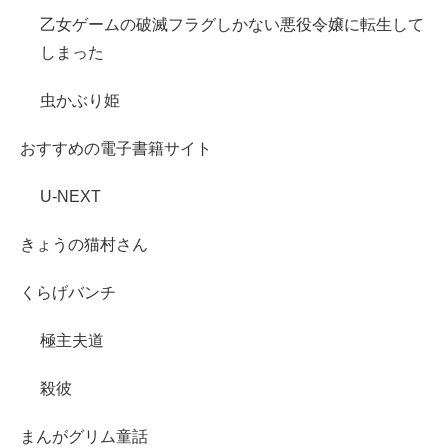
乙女ゲームの破滅フラグしかない悪役令嬢に転生して
しまった
虫かぶり姫
おすすめの電子書籍サイト
U-NEXT
きょうの猫村さん
くらげバンチ
極主夫道
殺彼
まんがグリム童話