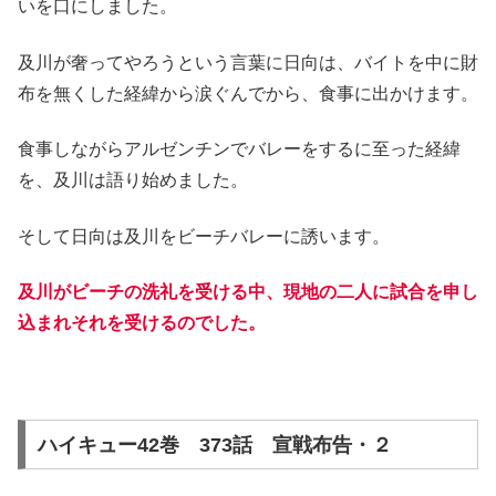
いを口にしました。
及川が奢ってやろうという言葉に日向は、バイトを中に財
布を無くした経緯から涙ぐんでから、食事に出かけます。
食事しながらアルゼンチンでバレーをするに至った経緯
を、及川は語り始めました。
そして日向は及川をビーチバレーに誘います。
及川がビーチの洗礼を受ける中、現地の二人に試合を申し
込まれそれを受けるのでした。
ハイキュー42巻 373話 宣戦布告・２