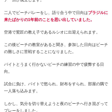
二人でビーチバレーをし、語り合う中で日向は
ブラジルに
来たばかりの1年前のことを思い出していました。
空港で鷲匠の教え子であるルシオに出迎えられます。
この後ビーチの教室があると聞き、参加した日向はビーチ
の難しさに苦戦することになりました。
バイトとうまく行かないビーチの練習の中で疲弊する日
向。
試合に負け、バイトで怒られ、財布をすられ、部屋の隅で
一人落ち込みます。
しかし、気分を切り替えようと夜のビーチへ行き混ざって
プレーをしました。