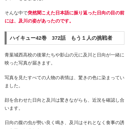
そんな中で
突然聞こえた日本語に振り返った日向の目の前
には、及川の姿があったのです。
ハイキュー42巻 372話 もう１人の挑戦者
青葉城西高校の後輩たちや影山の元に及川と日向が一緒に
映った写真が届きます。
写真を見たすべての人物の表情は、驚きの色に染まってい
ました。
顔を合わせた日向と及川は驚きながらも、近況を確認し合
います。
日向の腹の虫が勢い良く鳴き、及川はそれとなく食事の誘