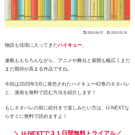
2020.06.07
2020.03.26
物語も佳境に入ってきた
ハイキュー
。
連載ももちろんながら、アニメや舞台と展開も幅広くまだ
まだ期待が高まる作品ですね。
今回は2020年3月に発売されたハイキュー42巻のネタバレ
と、漫画を無料で読む方法を紹介します！
もしネタバレの前に絵付きで楽しみたい方は、U-NEXTな
らすぐに無料で読めますよ！
＼
U-NEXTで３１日間無料トライアル／