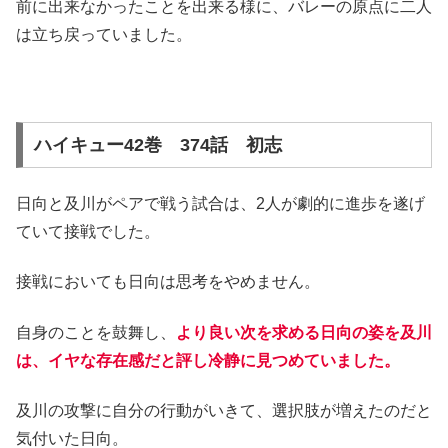
前に出来なかったことを出来る様に、バレーの原点に二人
は立ち戻っていました。
ハイキュー42巻 374話 初志
日向と及川がペアで戦う試合は、2人が劇的に進歩を遂げ
ていて接戦でした。
接戦においても日向は思考をやめません。
自身のことを鼓舞し、
より良い次を求める日向の姿を及川
は、イヤな存在感だと評し冷静に見つめていました。
及川の攻撃に自分の行動がいきて、選択肢が増えたのだと
気付いた日向。