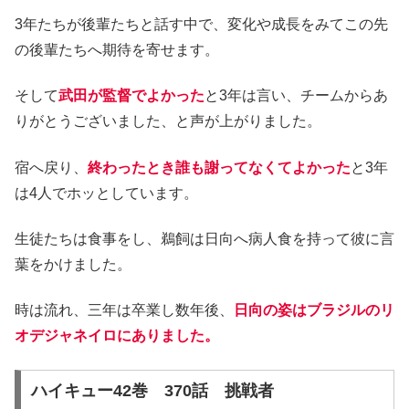
3年たちが後輩たちと話す中で、変化や成長をみてこの先
の後輩たちへ期待を寄せます。
そして
武田が監督でよかった
と3年は言い、チームからあ
りがとうございました、と声が上がりました。
宿へ戻り、
終わったとき誰も謝ってなくてよかった
と3年
は4人でホッとしています。
生徒たちは食事をし、鵜飼は日向へ病人食を持って彼に言
葉をかけました。
時は流れ、三年は卒業し数年後、
日向の姿はブラジルのリ
オデジャネイロにありました。
ハイキュー42巻 370話 挑戦者