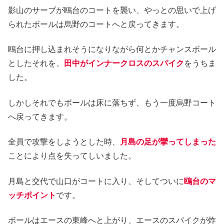
影山のサーブが鴎台のコートを襲い、やっとの思いで上げ
られたボールは烏野のコートへと戻ってきます。
鴎台に押し込まれそうになりながら何とかチャンスボール
としたそれを、
田中がインナークロスのスパイク
をうちま
した。
しかしそれでもボールは床に落ちず、もう一度烏野コート
へ戻ってきます。
全員で攻撃をしようとした時、
月島の足が攣ってしまった
ことにより点を失ってしいました。
月島と交代で山口がコートに入り、そしてついに
鴎台のマ
ッチポイント
です。
ボールはエースの東峰へと上がり、エースのスパイクが炸