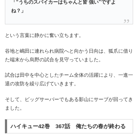
「“うちのスパイカーはちゃんと皆 強い”ですよ
ね？」
という言葉に静かに奮い立ちます。
谷地と嶋田に連れられ病院へと向かう日向は、狐爪に借り
た端末から烏野の試合を見守っていました。
試合は田中を中心としたチーム全体の活躍により、一進一
退の攻防を繰り広げていきます。
そして、ビッグサーバーでもある影山にサーブが回ってき
ました。
ハイキュー42巻 367話 俺たちの春が終わる