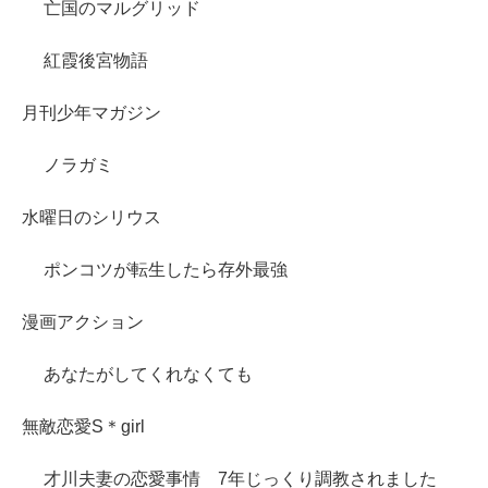
亡国のマルグリッド
紅霞後宮物語
月刊少年マガジン
ノラガミ
水曜日のシリウス
ポンコツが転生したら存外最強
漫画アクション
あなたがしてくれなくても
無敵恋愛S＊girl
才川夫妻の恋愛事情 7年じっくり調教されました