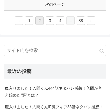
次のページ
1
2
3
4
…
38
最近の投稿
魔入りました！入間くん444話ネタバレ感想！入間が考
え始めた“夢”とは？
魔入りました！入間くんIF魔フィア38話ネタバレ感想！