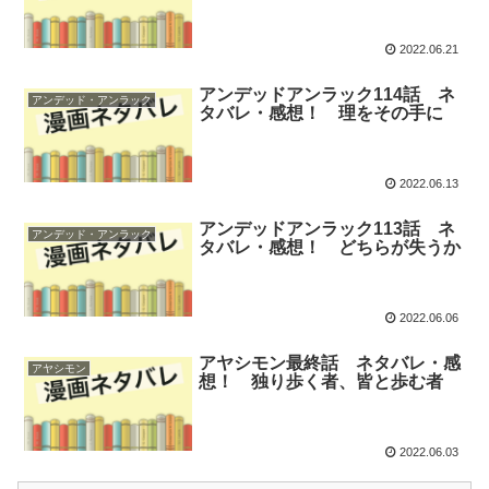
2022.06.21
アンデッドアンラック114話 ネ
アンデッド・アンラック
タバレ・感想！ 理をその手に
2022.06.13
アンデッドアンラック113話 ネ
アンデッド・アンラック
タバレ・感想！ どちらが失うか
2022.06.06
アヤシモン最終話 ネタバレ・感
アヤシモン
想！ 独り歩く者、皆と歩む者
2022.06.03