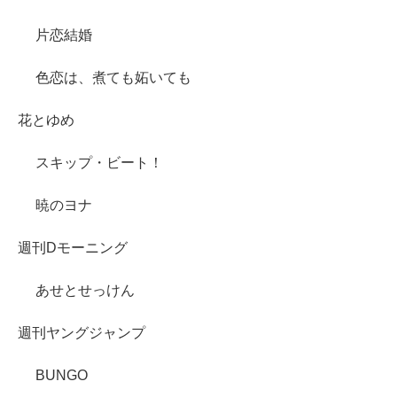
片恋結婚
色恋は、煮ても妬いても
花とゆめ
スキップ・ビート！
暁のヨナ
週刊Dモーニング
あせとせっけん
週刊ヤングジャンプ
BUNGO