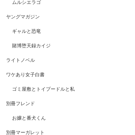
ムルシエラゴ
ヤングマガジン
ギャルと恐竜
賭博堕天録カイジ
ライトノベル
ワケあり女子白書
ゴミ屋敷とトイプードルと私
別冊フレンド
お嬢と番犬くん
別冊マーガレット