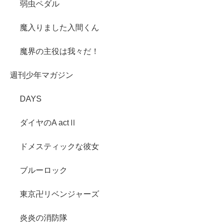
弱虫ペダル
魔入りました入間くん
魔界の主役は我々だ！
週刊少年マガジン
DAYS
ダイヤのA actⅡ
ドメスティックな彼女
ブルーロック
東京卍リベンジャーズ
炎炎の消防隊