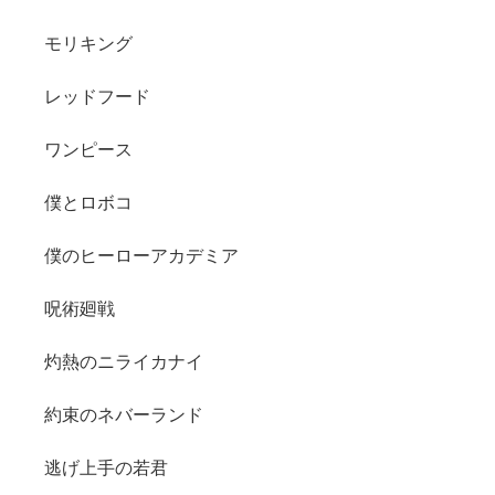
モリキング
レッドフード
ワンピース
僕とロボコ
僕のヒーローアカデミア
呪術廻戦
灼熱のニライカナイ
約束のネバーランド
逃げ上手の若君