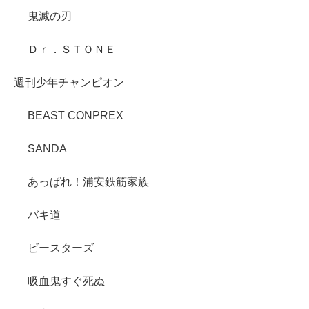
鬼滅の刃
Ｄｒ．ＳＴＯＮＥ
週刊少年チャンピオン
BEAST CONPREX
SANDA
あっぱれ！浦安鉄筋家族
バキ道
ビースターズ
吸血鬼すぐ死ぬ