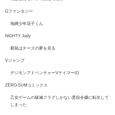
Gファンタジー
地縛少年花子くん
NIGHTY Judy
窮鼠はチーズの夢を見る
Vジャンプ
デジモンアドベンチャーVテイマー01
ZERO-SUMコミックス
乙女ゲームの破滅フラグしかない悪役令嬢に転生して
しまった