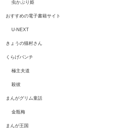
虫かぶり姫
おすすめの電子書籍サイト
U-NEXT
きょうの猫村さん
くらげバンチ
極主夫道
殺彼
まんがグリム童話
金瓶梅
まんが王国