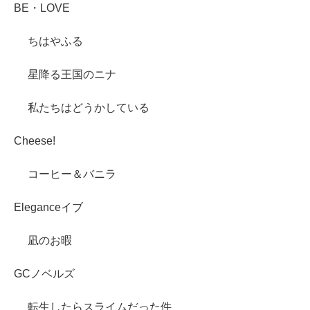
BE・LOVE
ちはやふる
星降る王国のニナ
私たちはどうかしている
Cheese!
コーヒー＆バニラ
Eleganceイブ
凪のお暇
GCノベルズ
転生したらスライムだった件