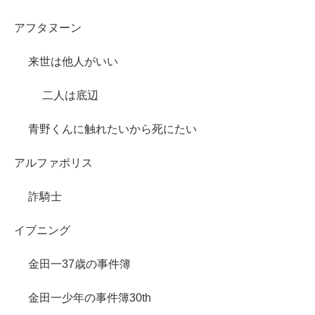
アフタヌーン
来世は他人がいい
二人は底辺
青野くんに触れたいから死にたい
アルファポリス
詐騎士
イブニング
金田一37歳の事件簿
金田一少年の事件簿30th