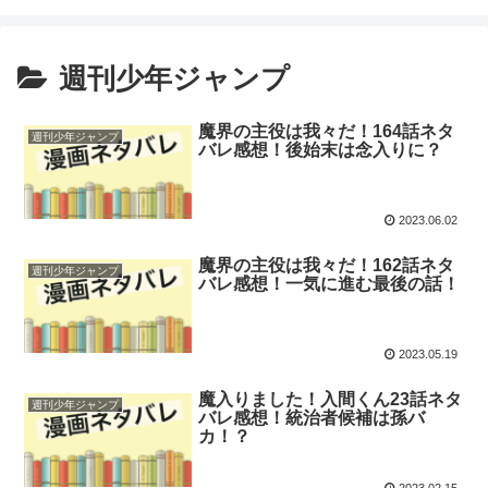
週刊少年ジャンプ
魔界の主役は我々だ！164話ネタ
週刊少年ジャンプ
バレ感想！後始末は念入りに？
2023.06.02
魔界の主役は我々だ！162話ネタ
週刊少年ジャンプ
バレ感想！一気に進む最後の話！
2023.05.19
魔入りました！入間くん23話ネタ
週刊少年ジャンプ
バレ感想！統治者候補は孫バ
カ！？