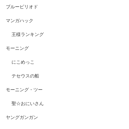
ブルーピリオド
マンガハック
王様ランキング
モーニング
にこめっこ
テセウスの船
モーニング・ツー
聖☆おにいさん
ヤングガンガン