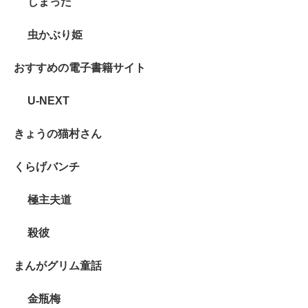
しまった
虫かぶり姫
おすすめの電子書籍サイト
U-NEXT
きょうの猫村さん
くらげバンチ
極主夫道
殺彼
まんがグリム童話
金瓶梅