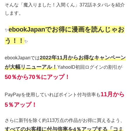
そんな「魔入りました！入間くん」372話ネタバレを紹介
します。
ebookJapanでお得に漫画を読んじゃお
✨
う！！
✨
2022年11月からお得なキャンペーン
ebookJapanでは
が大幅リニューアル！
YahooID初回ログインの割引が
50％から70％にアップ！
11月から
PayPayを使用していればポイント付与倍率も
5％アップ！
さらに新刊を除く約113万点の作品がお得に買えるよう、
すべてのお客様に付与倍率を4％アップする「コミ