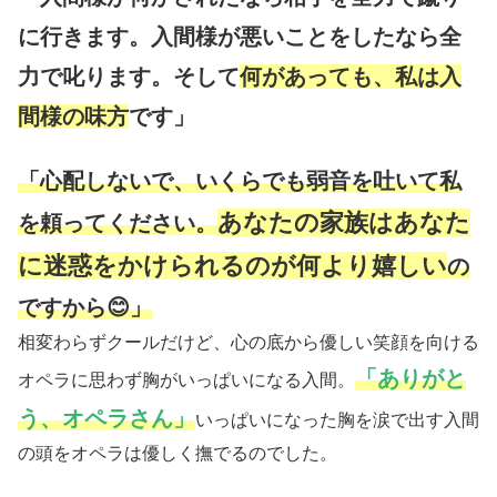
に行きます。入間様が悪いことをしたなら全
力で叱ります。そして
何があっても、私は入
間様の味方
です」
「心配しないで、いくらでも弱音を吐いて私
あなたの家族はあなた
を頼ってください。
に迷惑をかけられるのが何より嬉しい
の
ですから😊」
相変わらずクールだけど、心の底から優しい笑顔を向ける
「ありがと
オペラに思わず胸がいっぱいになる入間。
う、オペラさん」
いっぱいになった胸を涙で出す入間
の頭をオペラは優しく撫でるのでした。