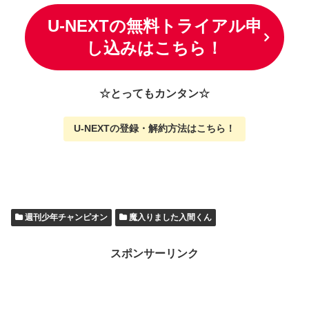
U-NEXTの無料トライアル申
し込みはこちら！
☆とってもカンタン☆
U-NEXTの
登録・解約方法はこちら
！
週刊少年チャンピオン
魔入りました入間くん
スポンサーリンク