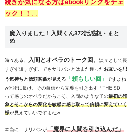
続きが気になる方はebookリンクをチェ
ック！！↓↓
魔入りました！入間くん372話感想・まと
め
入間とオペラのトーク回。
時々ある、
淡々として長
すぎず短すぎず、でもサリバンとはまた違った
お互いを思
「頼もしい回」
う気持ちと信頼関係が見える
ですよね
w体術に長け、その自信から完璧を引き出す「THE SD」
って感じのオペラだからこそ、入間のような子の
最初の印
象とそこからの変化を敏感に感じ取って信頼に変えていく
様
が見えていいですよねw
「魔界に人間を引き込んだ」
本当に、サリバンが