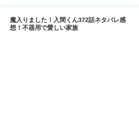
魔入りました！入間くん372話ネタバレ感
想！不器用で愛しい家族