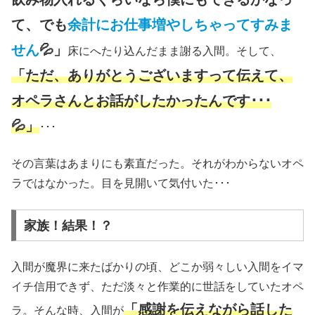
て、でも
余計にお仕事増やしちゃってすみま
せん
💦」
床にへたり込んだまま謝る入間。そして、
「ただ、ありがとうございますって伝えて、
オペラさんとお話がしたかったんです･･･
💦」
･･･
その言葉はあまりにも素直だった。それがわからないオペ
ラではなかった。目を見開いて気付いた･･･
家族！結果！？
入間が魔界に来たばかりの頃、どこか弱々しい入間をイマ
イチ信用できず、ただ淡々と作業的に世話をしていたオペ
「感謝を伝えながら話した
ラ。そんな時、入間が