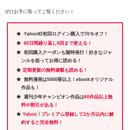
ぜひお手に取ってご覧ください！
YahooID初回ログイン購入で70％オフ！
60日間繰り返し6回まで使える！
初回購入クーポンも随時発行！好きなジャ
ンルを狙ってお得に読める！
定期更新の無料連載も読める！
無料漫画は5000冊以上！ebookオリジナル
作品も！
週刊少年チャンピオン作品は
60作品以上無
料や割引がある！
Yahoo！プレミアム登録して2か月以内に解
約すると完全無料！