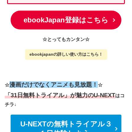
ebookJapan登録はこちら
☆とってもカンタン☆
ebookjapanの詳しい使い方
はこちら
！
漫画だけでなくアニメも見放題！
☆
☆
「31日無料トライアル」が魅力のU-NEXT
はコ
チラ↓
U-NEXTの無料トライアル３