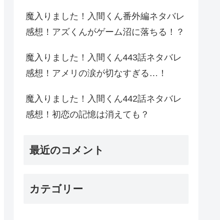
魔入りました！入間くん番外編ネタバレ
感想！アズくんがゲーム沼に落ちる！？
魔入りました！入間くん443話ネタバレ
感想！アメリの涙が切なすぎる…！
魔入りました！入間くん442話ネタバレ
感想！初恋の記憶は消えても？
最近のコメント
カテゴリー