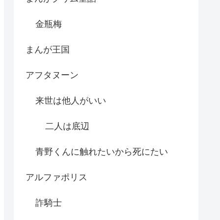
金瓶梅
まんが王国
アフタヌーン
来世は他人がいい
二人は底辺
青野くんに触れたいから死にたい
アルファポリス
詐騎士