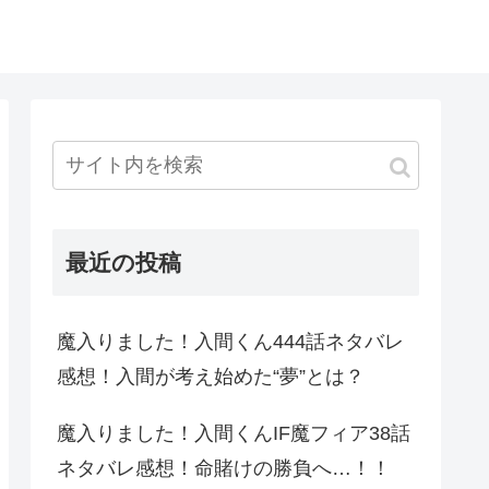
最近の投稿
魔入りました！入間くん444話ネタバレ
感想！入間が考え始めた“夢”とは？
魔入りました！入間くんIF魔フィア38話
ネタバレ感想！命賭けの勝負へ…！！