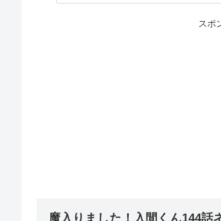
スポ
魔入りました！入間くん144話