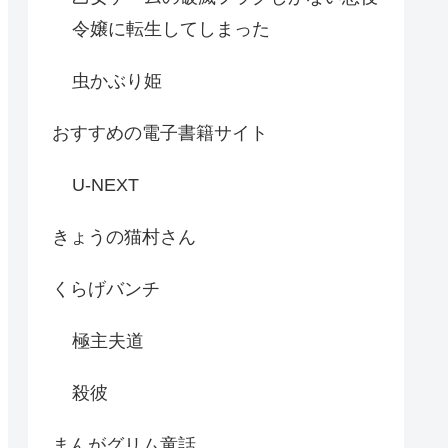
令嬢に転生してしまった
虫かぶり姫
おすすめの電子書籍サイト
U-NEXT
きょうの猫村さん
くらげバンチ
極主夫道
殺彼
まんがグリム童話