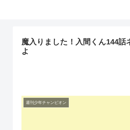
魔入りました！入間くん144
よ
週刊少年チャンピオン