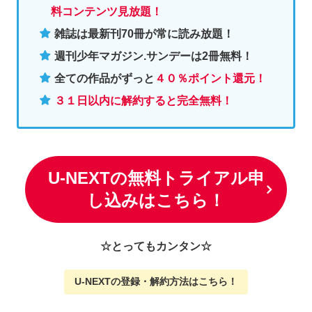
料コンテンツ見放題！
雑誌は最新刊70冊が常に読み放題！
週刊少年マガジン.サンデーは2冊無料
！
全ての作品がずっと
４０％ポイント還元
！
３１日以内に解約すると完全無料！
U-NEXTの無料トライアル申
し込みはこちら！
☆とってもカンタン☆
U-NEXTの
登録・解約方法はこちら
！