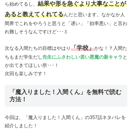
結果や形を急ぐより大事なことが
ら始めてるし、
あると教えてくれてる
んだと思います。なかなか人
間界でこれをやろうと思うと「遅い」「効率悪い」と言わ
れ難しそうなんですけど･･･💧
「学校」
次なる入間たちの目標はやはり
かな！？入間た
ちもまだ学生だし
先生にふさわしい若い悪魔の新キャラ
と
か出てきてほしい所･･･！
次回も楽しみです！
「魔入りました！入間くん」を無料で読む
方法！
今回は、「魔入りました！入間くん」の357話ネタバレを
紹介しました！