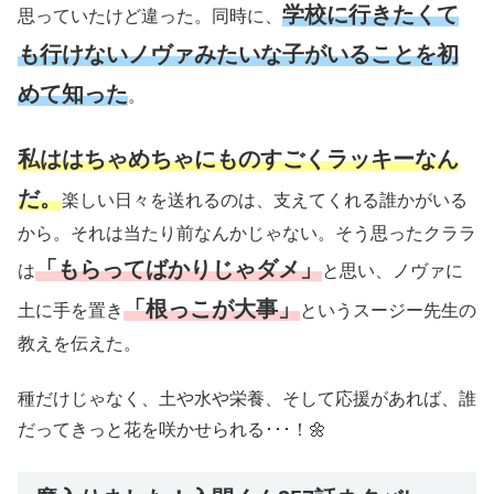
学校に行きたくて
思っていたけど違った。同時に、
も行けないノヴァみたいな子がいることを初
めて知った
。
私ははちゃめちゃにものすごくラッキーなん
だ。
楽しい日々を送れるのは、支えてくれる誰かがいる
から。それは当たり前なんかじゃない。そう思ったクララ
「もらってばかりじゃダメ」
は
と思い、ノヴァに
「根っこが大事」
土に手を置き
というスージー先生の
教えを伝えた。
種だけじゃなく、土や水や栄養、そして応援があれば、誰
だってきっと花を咲かせられる･･･！🌼