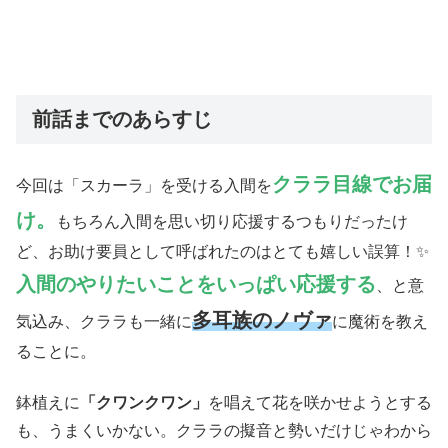
前話までのあらすじ
クララ目線でお届
今回は「スカーラ」を受ける入間を
け。
もちろん入間を思い切り応援するつもりだったけ
ど、お助け要員として呼ばれたのはとても嬉しい誤算！✨
入間のやりたいことをいっぱい応援する
、と意
多耳族のノヴァ
気込み、クララも一緒に
に魔術を教え
ることに。
鉢植えに
「クワンクワン」
を唱えて花を咲かせようとする
も、うまくいかない。クララの擬音と勢いだけじゃわから