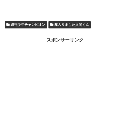
週刊少年チャンピオン
魔入りました入間くん
スポンサーリンク