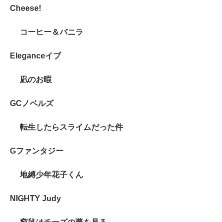
Cheese!
コーヒー＆バニラ
Eleganceイブ
凪のお暇
GCノベルズ
転生したらスライムだった件
Gファンタジー
地縛少年花子くん
NIGHTY Judy