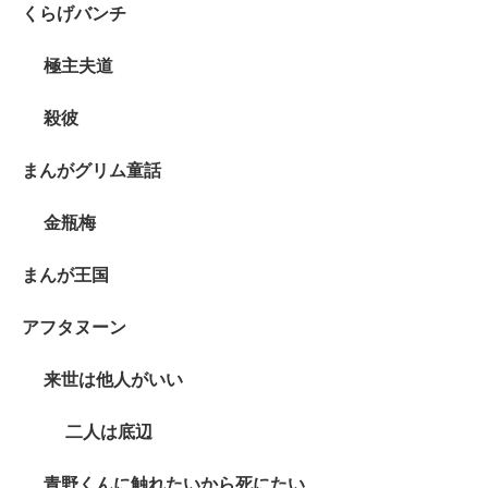
くらげバンチ
極主夫道
殺彼
まんがグリム童話
金瓶梅
まんが王国
アフタヌーン
来世は他人がいい
二人は底辺
青野くんに触れたいから死にたい