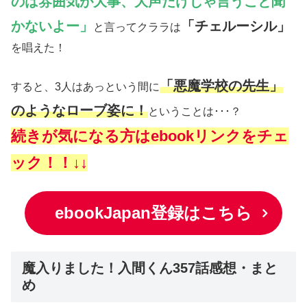
のは雰囲気が大事、大声だけじゃ言うこと聞
かないよー」
「チェルーシル」
と言ってクララは
を唱えた！
「悪魔学校の先生」
すると、3人はあっという間に
のようなローブ姿に！
ということは･･･？
続きが気になる方はebookリンクをチェ
ック！！↓↓
ebookJapan登録はこちら
魔入りました！入間くん357話感想・まと
め