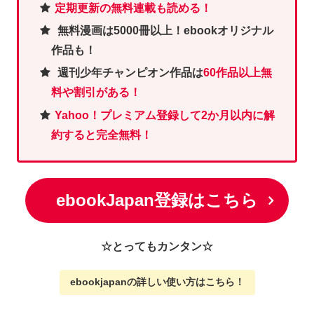
定期更新の無料連載も読める！
無料漫画は5000冊以上！ebookオリジナル
作品も！
週刊少年チャンピオン作品は
60作品以上無
料や割引がある！
Yahoo！プレミアム登録して2か月以内に解
約すると完全無料！
ebookJapan登録はこちら
☆とってもカンタン☆
ebookjapanの詳しい使い方
はこちら
！