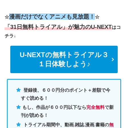
漫画だけでなくアニメも見放題！
☆
☆
「31日無料トライアル」が魅力のU-NEXT
はコ
チラ↓
U-NEXTの無料トライアル３
１日体験しよう♪
登録後、６００円分のポイント＋差額で今
すぐ読める！
もし、作品が６００円以下なら
完全無料
で新
刊が読める！
トライアル期間中、動画.雑誌.漫画.書籍の
無