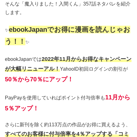
そんな「魔入りました！入間くん」357話ネタバレを紹介
します。
ebookJapanでお得に漫画を読んじゃお
✨
う！！
✨
2022年11月からお得なキャンペーン
ebookJapanでは
が大幅リニューアル！
YahooID初回ログインの割引が
50％から70％にアップ！
11月から
PayPayを使用していればポイント付与倍率も
5％アップ！
さらに新刊を除く約113万点の作品がお得に買えるよう、
すべてのお客様に付与倍率を4％アップする「コミ