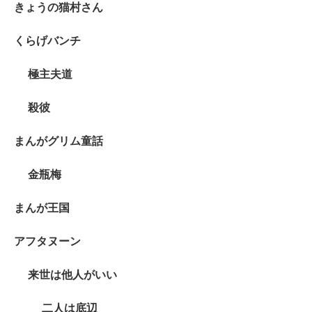
きょうの猫村さん
くらげバンチ
極主夫道
殺彼
まんがグリム童話
金瓶梅
まんが王国
アフタヌーン
来世は他人がいい
二人は底辺