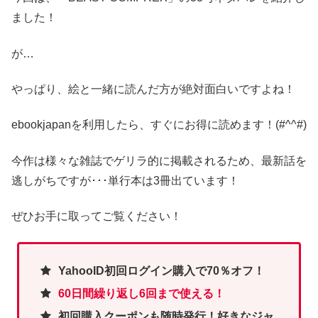
ました！
が…
やっぱり、絵と一緒に読んだ方が絶対面白いですよね！
ebookjapanを利用したら、すぐにお得に読めます！(#^^#)
今作は様々な雑誌でゲリラ的に掲載されるため、最新話を
逃しがちですが･･･単行本は3冊出ています！
ぜひお手に取ってご覧ください！
YahooID初回ログイン購入で70％オフ！
60日間繰り返し6回まで使える！
初回購入クーポンも随時発行！好きなジャ