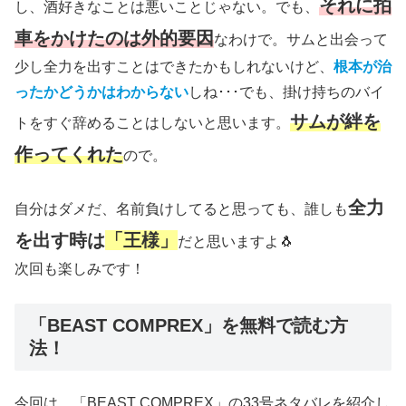
それに拍
し、酒好きなことは悪いことじゃない。でも、
車をかけたのは外的要因
なわけで。サムと出会って
少し全力を出すことはできたかもしれないけど、
根本が治
ったかどうかはわからない
しね･･･でも、掛け持ちのバイ
サムが絆を
トをすぐ辞めることはしないと思います。
作ってくれた
ので。
全力
自分はダメだ、名前負けしてると思っても、誰しも
を出す時は
「王様」
だと思いますよ🐧
次回も楽しみです！
「BEAST COMPREX」を無料で読む方
法！
今回は、「BEAST COMPREX」の33号ネタバレを紹介し