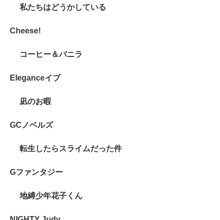
私たちはどうかしている
Cheese!
コーヒー＆バニラ
Eleganceイブ
凪のお暇
GCノベルズ
転生したらスライムだった件
Gファンタジー
地縛少年花子くん
NIGHTY Judy