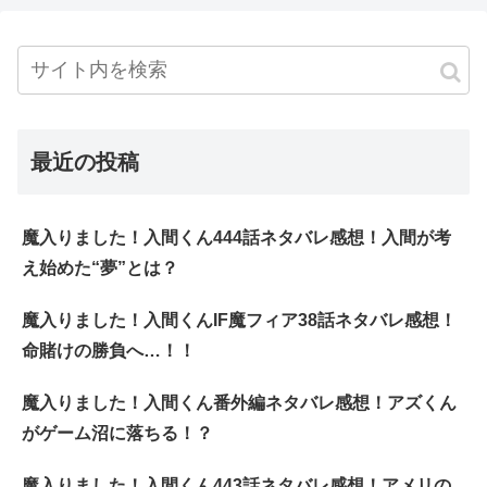
最近の投稿
魔入りました！入間くん444話ネタバレ感想！入間が考
え始めた“夢”とは？
魔入りました！入間くんIF魔フィア38話ネタバレ感想！
命賭けの勝負へ…！！
魔入りました！入間くん番外編ネタバレ感想！アズくん
がゲーム沼に落ちる！？
魔入りました！入間くん443話ネタバレ感想！アメリの