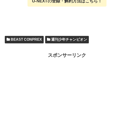
U-NEXTの
登録・解約方法はこちら
！
BEAST CONPREX
週刊少年チャンピオン
スポンサーリンク