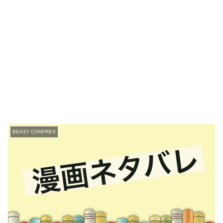
BEAST CONPREX