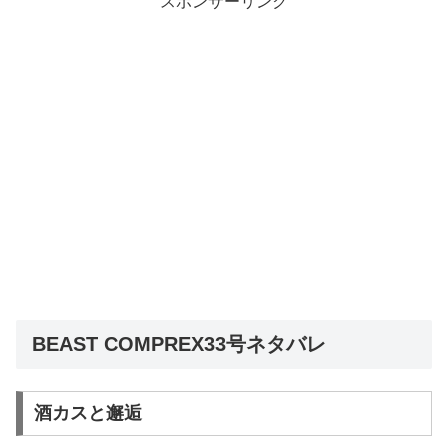
スポンサーリンク
BEAST COMPREX33号ネタバレ
酒カスと邂逅