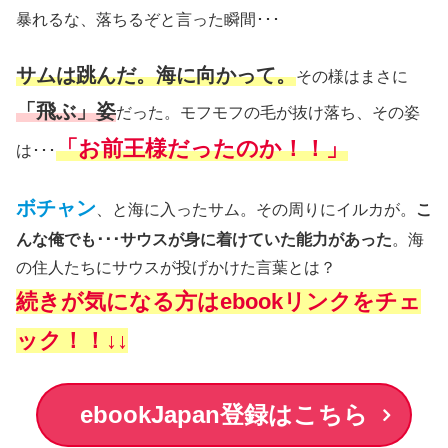
暴れるな、落ちるぞと言った瞬間･･･
サムは跳んだ。海に向かって。
その様はまさに
「飛ぶ」姿
だった。モフモフの毛が抜け落ち、その姿
「お前王様だったのか！！」
は･･･
ボチャン
、と海に入ったサム。その周りにイルカが。
こ
んな俺でも･･･サウスが身に着けていた能力があった
。海
の住人たちにサウスが投げかけた言葉とは？
続きが気になる方はebookリンクをチェ
ック！！↓↓
ebookJapan登録はこちら