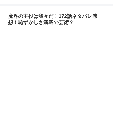
魔界の主役は我々だ！172話ネタバレ感
想！恥ずかしさ満載の芸術？