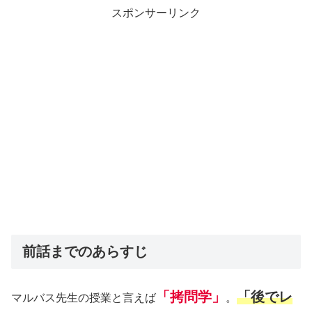
スポンサーリンク
前話までのあらすじ
「拷問学」
「後でレ
マルバス先生の授業と言えば
。