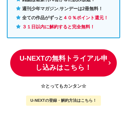
週刊少年マガジン.サンデーは2冊無料
！
全ての作品がずっと
４０％ポイント還元
！
３１日以内に解約すると完全無料！
U-NEXTの無料トライアル申
し込みはこちら！
☆とってもカンタン☆
U-NEXTの
登録・解約方法はこちら
！