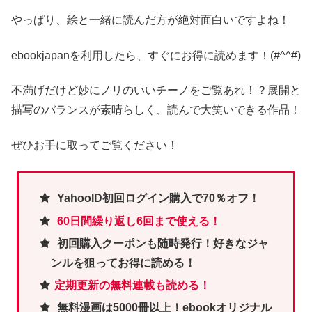
やっぱり、絵と一緒に読んだ方が絶対面白いですよね！
ebookjapanを利用したら、すぐにお得に読めます！(#^^#)
不満げだけど妙にノリのいいチーノをご覧あれ！？展開と
描写のバランスが素晴らしく、読んで大笑いできる作品！
ぜひお手に取ってご覧ください！
YahooID初回ログイン購入で70％オフ！
60日間繰り返し6回まで使える！
初回購入クーポンも随時発行！好きなジャ
ンルを狙ってお得に読める！
定期更新の無料連載も読める！
無料漫画は5000冊以上！ebookオリジナル