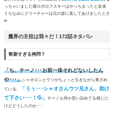
っちゃいました😅ロボロフスキーはやっちまったと反省
💧ちなみにクリーチャーは元の姿に直してあげましたとさ
w
魔界の主役は我々だ！172話ネタバレ
斬新すぎる拷問？
「ち、チーノ･･･お前一体それどないしたん
や･･･」
シャオロンとウツがちょっと引きながら青ざめ
「うぅ･･･シャオさんウツ兄さん、助け
ている。
て下さい･･･！💦」
チーノも何か思い詰めてる感じだ
けどどうしたのか･･･