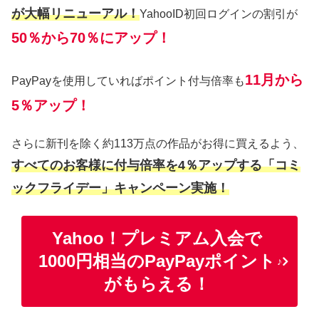
が大幅リニューアル！
YahooID初回ログインの割引が
50％から70％にアップ！
11月から
PayPayを使用していればポイント付与倍率も
5％アップ！
さらに新刊を除く約113万点の作品がお得に買えるよう、
すべてのお客様に付与倍率を4％アップする「コミ
ックフライデー」キャンペーン実施！
Yahoo！プレミアム入会で
1000円相当のPayPayポイント
♪
がもらえる！