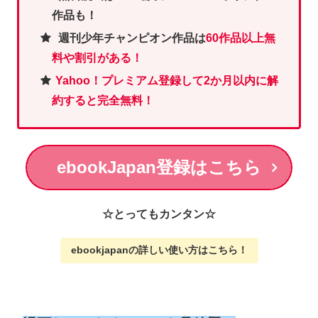
作品も！
週刊少年チャンピオン作品は
60作品以上無
料や割引がある！
Yahoo！プレミアム登録して2か月以内に解
約すると完全無料！
ebookJapan登録はこちら
☆とってもカンタン☆
ebookjapanの詳しい使い方
はこちら
！