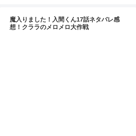
魔入りました！入間くん17話ネタバレ感
想！クララのメロメロ大作戦