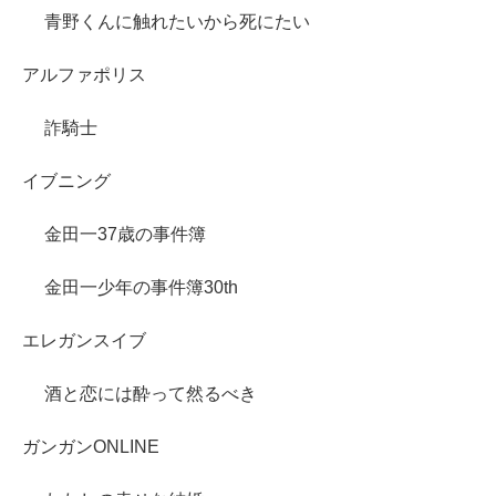
青野くんに触れたいから死にたい
アルファポリス
詐騎士
イブニング
金田一37歳の事件簿
金田一少年の事件簿30th
エレガンスイブ
酒と恋には酔って然るべき
ガンガンONLINE