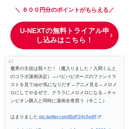
＼
６００円分のポイントがもらえる／
U-NEXTの無料トライアル申
し込みはこちら！
魔界の主役は我々だ！（魔入りました！入間くんと
のコラボ漫画決定）→バビバビポーズのファンイラ
ストを見てopが気になりだす→アニメ見る→メロメ
ロにしてやるぜで、クララにメロメロになる→チャ
ンピオン購入と同時に漫画全巻買う（今ここ）
はまりました
pic.twitter.com/BgP24y3ydR