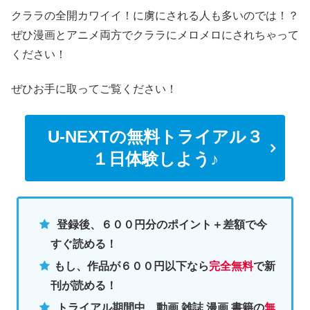
クララの全開カワイイ！に虜にされる人も多いのでは！？
ぜひ漫画とアニメ両方でクララにメロメロにされちゃって
ください！
ぜひお手に取ってご覧ください！
U-NEXTの無料トライアル３
１日体験しよう♪
登録後、６００円分のポイント＋差額で今
すぐ読める！
もし、作品が６００円以下なら
完全無料
で新
刊が読める！
トライアル期間中、動画.雑誌.漫画.書籍の
無