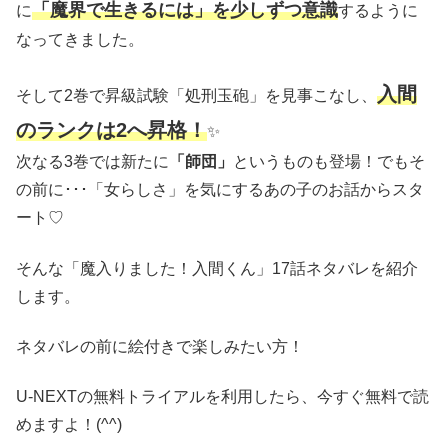
「魔界で生きるには」を少しずつ意識
に
するように
なってきました。
入間
そして2巻で昇級試験「処刑玉砲」を見事こなし、
のランクは2へ昇格！
✨
次なる3巻では新たに
「師団」
というものも登場！でもそ
の前に･･･「女らしさ」を気にするあの子のお話からスタ
ート♡
そんな「魔入りました！入間くん」17話ネタバレを紹介
します。
ネタバレの前に絵付きで楽しみたい方！
U-NEXTの無料トライアルを利用したら、今すぐ無料で読
めますよ！(^^)