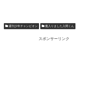
週刊少年チャンピオン
魔入りました入間くん
スポンサーリンク