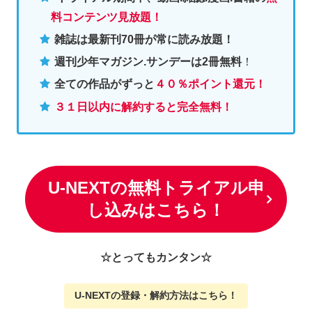
料コンテンツ見放題！
雑誌は最新刊70冊が常に読み放題！
週刊少年マガジン.サンデーは2冊無料
！
全ての作品がずっと
４０％ポイント還元
！
３１日以内に解約すると完全無料！
U-NEXTの無料トライアル申
し込みはこちら！
☆とってもカンタン☆
U-NEXTの
登録・解約方法はこちら
！