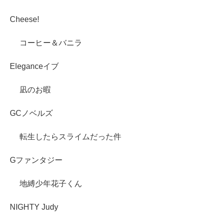
Cheese!
コーヒー＆バニラ
Eleganceイブ
凪のお暇
GCノベルズ
転生したらスライムだった件
Gファンタジー
地縛少年花子くん
NIGHTY Judy