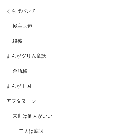
くらげバンチ
極主夫道
殺彼
まんがグリム童話
金瓶梅
まんが王国
アフタヌーン
来世は他人がいい
二人は底辺