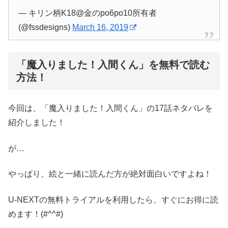
— キリン柄K18@金のpo6po10所有者
(@fssdesigns)
March 16, 2019
「魔入りました！入間くん」を無料で読む
方法！
今回は、「魔入りました！入間くん」の17話ネタバレを
紹介しました！
が…
やっぱり、絵と一緒に読んだ方が絶対面白いですよね！
U-NEXTの無料トライアルを利用したら、すぐにお得に読
めます！(#^^#)