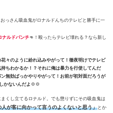
なおっさん吸血鬼がロナルドんちのテレビと勝手に一
ロナルドパンチ
👊！殴ったらテレビ壊れる？なら新し
の花々のように紛れ込みやがって！徹夜明けでテレビ
気持ちわかるか！？それに俺は暴力を行使してんだ
パン無効ばっかやりやがって！お前が初対面だろうが
しかないんだよ
💢💢
にまくし立てるロナルド。でも懲りずにその吸血鬼は
の人が客に向かって言うのよくないと思う」
とか