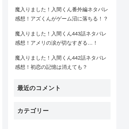
魔入りました！入間くん番外編ネタバレ
感想！アズくんがゲーム沼に落ちる！？
魔入りました！入間くん443話ネタバレ
感想！アメリの涙が切なすぎる…！
魔入りました！入間くん442話ネタバレ
感想！初恋の記憶は消えても？
最近のコメント
カテゴリー