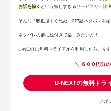
お話を描く
という嬉しすぎるサービスが！読者
そんな「吸血鬼すぐ死ぬ」277話ネタバレを
ネタバレの前に絵付きで楽しみたい方！
U-NEXTの無料トライアルを利用したら、今す
＼
６００円分の
U-NEXTの無料ト
スポ