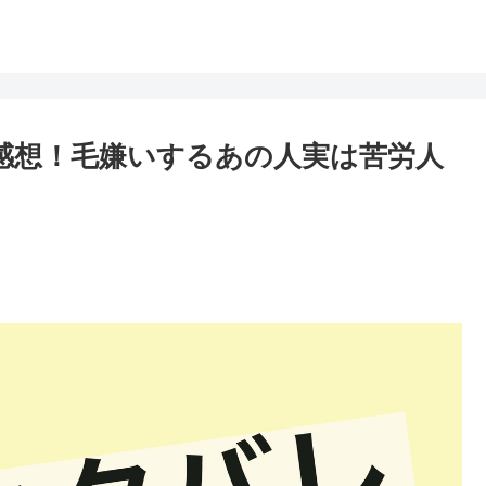
レ感想！毛嫌いするあの人実は苦労人