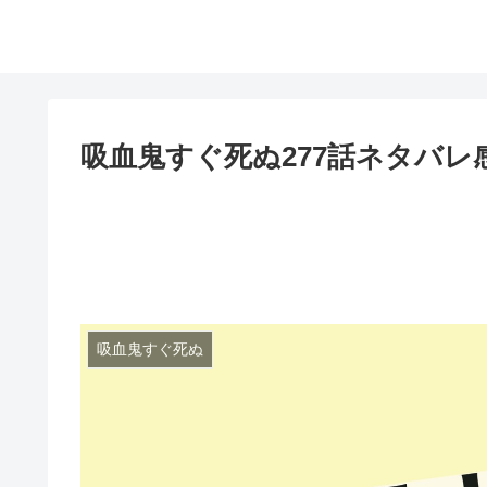
吸血鬼すぐ死ぬ277話ネタバ
吸血鬼すぐ死ぬ