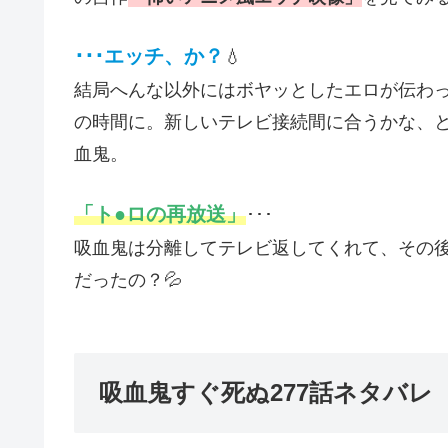
･･･エッチ、か？
💧
結局へんな以外にはボヤッとしたエロが伝わ
の時間に。新しいテレビ接続間に合うかな、
血鬼。
「ト●ロの再放送」
･･･
吸血鬼は分離してテレビ返してくれて、その後
だったの？💦
吸血鬼すぐ死ぬ277話ネタバレ