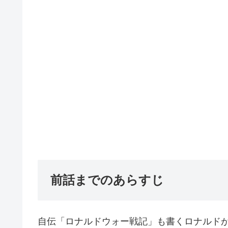
前話までのあらすじ
自伝「ロナルドウォー戦記」も書くロナルド