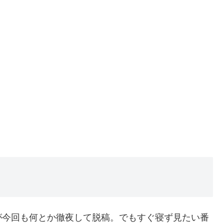
が今回も何とか徹夜して脱稿。でもすぐ寝ず見たい番