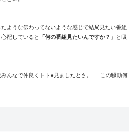
ったような伝わってないような感じで結局見たい番組
と心配していると
「何の番組見たいんですか？」
と吸
みんなで仲良くトト●見ましたとさ。･･･この騒動何