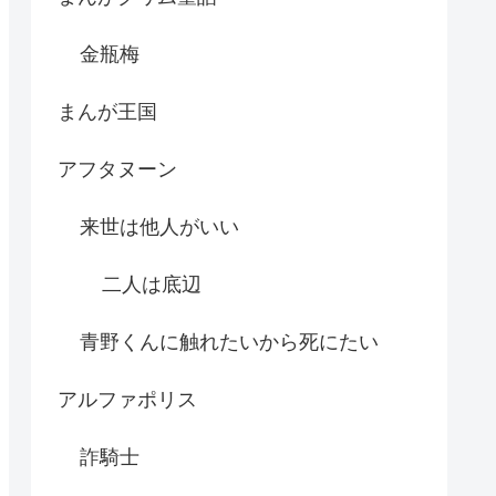
金瓶梅
まんが王国
アフタヌーン
来世は他人がいい
二人は底辺
青野くんに触れたいから死にたい
アルファポリス
詐騎士