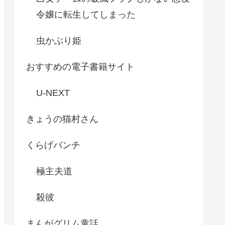
令嬢に転生してしまった
虫かぶり姫
おすすめの電子書籍サイト
U-NEXT
きょうの猫村さん
くらげバンチ
極主夫道
殺彼
まんがグリム童話