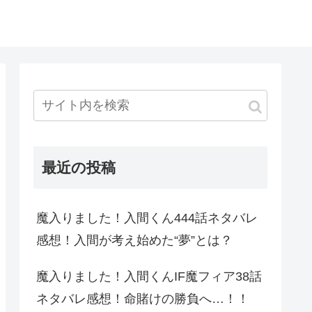
最近の投稿
魔入りました！入間くん444話ネタバレ
感想！入間が考え始めた“夢”とは？
魔入りました！入間くんIF魔フィア38話
ネタバレ感想！命賭けの勝負へ…！！