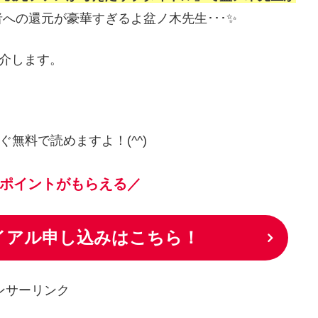
への還元が豪華すぎるよ盆ノ木先生･･･✨
紹介します。
ぐ無料で読めますよ！(^^)
ポイントがもらえる／
ライアル申し込みはこちら！
ンサーリンク