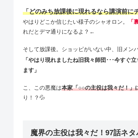
「どのみち放課後に現れるなら講演前に
やはりどこか信じたい様子のシャオロン。
「
れだとデマ通りになるよ？←
そして放課後。ショッピがいない中、旧メンバ
「やはり現れましたね旧我々師団･･･今すぐ
ます」
こ、この悪魔は
本家「○○の主役は我々だ！」
り！？💦
魔界の主役は我々だ！97話ネタ