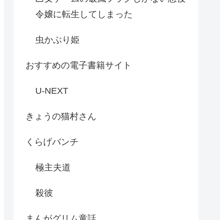
令嬢に転生してしまった
虫かぶり姫
おすすめの電子書籍サイト
U-NEXT
きょうの猫村さん
くらげバンチ
極主夫道
殺彼
まんがグリム童話