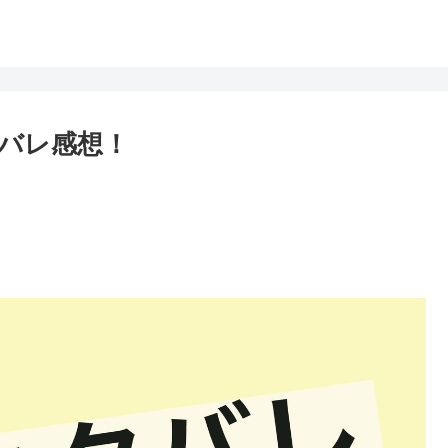
タバレ感想！