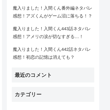
魔入りました！入間くん番外編ネタバレ
感想！アズくんがゲーム沼に落ちる！？
魔入りました！入間くん443話ネタバレ
感想！アメリの涙が切なすぎる…！
魔入りました！入間くん442話ネタバレ
感想！初恋の記憶は消えても？
最近のコメント
カテゴリー