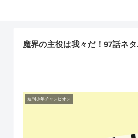
魔界の主役は我々だ！97話ネ
週刊少年チャンピオン