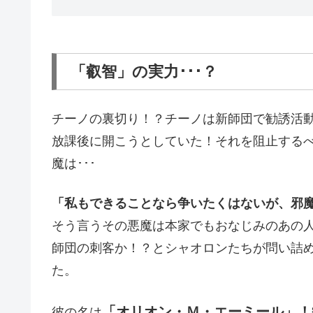
「叡智」の実力･･･？
チーノの裏切り！？チーノは新師団で勧誘活
放課後に開こうとしていた！それを阻止する
魔は･･･
「私もできることなら争いたくはないが、邪
そう言うその悪魔は本家でもおなじみのあの人
師団の刺客か！？とシャオロンたちが問い詰
た。
「オリオン・Ｍ・エーミール」！
彼の名は