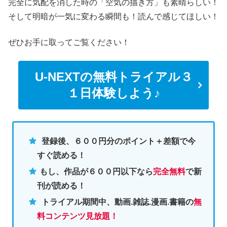
完全に気配を消した時の「空気の描き方」も素晴らしい！
そして明暗が一気に変わる瞬間も！読んで感じてほしい！
ぜひお手に取ってご覧ください！
U-NEXTの無料トライアル３
１日体験しよう♪
登録後、６００円分のポイント＋差額で今
すぐ読める！
もし、作品が６００円以下なら
完全無料
で新
刊が読める！
トライアル期間中、動画.雑誌.漫画.書籍の
無
料コンテンツ見放題！