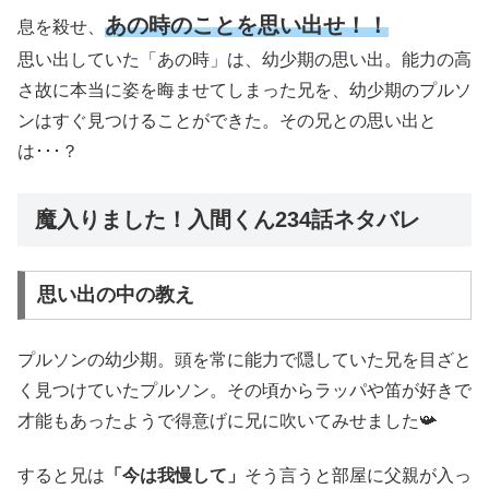
あの時のことを思い出せ！！
息を殺せ、
思い出していた「あの時」は、幼少期の思い出。能力の高
さ故に本当に姿を晦ませてしまった兄を、幼少期のプルソ
ンはすぐ見つけることができた。その兄との思い出と
は･･･？
魔入りました！入間くん234話ネタバレ
思い出の中の教え
プルソンの幼少期。頭を常に能力で隠していた兄を目ざと
く見つけていたプルソン。その頃からラッパや笛が好きで
才能もあったようで得意げに兄に吹いてみせました📯
すると兄は
「今は我慢して」
そう言うと部屋に父親が入っ