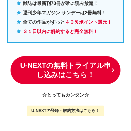
雑誌は最新刊70冊が常に読み放題！
週刊少年マガジン.サンデーは2冊無料
！
全ての作品がずっと
４０％ポイント還元
！
３１日以内に解約すると完全無料！
U-NEXTの無料トライアル申
し込みはこちら！
☆とってもカンタン☆
U-NEXTの
登録・解約方法はこちら
！