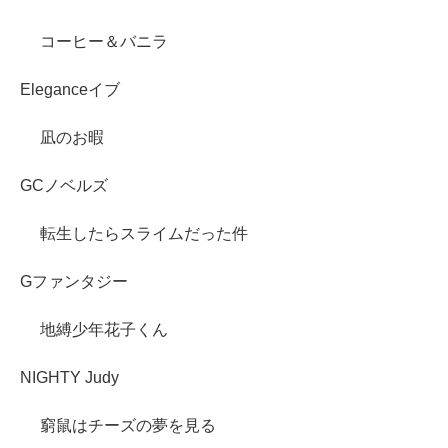
コーヒー＆バニラ
Eleganceイブ
凪のお暇
GCノベルズ
転生したらスライムだった件
Gファンタジー
地縛少年花子くん
NIGHTY Judy
窮鼠はチーズの夢を見る