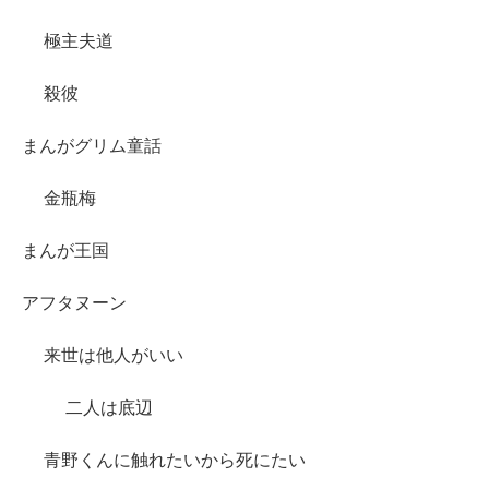
極主夫道
殺彼
まんがグリム童話
金瓶梅
まんが王国
アフタヌーン
来世は他人がいい
二人は底辺
青野くんに触れたいから死にたい