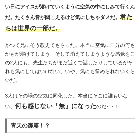
い日にアイスが溶けていくように空気の中にしみて行くん
君た
だ。たくさん音が聞こえるけど気にしちゃダメだ。
ちは世界の一部だ。
かつて兄にそう教えてもらった。本当に空気に自分の何も
かもが溶けてしまう、そして消えてしまうような感覚をこ
の2人にも。先生たちがまだ近くで話したりしているがそ
れも気にしてはいけない、いや、気にも留められないくら
いだ。
3人はその場の空気に同化した。本当にそこに誰もいな
何も感じない「無」になった
い、
のだ･･･！
青天の霹靂！？