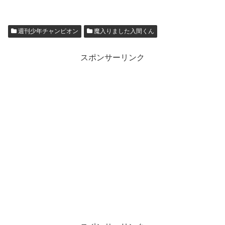
週刊少年チャンピオン
魔入りました入間くん
スポンサーリンク