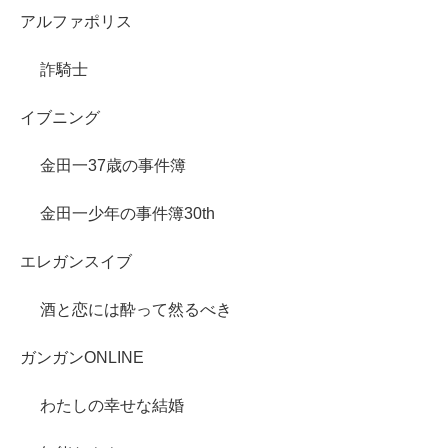
アルファポリス
詐騎士
イブニング
金田一37歳の事件簿
金田一少年の事件簿30th
エレガンスイブ
酒と恋には酔って然るべき
ガンガンONLINE
わたしの幸せな結婚