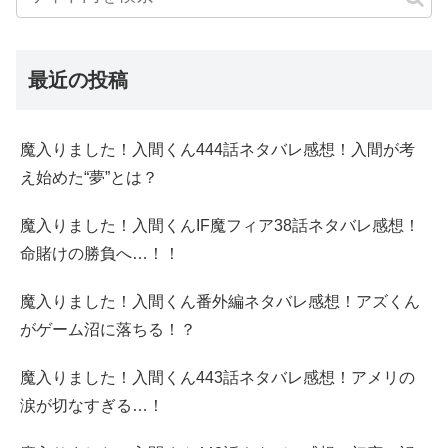
最近の投稿
魔入りました！入間くん444話ネタバレ感想！入間が考
え始めた“夢”とは？
魔入りました！入間くんIF魔フィア38話ネタバレ感想！
命賭けの勝負へ…！！
魔入りました！入間くん番外編ネタバレ感想！アズくん
がゲーム沼に落ちる！？
魔入りました！入間くん443話ネタバレ感想！アメリの
涙が切なすぎる…！