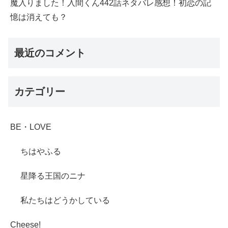
魔入りました！入間くん442話ネタバレ感想！初恋の記
憶は消えても？
最近のコメント
カテゴリー
BE・LOVE
ちはやふる
星降る王国のニナ
私たちはどうかしている
Cheese!