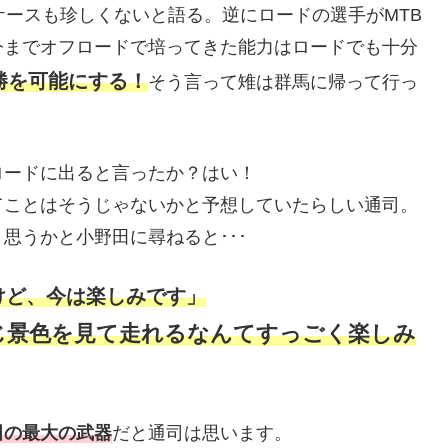
ケースも珍しくないと語る。逆にロードの選手がMTB
今までオフロードで培ってきた能力はロードでも十分
勝を可能にする！
そう言って雉は群馬に帰って行っ
ロードに出ると言ったか？はい！
てことはそうじゃないかと予想していたらしい通司。
思うかと小野田に尋ねると･･･
けど、今は楽しみです」
じ景色を見て走れるなんてすっごく楽しみ
田の最大の武器
だと通司は思います。