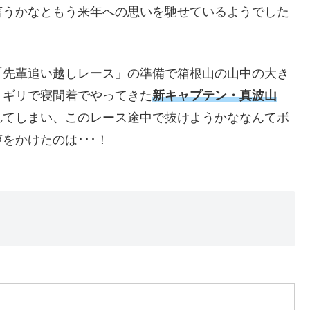
言うかなともう来年への思いを馳せているようでした
「先輩追い越しレース」の準備で箱根山の山中の大き
リギリで寝間着でやってきた
新キャプテン・真波山
れてしまい、このレース途中で抜けようかななんてボ
をかけたのは･･･！