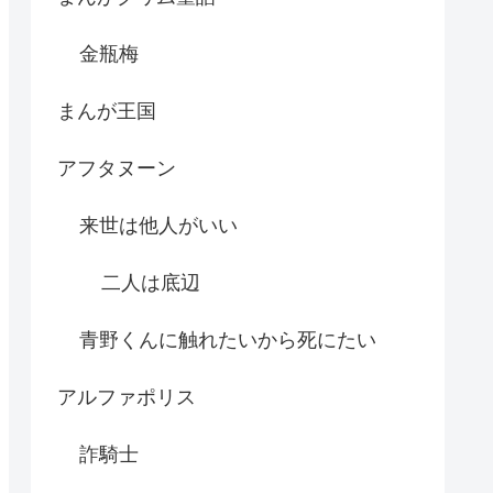
金瓶梅
まんが王国
アフタヌーン
来世は他人がいい
二人は底辺
青野くんに触れたいから死にたい
アルファポリス
詐騎士