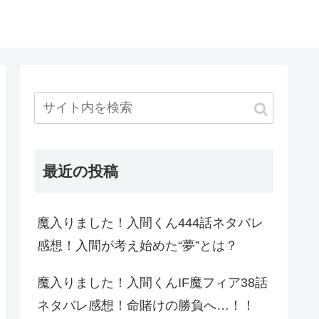
最近の投稿
魔入りました！入間くん444話ネタバレ
感想！入間が考え始めた“夢”とは？
魔入りました！入間くんIF魔フィア38話
ネタバレ感想！命賭けの勝負へ…！！