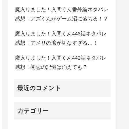
魔入りました！入間くん番外編ネタバレ
感想！アズくんがゲーム沼に落ちる！？
魔入りました！入間くん443話ネタバレ
感想！アメリの涙が切なすぎる…！
魔入りました！入間くん442話ネタバレ
感想！初恋の記憶は消えても？
最近のコメント
カテゴリー