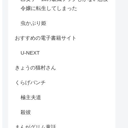
令嬢に転生してしまった
虫かぶり姫
おすすめの電子書籍サイト
U-NEXT
きょうの猫村さん
くらげバンチ
極主夫道
殺彼
まんがグリム童話