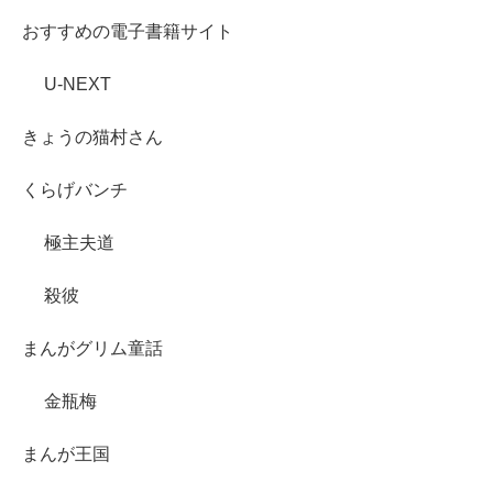
おすすめの電子書籍サイト
U-NEXT
きょうの猫村さん
くらげバンチ
極主夫道
殺彼
まんがグリム童話
金瓶梅
まんが王国