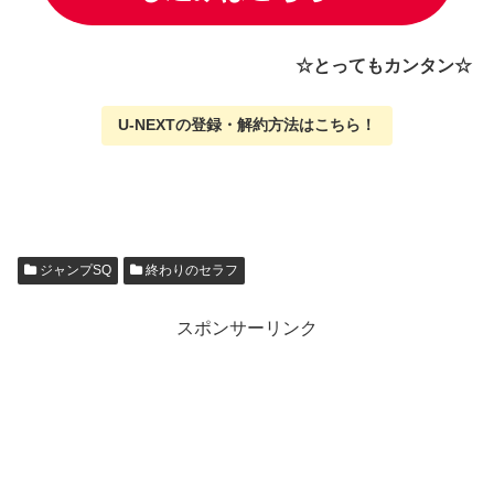
☆とってもカンタン☆
U-NEXTの
登録・解約方法はこちら
！
ジャンプSQ
終わりのセラフ
スポンサーリンク