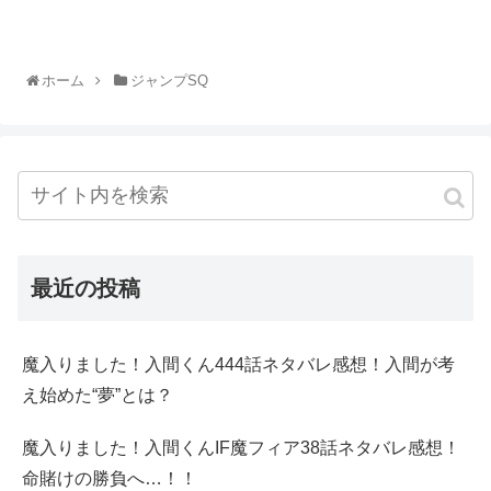
ホーム
ジャンプSQ
最近の投稿
魔入りました！入間くん444話ネタバレ感想！入間が考
え始めた“夢”とは？
魔入りました！入間くんIF魔フィア38話ネタバレ感想！
命賭けの勝負へ…！！