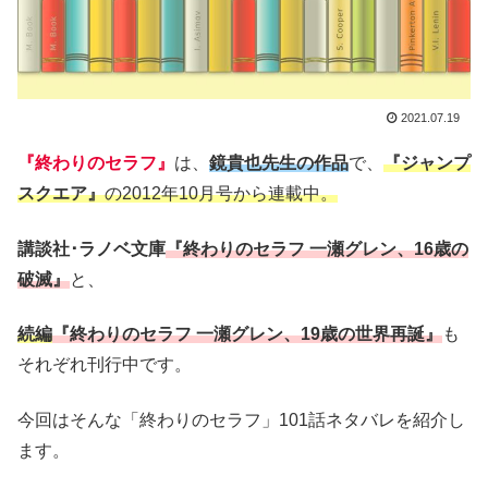
2021.07.19
『終わりのセラフ』
は、
鏡貴也先生の作品
で、
『ジャンプ
スクエア』
の2012年10月号から連載中。
講談社･ラノベ文庫
『終わりのセラフ 一瀬グレン、16歳の
破滅』
と、
続編
『終わりのセラフ 一瀬グレン、19歳の世界再誕』
も
それぞれ刊行中です。
今回はそんな「終わりのセラフ」101話ネタバレを紹介し
ます。