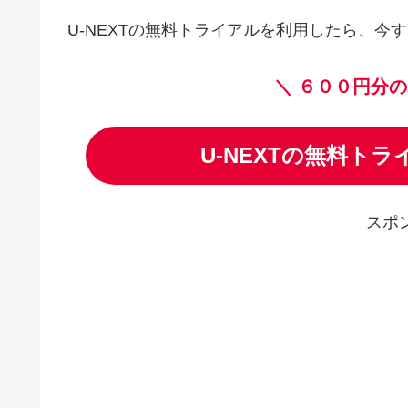
U-NEXTの無料トライアルを利用したら、今す
＼
６００円分の
U-NEXTの無料ト
スポ