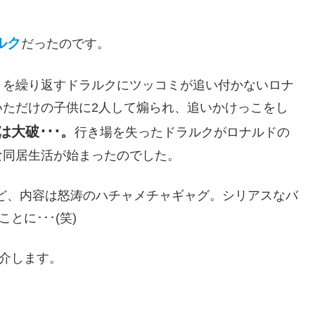
ルク
だったのです。
、を繰り返すドラルクにツッコミが追い付かないロナ
いただけの子供に2人して煽られ、追いかけっこをし
は大破･･･。
行き場を失ったドラルクがロナルドの
な同居生活が始まったのでした。
ど、内容は怒涛のハチャメチャギャグ。シリアスなバ
に･･･(笑)
紹介します。