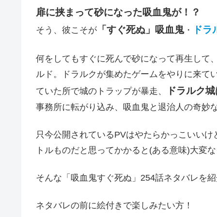
扉に挟まって砂になった吸血鬼が！？
「すぐ死ぬ」吸血鬼
ドラ
そう、彼こそが
・
何をしてもすぐに死んで砂になって再生して
ルド。ドラルクが集めたゲームをやりに来て
ドラルク城
ていた所で城のトラップが暴走、
事務所に転がり込み、吸血鬼と退治人の奇妙
只今公開されているPVはやたらかっこいいけ
トルものだと思ってかかると(ある意味)大変なこと
そんな「吸血鬼すぐ死ぬ」254話ネタバレを
ネタバレの前に絵付きで楽しみたい方！