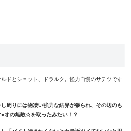
ナルドとショット、ドラルク。怪力自慢のサテツです
かし
周りには物凄い強力な結界が張られ、その辺のも
●オの無敵☆を取ったみたい！？