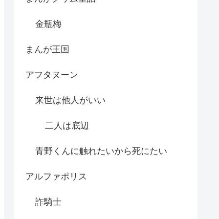
金瓶梅
まんが王国
アフタヌーン
来世は他人がいい
二人は底辺
青野くんに触れたいから死にたい
アルファポリス
詐騎士