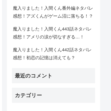
魔入りました！入間くん番外編ネタバレ
感想！アズくんがゲーム沼に落ちる！？
魔入りました！入間くん443話ネタバレ
感想！アメリの涙が切なすぎる…！
魔入りました！入間くん442話ネタバレ
感想！初恋の記憶は消えても？
最近のコメント
カテゴリー