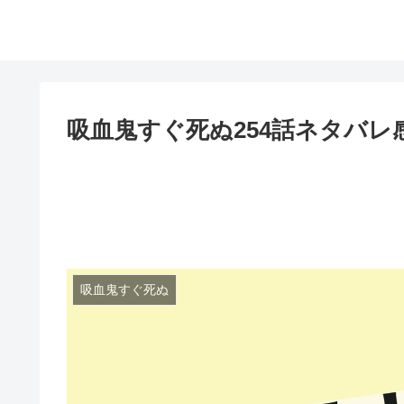
吸血鬼すぐ死ぬ254話ネタバ
吸血鬼すぐ死ぬ