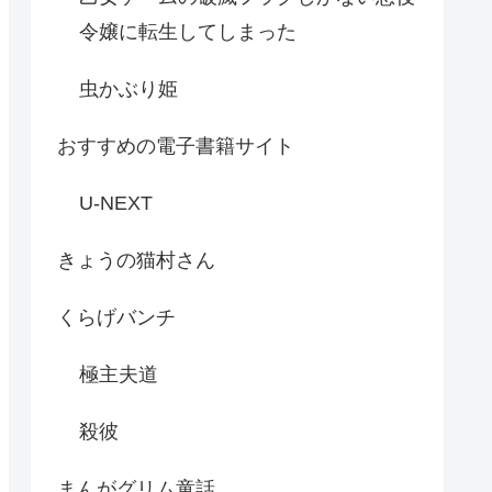
令嬢に転生してしまった
虫かぶり姫
おすすめの電子書籍サイト
U-NEXT
きょうの猫村さん
くらげバンチ
極主夫道
殺彼
まんがグリム童話