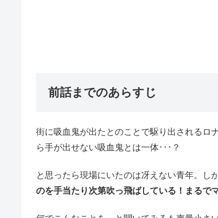
前話までのあらすじ
街に吸血鬼が出たとのことで駆り出されるロ
ら手が出せない吸血鬼とは一体･･･？
と思ったら現場にいたのは冴えない青年。し
のを手当たり次第吹っ飛ばしている！まるでマ