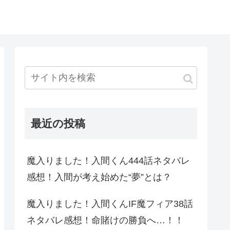
最近の投稿
魔入りました！入間くん444話ネタバレ
感想！入間が考え始めた“夢”とは？
魔入りました！入間くんIF魔フィア38話
ネタバレ感想！命賭けの勝負へ…！！