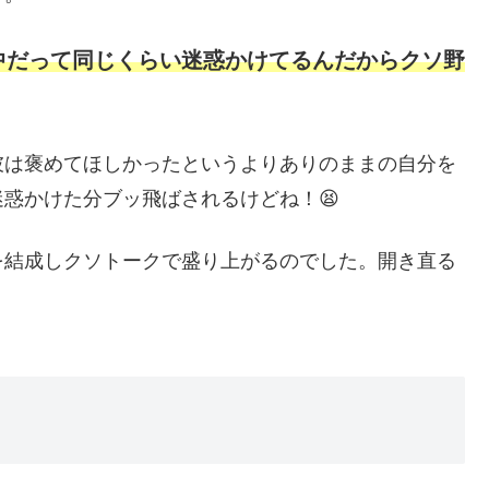
中だって同じくらい迷惑かけてるんだからクソ野
彼は褒めてほしかったというよりありのままの自分を
惑かけた分ブッ飛ばされるけどね！😫
を結成しクソトークで盛り上がるのでした。開き直る