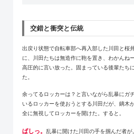
交錯と衝突と伝統
出戻り状態で自転車部へ再入部した川田と桜
に、川田たちは無造作に鞄を置き、わかんね
高圧的に言い放った。固まっている後輩たち
た。
余ってるロッカーは？と言いながら乱暴にガ
いるロッカーを使おうとする川田だが、鏑木
全に無視してロッカーを開けた。すると。
ぱしっ。
乱暴に開けた川田の手を掴んだ者が