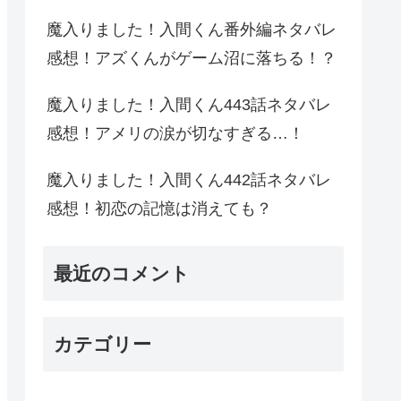
魔入りました！入間くん番外編ネタバレ
感想！アズくんがゲーム沼に落ちる！？
魔入りました！入間くん443話ネタバレ
感想！アメリの涙が切なすぎる…！
魔入りました！入間くん442話ネタバレ
感想！初恋の記憶は消えても？
最近のコメント
カテゴリー