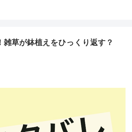
想！雑草が鉢植えをひっくり返す？