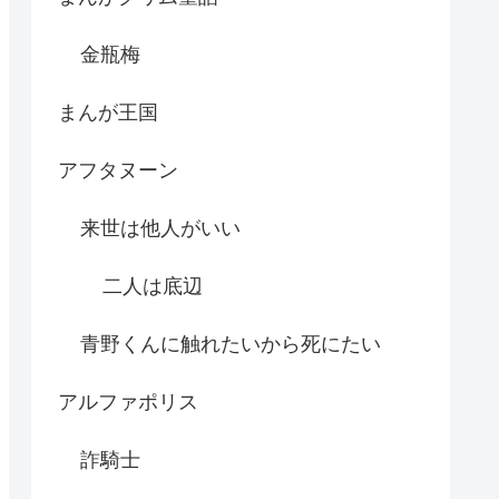
金瓶梅
まんが王国
アフタヌーン
来世は他人がいい
二人は底辺
青野くんに触れたいから死にたい
アルファポリス
詐騎士