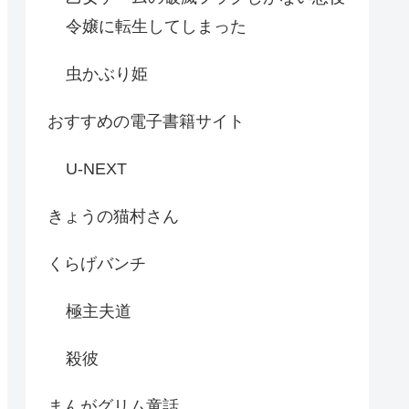
令嬢に転生してしまった
虫かぶり姫
おすすめの電子書籍サイト
U-NEXT
きょうの猫村さん
くらげバンチ
極主夫道
殺彼
まんがグリム童話