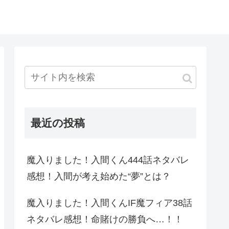
最近の投稿
魔入りました！入間くん444話ネタバレ
感想！入間が考え始めた“夢”とは？
魔入りました！入間くんIF魔フィア38話
ネタバレ感想！命賭けの勝負へ…！！