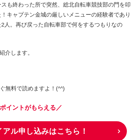
ースも終わった所で突然、総北自転車競技部の門を叩
た！キャプテン金城の厳しいメニューの経験者であり
た2人。再び戻った自転車部で何をするつもりなの
を紹介します。
ぐ無料で読めますよ！(^^)
ポイントがもらえる／
ライアル申し込みはこちら！