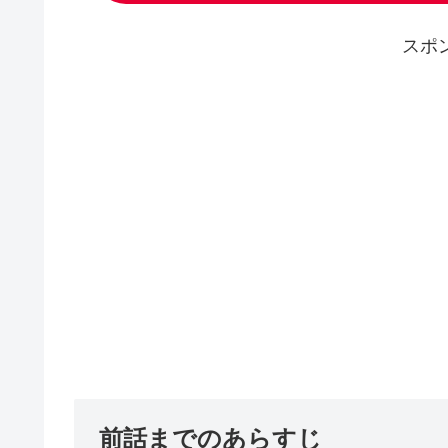
スポ
前話までのあらすじ