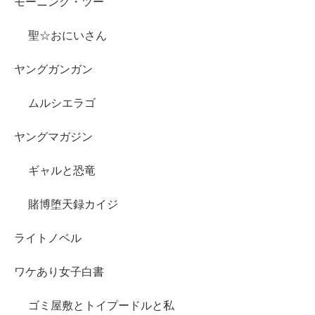
モーニング・ツー
聖☆おにいさん
ヤングガンガン
ムルシエラゴ
ヤングマガジン
ギャルと恐竜
賭博堕天録カイジ
ライトノベル
ワケあり女子白書
ゴミ屋敷とトイプードルと私