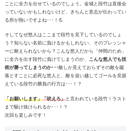
ことに全力を出せているのでしょう。金城と段竹は直接会
っていないかもしれないけど、きちんと意志が伝わってい
る所が熱いですよね･･･！💪
そしてなぜ悠人はここまで段竹を見下しているのでしょ
う？知らない名前に負けるかもしれない、そのプレッシャ
ーに耐えられないから？こんな悠人だから「仲間のため」
に全力を出す段竹に負けてしまうのか、
こんな悠人でも技
術が勝ってしまうのか･･･
敵しか見えておらずその敵を蹴
落とすことに必死な悠人と、敵を追い越してゴールを見据
えている段竹の勝負の行方は･･･！？
「お願いします」
「吠えろ」
と言われている段竹！ラスト
まで駆け抜けられるか･･･！？
次回も楽しみです！