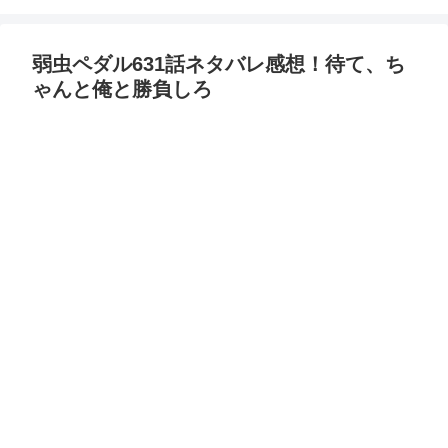
弱虫ペダル631話ネタバレ感想！待て、ち
ゃんと俺と勝負しろ