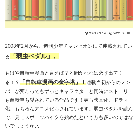
2021.03.19
2021.03.18
2008年2月から、週刊少年チャンピオンにて連載されてい
「弱虫ペダル」。
る
もはや自転車漫画と言えば？と聞かれれば必ず出てく
「自転車漫画の金字塔」！
る！？
連載当初からのメン
バーが変わってもずっとキャラクターと同時にストーリー
も自転車も愛されている作品です！実写映画化、ドラマ
化、もちろんアニメ化もされています。弱虫ペダルを読ん
で、見てスポーツバイクを始めたという方も多いのではな
いでしょうか🚴