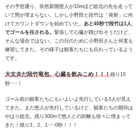
その予想通り、依然新開悠人が10mほど総北の先を走って
いて間が埋まらない。しかし小野田と段竹は「発射」に向
けてカウントダウンを始めていた。
あと40秒で段竹は1人
でゴールを任される。
緊張して心臓が跳び出そうだけど、
そんな場合ではない。この日のために小野田さんと何度も
練習してきた。その様子は観客たちにも伝わっているよう
です。
大丈夫だ段竹竜包、心臓を飲みこめ！！！
残り15
秒･･･！
ゴール前の観客たちにもいよいよ先行している3人が見え
てきた。まだ悠人が先行しているけど、観客たちの期待は
やはり総北。残り300mで悠人との距離も徐々に埋まって
きた！残り3、2、1･･･0秒！！！