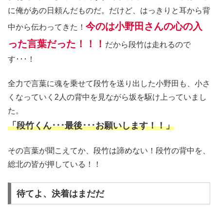
に俺があの日頼んだものだ。だけど、はっきりと耳から背
今のは小野田さんの心の入
中から伝わってきた！
った言葉だった！！！
だから段竹は走れるので
す･･･！
全力で言葉に魂を乗せて段竹を送り出した小野田も、小さ
くなっていく2人の背中を見ながら坂を駆け上っていまし
た。
「段竹くん･･･最後･･･お願いします！！」
その言葉が聞こえてか、段竹は諦めない！段竹の背中を、
総北の皆が押している！！
待てよ、決着はまだだ