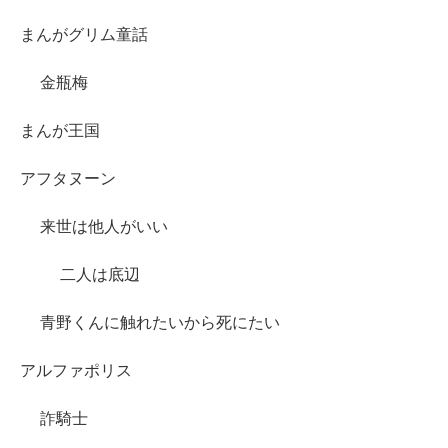
まんがグリム童話
金瓶梅
まんが王国
アフタヌーン
来世は他人がいい
二人は底辺
青野くんに触れたいから死にたい
アルファポリス
詐騎士