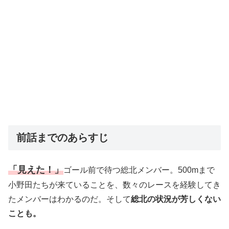
前話までのあらすじ
「見えた！」
ゴール前で待つ総北メンバー。500mまで
小野田たちが来ていることを、数々のレースを経験してき
たメンバーはわかるのだ。そして
総北の状況が芳しくない
ことも。