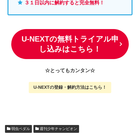
３１日以内に解約すると完全無料！
U-NEXTの無料トライアル申
し込みはこちら！
☆とってもカンタン☆
U-NEXTの
登録・解約方法はこちら
！
弱虫ペダル
週刊少年チャンピオン