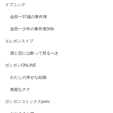
イブニング
金田一37歳の事件簿
金田一少年の事件簿30th
エレガンスイブ
酒と恋には酔って然るべき
ガンガンONLINE
わたしの幸せな結婚
無能なナナ
ガンガンコミックスpixiv