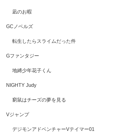
凪のお暇
GCノベルズ
転生したらスライムだった件
Gファンタジー
地縛少年花子くん
NIGHTY Judy
窮鼠はチーズの夢を見る
Vジャンプ
デジモンアドベンチャーVテイマー01