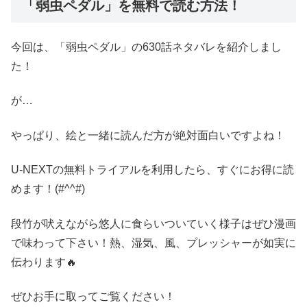
「弱虫ペダル」を無料で読む方法！
今回は、「弱虫ペダル」の630話ネタバレを紹介しまし
た！
が…
やっぱり、絵と一緒に読んだ方が絶対面白いですよね！
U-NEXTの無料トライアルを利用したら、すぐにお得に読
めます！(#^^#)
段竹が吠えながら悠人に食らいついていく様子はぜひ漫画
で味わって下さい！熱、湿気、風、プレッシャーが如実に
伝わります🔥
ぜひお手に取ってご覧ください！