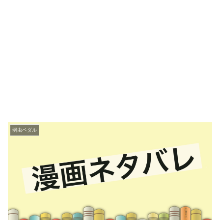
弱虫ペダル