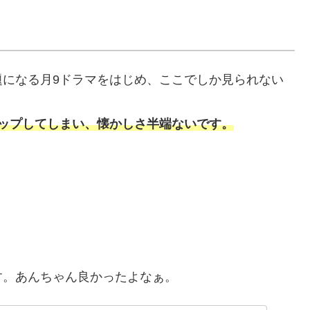
題になる月9ドラマをはじめ、ここでしか見られない
ップしてしまい、懐かしさ半端ないです。
す。あんちゃん良かったよなぁ。