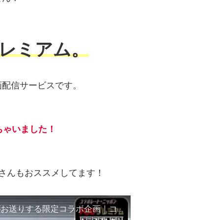
プレミアム。
画配信サービスです。
ちゃいました！
ts）さんもおススメしてます！
FODヘビーユーザーのR-指定（Creepy nuts）がお送りする限定コラボ企画｜コラボレート・ニッポンFODプレミアムドラマプレゼン！