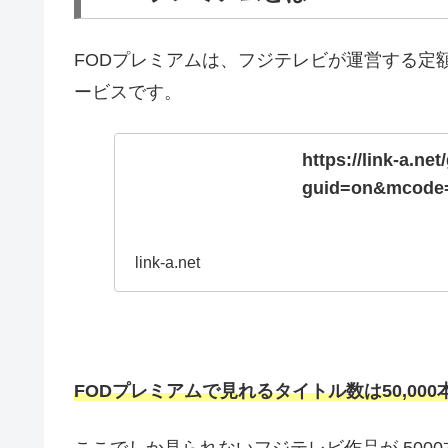
FODプレミアムは、フジテレビが運営する定
ービスです。
https://link-a.ne
guid=on&mcode=
link-a.net
FODプレミアムで見れるタイトル数は50,000
ここでしか見られないフジテレビ作品が 500