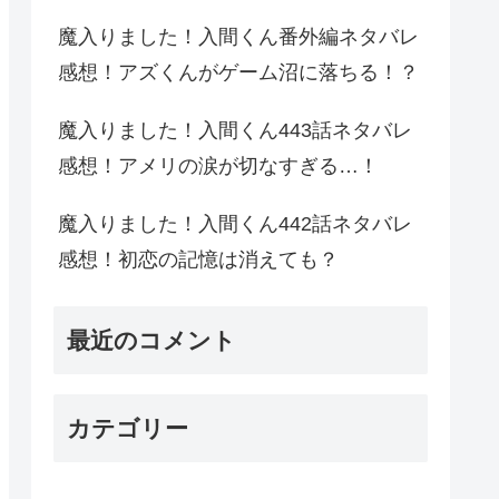
魔入りました！入間くん番外編ネタバレ
感想！アズくんがゲーム沼に落ちる！？
魔入りました！入間くん443話ネタバレ
感想！アメリの涙が切なすぎる…！
魔入りました！入間くん442話ネタバレ
感想！初恋の記憶は消えても？
最近のコメント
カテゴリー