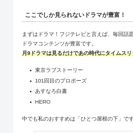
ここでしか見られないドラマが豊富！
まずはドラマ！フジテレビと言えば、毎回話
ドラマコンテンツが豊富です。
月9ドラマは見るだけであの時代にタイムスリ
東京ラブストーリー
101回目のプロポーズ
あすなろ白書
HERO
中でも私のおすすめは「ひとつ屋根の下」で