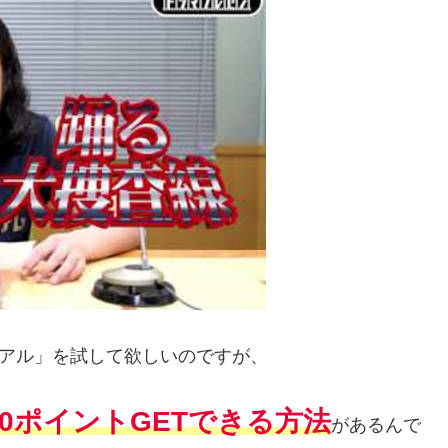
イアル」を試して欲しいのですが、
0ポイントGETできる方法
があるんで