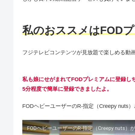
私のおススメはFOD
フジテレビコンテンツが見放題で楽しめる動
私も娘にせがまれてFODプレミアムに登録し
5分程度で簡単に登録できましたよ。
FODヘビーユーザーのR-指定（Creepy nu