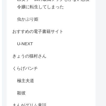
令嬢に転生してしまった
虫かぶり姫
おすすめの電子書籍サイト
U-NEXT
きょうの猫村さん
くらげバンチ
極主夫道
殺彼
まんがグリム童話