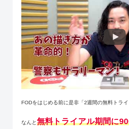
FODをはじめる前に是非「2週間の無料トラ
無料トライアル期間に90
なんと