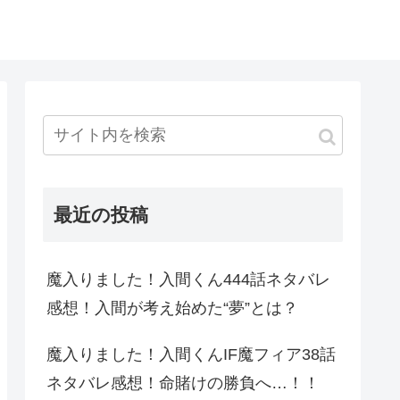
最近の投稿
魔入りました！入間くん444話ネタバレ
感想！入間が考え始めた“夢”とは？
魔入りました！入間くんIF魔フィア38話
ネタバレ感想！命賭けの勝負へ…！！