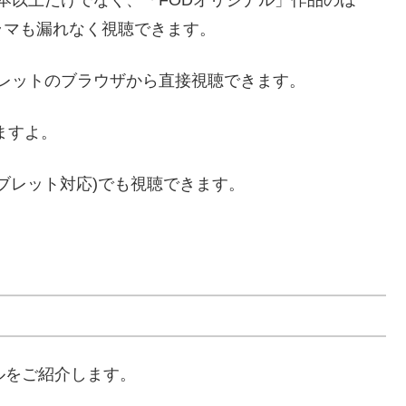
ラマも漏れなく視聴できます。
ブレットのブラウザから直接視聴できます。
ますよ。
ブレット対応)でも視聴できます。
ルをご紹介します。