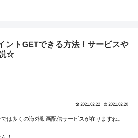
ポイントGETできる方法！サービスや
説☆
2021.02.22
2021.02.20
今では多くの海外動画配信サービスが在りますね。
せん！