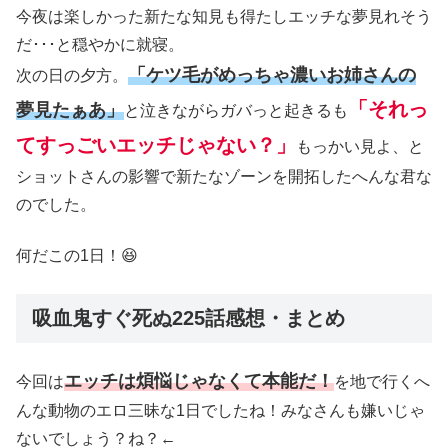
今夜は楽しかった新たな知見も得たしエッチな夢見れそう
だ･･･と穏やかに就寝。
「ケツ毛がめっちゃ濃いお姉さんの
次の日の夕方。
「それっ
夢見たぁあ」
と泣きながらガバっと起きるも
てすっごいエッチじゃない？」
もっかい見よ、と
ショットさんの影響で新たなゾーンを開拓したへんな君な
のでした。
何だこの1日！😆
吸血鬼すぐ死ぬ225話感想・まとめ
エッチは煩悩じゃなくて本能だ！
今回は
を地で行くへ
んな動物のエロ三昧な1日でしたね！みなさんも嫌いじゃ
ないでしょう？ね？←