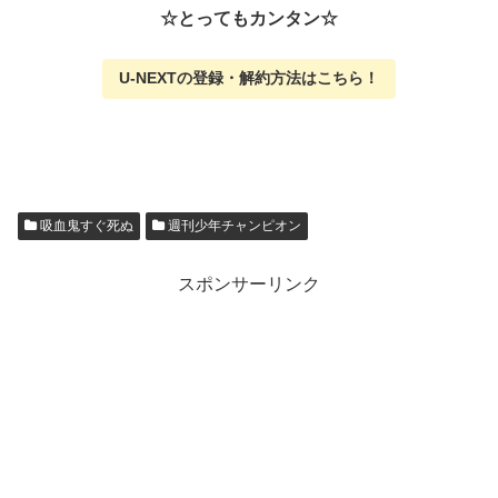
☆とってもカンタン☆
U-NEXTの
登録・解約方法はこちら
！
吸血鬼すぐ死ぬ
週刊少年チャンピオン
スポンサーリンク