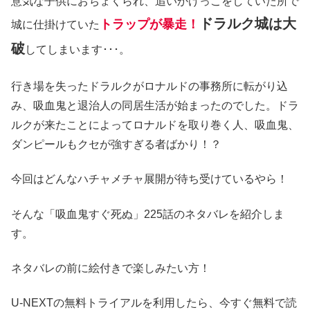
意気な子供におちょくられ、追いかけっこをしていた所で
ドラルク城は大
トラップが暴走！
城に仕掛けていた
破
してしまいます･･･。
行き場を失ったドラルクがロナルドの事務所に転がり込
み、吸血鬼と退治人の同居生活が始まったのでした。ドラ
ルクが来たことによってロナルドを取り巻く人、吸血鬼、
ダンピールもクセが強すぎる者ばかり！？
今回はどんなハチャメチャ展開が待ち受けているやら！
そんな「吸血鬼すぐ死ぬ」225話のネタバレを紹介しま
す。
ネタバレの前に絵付きで楽しみたい方！
U-NEXTの無料トライアルを利用したら、今すぐ無料で読