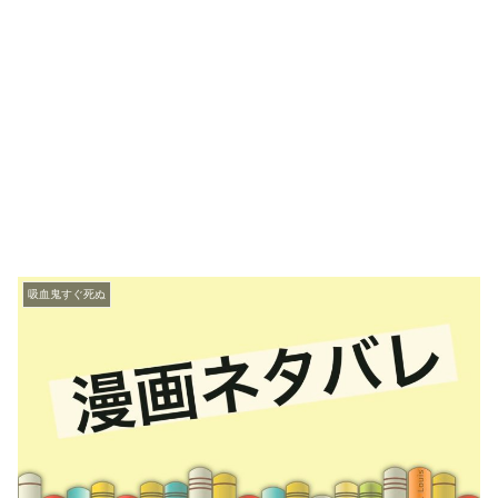
吸血鬼すぐ死ぬ