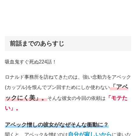
前話までのあらすじ
吸血鬼すぐ死ぬ224話！
ロナルド事務所を訪ねてきたのは、強い念動力をアベック
「アベ
(カップル)を恨んでブン回すためにしか使わない
ックにく美」。
「モテた
そんな彼女の今回の依頼は
い」。
アベック憎しの彼女がなぜそんな衝動に？
自分が寂しいから
聞くと、アベックを憎むのは
に違いな