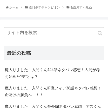
ホーム
週刊少年チャンピオン
吸血鬼すぐ死ぬ
最近の投稿
魔入りました！入間くん444話ネタバレ感想！入間が考
え始めた“夢”とは？
魔入りました！入間くんIF魔フィア38話ネタバレ感想！
命賭けの勝負へ…！！
魔入りました！入間くん番外編ネタバレ感想！アズくん