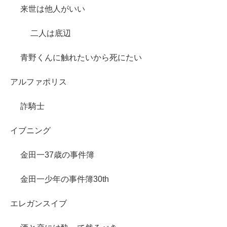
来世は他人がいい
二人は底辺
青野くんに触れたいから死にたい
アルファポリス
詐騎士
イブニング
金田一37歳の事件簿
金田一少年の事件簿30th
エレガンスイブ