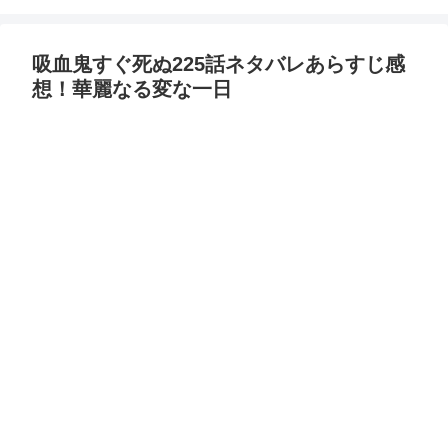
吸血鬼すぐ死ぬ225話ネタバレあらすじ感
想！華麗なる変な一日