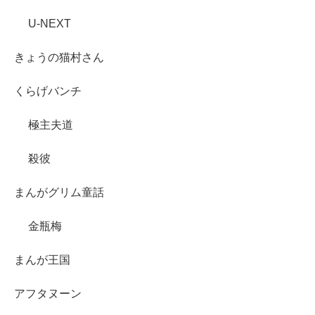
U-NEXT
きょうの猫村さん
くらげバンチ
極主夫道
殺彼
まんがグリム童話
金瓶梅
まんが王国
アフタヌーン