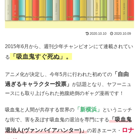
2020.10.10
2020.10.09
2015年6月から、週刊少年チャンピオンにて連載されてい
「吸血鬼すぐ死ぬ」。
る
「自由
アニメ化が決定し、今年5月に行われた初めての
過ぎるキャラクター投票」
が話題となり、ヤフーニュ
ースにも取り上げられた抱腹絶倒のギャグ漫画です！
「新横浜」
吸血鬼と人間が共存する世界の
というニッチ
「吸血鬼
な街で、害を及ぼす吸血鬼の退治を専門にする
ロナ
退治人(ヴァンパイアハンター)」
の若きエース・