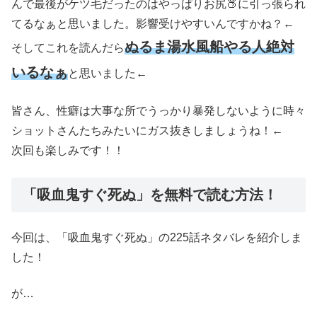
んで最後がケツ毛だったのはやっぱりお尻🍑に引っ張られ
てるなぁと思いました。影響受けやすいんですかね？←
ぬるま湯水風船やる人絶対
そしてこれを読んだら
いるなぁ
と思いました←
皆さん、性癖は大事な所でうっかり暴発しないように時々
ショットさんたちみたいにガス抜きしましょうね！←
次回も楽しみです！！
「吸血鬼すぐ死ぬ」を無料で読む方法！
今回は、「吸血鬼すぐ死ぬ」の225話ネタバレを紹介しま
した！
が…