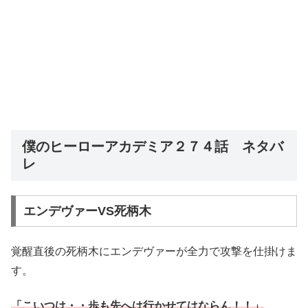
僕のヒーローアカデミア２７４話 ネタバ
レ
エンデヴァーVS死柄木
覚醒直後の死柄木にエンデヴァーが全力で攻撃を仕掛けま
す。
「こいつは・・歩も先へは行かせてはならん！！」