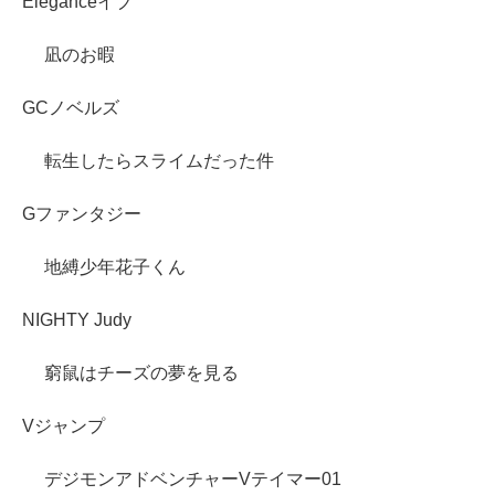
Eleganceイブ
凪のお暇
GCノベルズ
転生したらスライムだった件
Gファンタジー
地縛少年花子くん
NIGHTY Judy
窮鼠はチーズの夢を見る
Vジャンプ
デジモンアドベンチャーVテイマー01