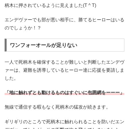
柄木に押されているように見えました(T ^ T)
エンデヴァーでも部が悪い相手に、勝てるヒーローはいる
のでしょうか！？
ワンフォーオールが足りない
一人で死柄木を確保することが難しいと判断したエンデヴ
ァーは、避難を誘導しているヒーロー達に応援を要請しま
した。
「地に触れずとも動けるものはすぐいに包囲網をーーー」
無線で通信する暇もなく死柄木の猛攻が続きます。
ギリギリのところで死柄木に触れられることを防いだエン