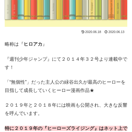
2020.06.18
2020.06.13
略称は『
ヒロアカ
』
『週刊少年ジャンプ』にて２０１４年３２号より連載中で
す！
「“無個性”」だった主人公の緑谷出久が最高のヒーローを
目指して成長していくヒーロー漫画作品★
２０１９年と２０１８年には映画も公開され、大きな反響
を呼んでいます。
特に２０１９年の『ヒーローズライジング』はネット上で