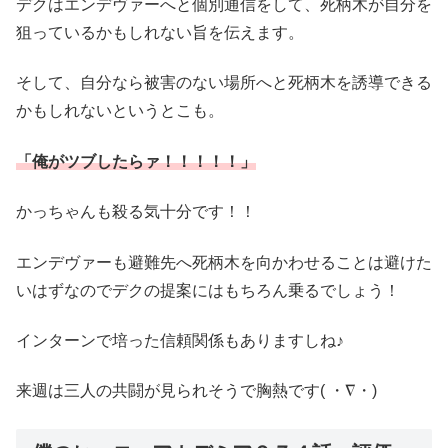
デクはエンデヴァーへと個別通信をして、死柄木が自分を
狙っているかもしれない旨を伝えます。
そして、自分なら被害のない場所へと死柄木を誘導できる
かもしれないというとこも。
「俺がツブしたらァ！！！！！」
かっちゃんも殺る気十分です！！
エンデヴァーも避難先へ死柄木を向かわせることは避けた
いはずなのでデクの提案にはもちろん乗るでしょう！
インターンで培った信頼関係もありますしね♪
来週は三人の共闘が見られそうで胸熱です( ・∇・)