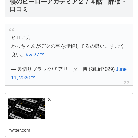
僕のヒーローアカデミア２７４話 評価・
口コミ
ヒロアカ
かっちゃんがデクの事を理解してるの良い。すごく
良い。
#wj27
— 裏切りブラック/チアリーダー侍 (@Lirl7029)
June
11, 2020
X
twitter.com