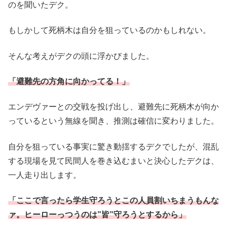
のを聞いたデク。
もしかして死柄木は自分を狙っているのかもしれない。
そんな考えがデクの頭に浮かびました。
「避難先の方角に向かってる！」
エンデヴァーとの交戦を投げ出し、避難先に死柄木が向か
っているという無線を聞き、推測は確信に変わりました。
自分を狙っている事実に驚き動揺するデクでしたが、混乱
する現場を見て民間人を巻き込むまいと決心したデクは、
一人走り出します。
「ここで言ったら学生守ろうとこの人員割いちまうもんな
ァ。ヒーローっつうのは”皆”守ろうとするから」