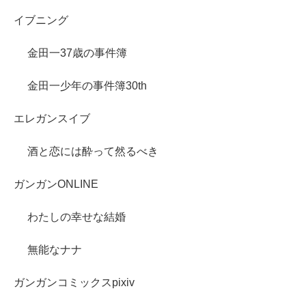
イブニング
金田一37歳の事件簿
金田一少年の事件簿30th
エレガンスイブ
酒と恋には酔って然るべき
ガンガンONLINE
わたしの幸せな結婚
無能なナナ
ガンガンコミックスpixiv