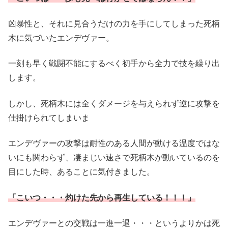
凶暴性と、それに見合うだけの力を手にしてしまった死柄
木に気づいたエンデヴァー。
一刻も早く戦闘不能にするべく初手から全力で技を繰り出
します。
しかし、死柄木には全くダメージを与えられず逆に攻撃を
仕掛けられてしまいま
エンデヴァーの攻撃は耐性のある人間が動ける温度ではな
いにも関わらず、凄まじい速さで死柄木が動いているのを
目にした時、あることに気付きました。
「こいつ・・・灼けた先から再生している！！！」
エンデヴァーとの交戦は一進一退・・・というよりかは死