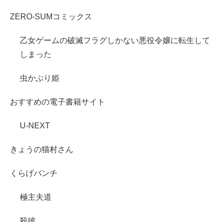
ZERO-SUMコミックス
乙女ゲームの破滅フラグしかない悪役令嬢に転生して
しまった
虫かぶり姫
おすすめの電子書籍サイト
U-NEXT
きょうの猫村さん
くらげバンチ
極主夫道
殺彼