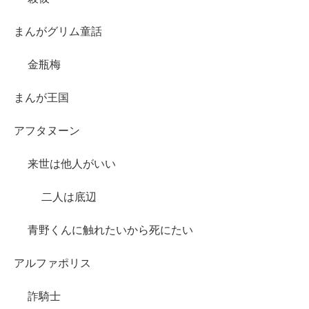
まんがグリム童話
金瓶梅
まんが王国
アフタヌーン
来世は他人がいい
二人は底辺
青野くんに触れたいから死にたい
アルファポリス
詐騎士