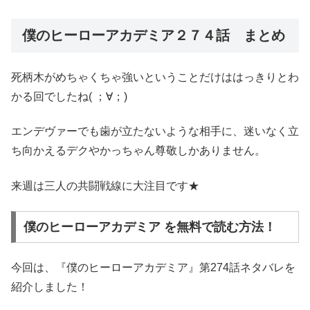
僕のヒーローアカデミア２７４話 まとめ
死柄木がめちゃくちゃ強いということだけははっきりとわ
かる回でしたね( ；∀；)
エンデヴァーでも歯が立たないような相手に、迷いなく立
ち向かえるデクやかっちゃん尊敬しかありません。
来週は三人の共闘戦線に大注目です★
僕のヒーローアカデミア を無料で読む方法！
今回は、『僕のヒーローアカデミア』第274話ネタバレを
紹介しました！