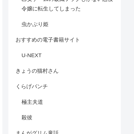
令嬢に転生してしまった
虫かぶり姫
おすすめの電子書籍サイト
U-NEXT
きょうの猫村さん
くらげバンチ
極主夫道
殺彼
まんがグリム童話