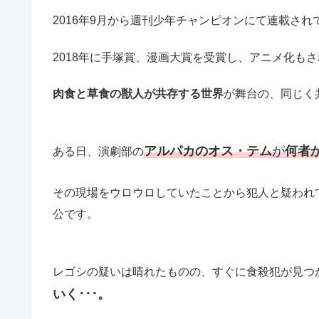
2016年9月から週刊少年チャンピオンにて連載され
2018年に手塚賞、漫画大賞を受賞し、アニメ化も
肉食と草食の獣人が共存する世界
が舞台の、同じく
アルパカのオス・テム
が
何者
ある日、演劇部の
その現場をウロウロしていたことから犯人と疑われ
公です。
レゴシの疑いは晴れたものの、すぐに食殺犯が見つ
いく･･･。