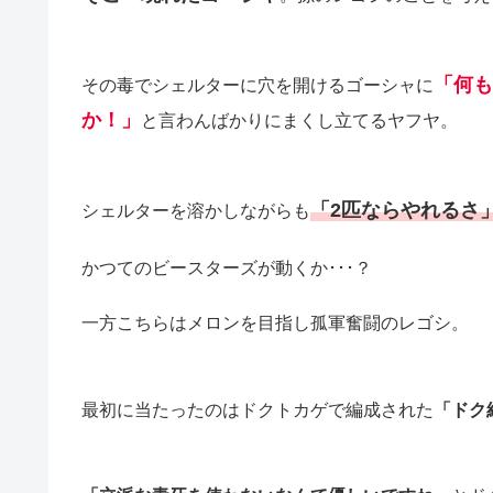
「何も
その毒でシェルターに穴を開けるゴーシャに
か！」
と言わんばかりにまくし立てるヤフヤ。
「2匹ならやれるさ
シェルターを溶かしながらも
かつてのビースターズが動くか･･･？
一方こちらはメロンを目指し孤軍奮闘のレゴシ。
最初に当たったのはドクトカゲで編成された
「ドク