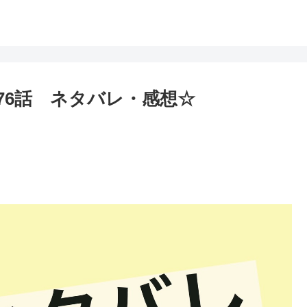
176話 ネタバレ・感想☆