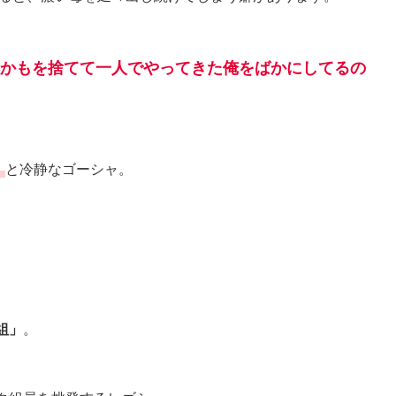
かもを捨てて一人でやってきた俺をばかにしてるの
」
と冷静なゴーシャ。
組」
。