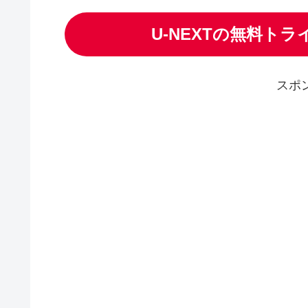
U-NEXTの無料ト
スポ