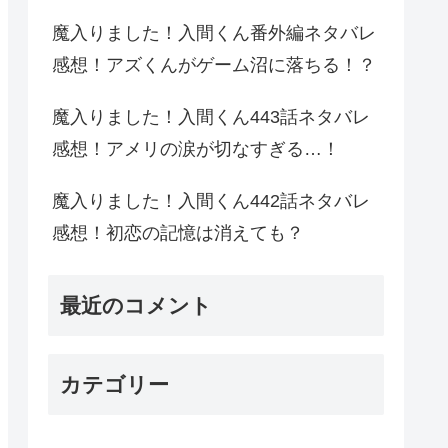
魔入りました！入間くん番外編ネタバレ
感想！アズくんがゲーム沼に落ちる！？
魔入りました！入間くん443話ネタバレ
感想！アメリの涙が切なすぎる…！
魔入りました！入間くん442話ネタバレ
感想！初恋の記憶は消えても？
最近のコメント
カテゴリー