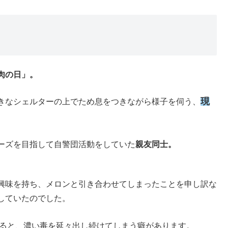
肉の日」。
現
きなシェルターの上でため息をつきながら様子を伺う、
ーズを目指して自警団活動をしていた
親友同士。
興味を持ち、メロンと引き合わせてしまったことを申し訳な
していたのでした。
ると、濃い毒を延々出し続けてしまう癖があります。