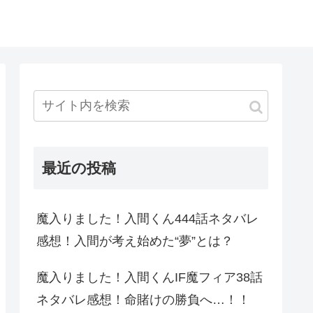
最近の投稿
魔入りました！入間くん444話ネタバレ
感想！入間が考え始めた“夢”とは？
魔入りました！入間くんIF魔フィア38話
ネタバレ感想！命賭けの勝負へ…！！