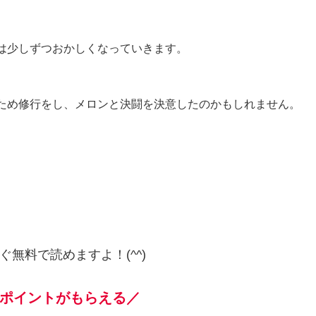
は少しずつおかしくなっていきます。
ため修行をし、メロンと決闘を決意したのかもしれません。
ぐ無料で読めますよ！(^^)
ポイントがもらえる／