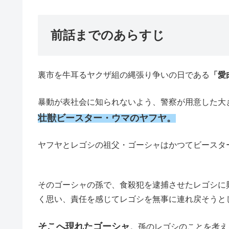
前話までのあらすじ
裏市を牛耳るヤクザ組の縄張り争いの日である
「愛
暴動が表社会に知られないよう、警察が用意した大
壮獣ビースター・ウマのヤフヤ。
ヤフヤとレゴシの祖父・ゴーシャはかつてビースタ
そのゴーシャの孫で、食殺犯を逮捕させたレゴシに
く思い、責任を感じてレゴシを無事に連れ戻そうと
そこへ現れたゴーシャ
。孫のレゴシのことを考え