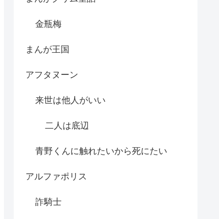
金瓶梅
まんが王国
アフタヌーン
来世は他人がいい
二人は底辺
青野くんに触れたいから死にたい
アルファポリス
詐騎士