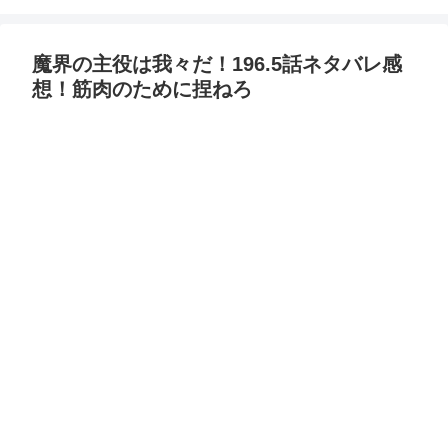
魔界の主役は我々だ！196.5話ネタバレ感
想！筋肉のために捏ねろ