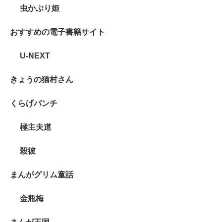
虫かぶり姫
おすすめの電子書籍サイト
U-NEXT
きょうの猫村さん
くらげバンチ
極主夫道
殺彼
まんがグリム童話
金瓶梅