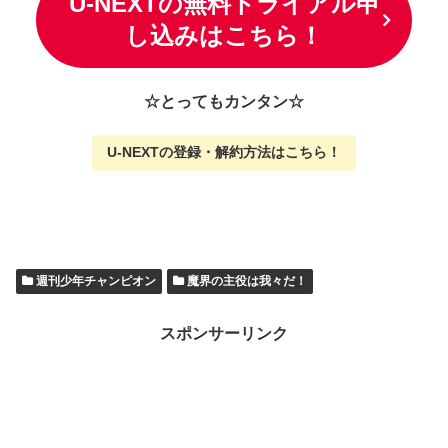
U-NEXTの無料トライアル申
し込みはこちら！
☆とってもカンタン☆
U-NEXTの
登録・解約方法はこちら
！
週刊少年チャンピオン
魔界の主役は我々だ！
スポンサーリンク