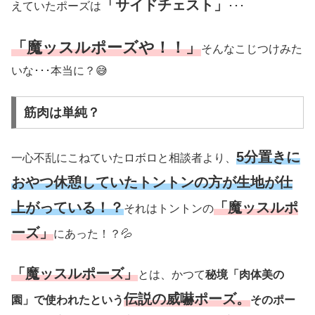
「サイドチェスト」
えていたポーズは
･･･
「魔ッスルポーズや！！」
そんなこじつけみた
いな･･･本当に？😅
筋肉は単純？
5分置きに
一心不乱にこねていたロボロと相談者より、
おやつ休憩していたトントンの方が生地が仕
上がっている！？
「魔ッスルポ
それはトントンの
ーズ」
にあった！？💦
「魔ッスルポーズ」
とは、かつて
秘境「肉体美の
伝説の威嚇ポーズ。
園」で使われたという
そのポー