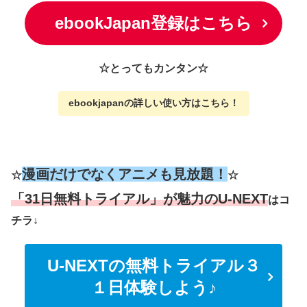
ebookJapan登録はこちら
☆とってもカンタン☆
ebookjapanの詳しい使い方
はこちら
！
漫画だけでなくアニメも見放題！
☆
☆
「31日無料トライアル」が魅力のU-NEXT
はコ
チラ↓
U-NEXTの無料トライアル３
１日体験しよう♪