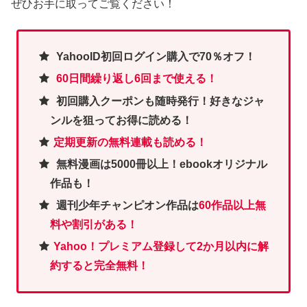
ぜひお手に取ってご覧ください！
YahooID初回ログイン購入で70％オフ！
60日間繰り返し6回まで使える！
初回購入クーポンも随時発行！好きなジャ
ンルを狙ってお得に読める！
定期更新の無料連載も読める！
無料漫画は5000冊以上！ebookオリジナル
作品も！
週刊少年チャンピオン作品は
60作品以上無
料や割引がある！
Yahoo！プレミアム登録して2か月以内に解
約すると完全無料！