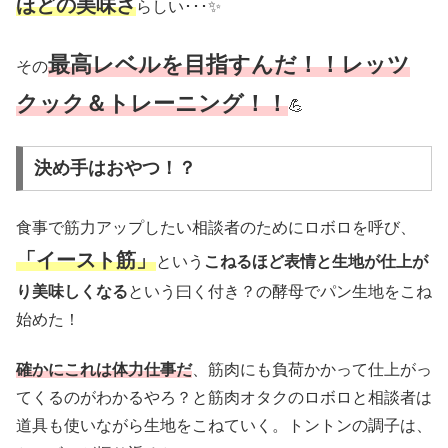
ほどの美味さ
らしい･･･✨
最高レベルを目指すんだ！！レッツ
その
クック＆トレーニング！！
💪
決め手はおやつ！？
食事で筋力アップしたい相談者のためにロボロを呼び、
「イースト筋」
という
こねるほど表情と生地が仕上が
り美味しくなる
という曰く付き？の酵母でパン生地をこね
始めた！
確かにこれは体力仕事だ
、筋肉にも負荷かかって仕上がっ
てくるのがわかるやろ？と筋肉オタクのロボロと相談者は
道具も使いながら生地をこねていく。トントンの調子は、