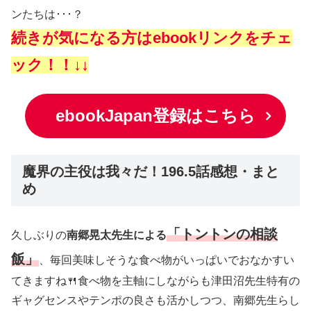
ンたちは･･･？
続きが気になる方はebookリンクをチェ
ック！！↓↓
ebookJapan登録はこちら
魔界の主役は我々だ！196.5話感想・まと
め
「トントンの相談
久しぶりの
南郷晃太先生による
飯」
、毎回美味しそうな食べ物がいっぱいでおなかすい
てきますね🍴食べ物を主軸にしながらも津田沼先生特有の
ギャグセンスやテンポの良さも活かしつつ、南郷先生らし