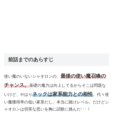
前話までのあらすじ
最後の使い魔召喚の
使い魔のいないシャオロンの、
チャンス。
基礎の魔力は向上してるからそこは問題な
ネックは家系能力との相性
いけど、やはり
。代々使
い魔獲得率の低い家系だし、本当に賭けレベル。だけどシ
ャオロンは切実な思いを胸に試験に挑んだ･･･！