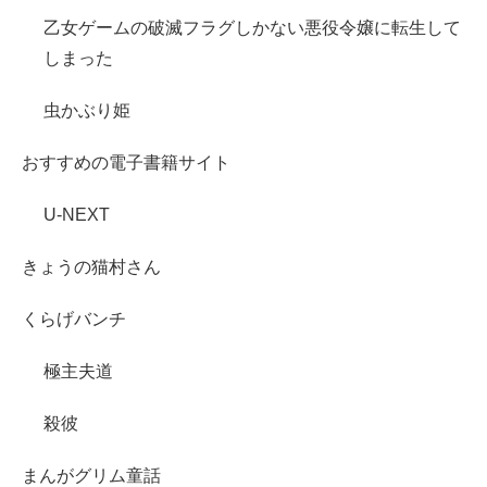
乙女ゲームの破滅フラグしかない悪役令嬢に転生して
しまった
虫かぶり姫
おすすめの電子書籍サイト
U-NEXT
きょうの猫村さん
くらげバンチ
極主夫道
殺彼
まんがグリム童話