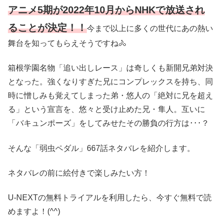
アニメ5期が2022年10月からNHKで放送され
ることが決定！！
今まで以上に多くの世代にあの熱い
舞台を知ってもらえそうですね🚴
箱根学園名物「追い出しレース」は奇しくも新開兄弟対決
となった。強くなりすぎた兄にコンプレックスを持ち、同
時に憎しみも覚えてしまった弟・悠人の「絶対に兄を超え
る」という宣言を、悠々と受け止めた兄・隼人。互いに
「バキュンポーズ」をしてみせたその勝負の行方は･･･？
そんな「弱虫ペダル」667話ネタバレを紹介します。
ネタバレの前に絵付きで楽しみたい方！
U-NEXTの無料トライアルを利用したら、今すぐ無料で読
めますよ！(^^)