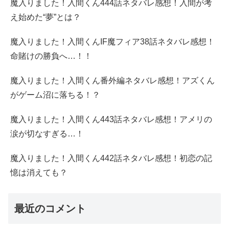
魔入りました！入間くん444話ネタバレ感想！入間が考
え始めた“夢”とは？
魔入りました！入間くんIF魔フィア38話ネタバレ感想！
命賭けの勝負へ…！！
魔入りました！入間くん番外編ネタバレ感想！アズくん
がゲーム沼に落ちる！？
魔入りました！入間くん443話ネタバレ感想！アメリの
涙が切なすぎる…！
魔入りました！入間くん442話ネタバレ感想！初恋の記
憶は消えても？
最近のコメント