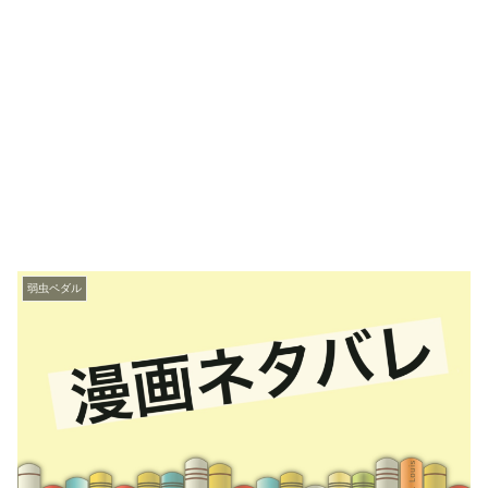
弱虫ペダル