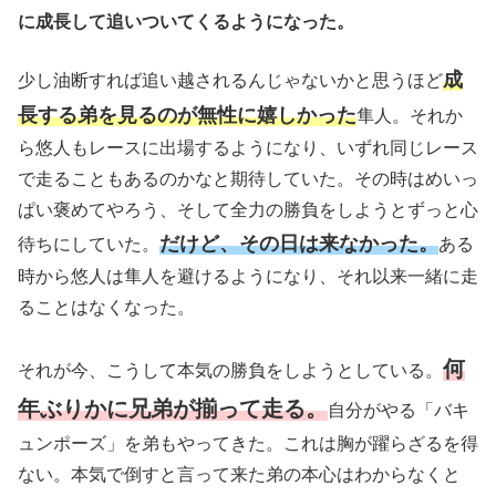
に成長して追いついてくるようになった。
成
少し油断すれば追い越されるんじゃないかと思うほど
長する弟を見るのが無性に嬉しかった
隼人。それか
ら悠人もレースに出場するようになり、いずれ同じレース
で走ることもあるのかなと期待していた。その時はめいっ
ぱい褒めてやろう、そして全力の勝負をしようとずっと心
だけど、その日は来なかった。
待ちにしていた。
ある
時から悠人は隼人を避けるようになり、それ以来一緒に走
ることはなくなった。
何
それが今、こうして本気の勝負をしようとしている。
年ぶりかに兄弟が揃って走る。
自分がやる「バキ
ュンポーズ」を弟もやってきた。これは胸が躍らざるを得
ない。本気で倒すと言って来た弟の本心はわからなくと