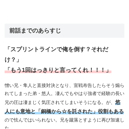
前話までのあらすじ
「スプリントラインで俺を倒す？それだ
け？」
「もう1回はっきりと言ってくれ！！！」
憎い兄・隼人と直接対決となり、宣戦布告したらそう煽ら
れてしまった弟・悠人。凄んでもやはり強者で経験の長い
悠
兄の圧は凄まじく気圧されてしまいそうになる。が、
人にも意地と「銅橋から☆を託された」役割もある
ので怯んではいられない。兄を蹴落とすように再び加速し
た。