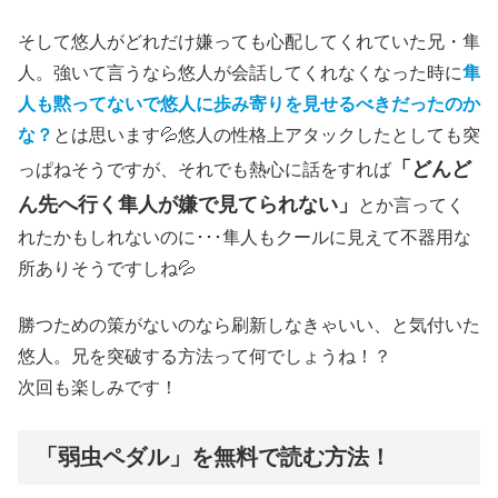
そして悠人がどれだけ嫌っても心配してくれていた兄・隼
人。強いて言うなら悠人が会話してくれなくなった時に
隼
人も黙ってないで悠人に歩み寄りを見せるべきだったのか
な？
とは思います💦悠人の性格上アタックしたとしても突
「どんど
っぱねそうですが、それでも熱心に話をすれば
ん先へ行く隼人が嫌で見てられない」
とか言ってく
れたかもしれないのに･･･隼人もクールに見えて不器用な
所ありそうですしね💦
勝つための策がないのなら刷新しなきゃいい、と気付いた
悠人。兄を突破する方法って何でしょうね！？
次回も楽しみです！
「弱虫ペダル」を無料で読む方法！