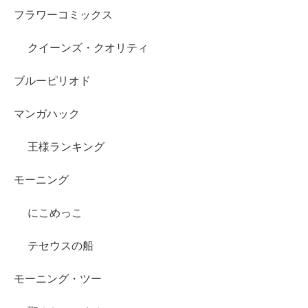
フラワーコミックス
クイーンズ・クオリティ
ブルーピリオド
マンガハック
王様ランキング
モーニング
にこめっこ
テセウスの船
モーニング・ツー