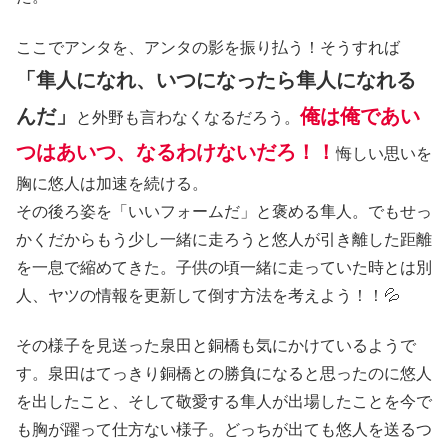
ここでアンタを、アンタの影を振り払う！そうすれば
「隼人になれ、いつになったら隼人になれる
んだ」
俺は俺であい
と外野も言わなくなるだろう。
つはあいつ、なるわけないだろ！！
悔しい思いを
胸に悠人は加速を続ける。
その後ろ姿を「いいフォームだ」と褒める隼人。でもせっ
かくだからもう少し一緒に走ろうと悠人が引き離した距離
を一息で縮めてきた。子供の頃一緒に走っていた時とは別
人、ヤツの情報を更新して倒す方法を考えよう！！💦
その様子を見送った泉田と銅橋も気にかけているようで
す。泉田はてっきり銅橋との勝負になると思ったのに悠人
を出したこと、そして敬愛する隼人が出場したことを今で
も胸が躍って仕方ない様子。どっちが出ても悠人を送るつ