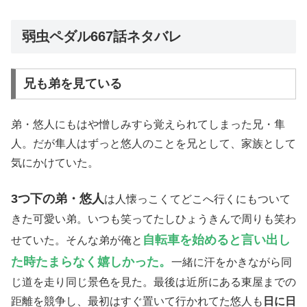
弱虫ペダル667話ネタバレ
兄も弟を見ている
弟・悠人にもはや憎しみすら覚えられてしまった兄・隼
人。だが隼人はずっと悠人のことを兄として、家族として
気にかけていた。
3つ下の弟・悠人
は人懐っこくてどこへ行くにもついて
きた可愛い弟。いつも笑ってたしひょうきんで周りも笑わ
自転車を始めると言い出し
せていた。そんな弟が俺と
た時たまらなく嬉しかった。
一緒に汗をかきながら同
じ道を走り同じ景色を見た。最後は近所にある東屋までの
距離を競争し、最初はすぐ置いて行かれてた悠人も
日に日