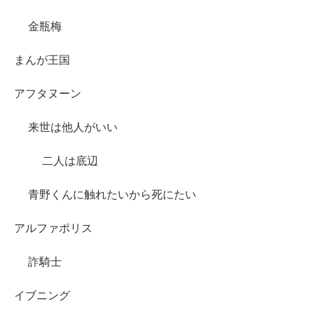
金瓶梅
まんが王国
アフタヌーン
来世は他人がいい
二人は底辺
青野くんに触れたいから死にたい
アルファポリス
詐騎士
イブニング