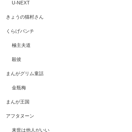
U-NEXT
きょうの猫村さん
くらげバンチ
極主夫道
殺彼
まんがグリム童話
金瓶梅
まんが王国
アフタヌーン
来世は他人がいい