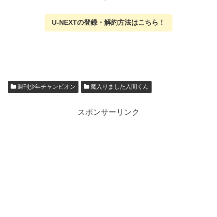
U-NEXTの
登録・解約方法はこちら
！
週刊少年チャンピオン
魔入りました入間くん
スポンサーリンク