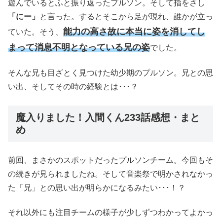
遊んでいるとふと振り返ったプルソン。そして指をさし
「にー」
と言った。するとそこから足が現れ、誰かが立っ
能力の高さ故に本当に姿を消してし
ていた。そう、
まって消息不明となっている兄の姿
でした。
そんな兄も目ざとく見つけた幼少期のプルソン。兄との思
い出、そしてその時の経験とは･･･？
魔入りました！入間くん233話感想・まと
め
前回、まさかのスポットだったプルソンチーム。今回もそ
の続きが見られましたね。そして音楽祭で明かされなかっ
た「兄」との思い出が明らかになるみたい･･･！？
それ以外にも注目チームの様子が少しずつわかってよかっ