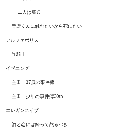
二人は底辺
青野くんに触れたいから死にたい
アルファポリス
詐騎士
イブニング
金田一37歳の事件簿
金田一少年の事件簿30th
エレガンスイブ
酒と恋には酔って然るべき