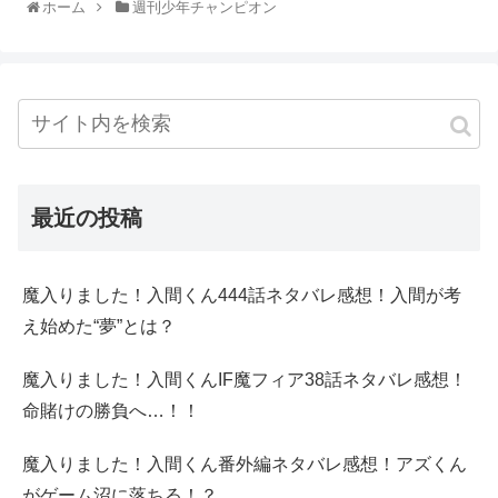
ホーム
週刊少年チャンピオン
最近の投稿
魔入りました！入間くん444話ネタバレ感想！入間が考
え始めた“夢”とは？
魔入りました！入間くんIF魔フィア38話ネタバレ感想！
命賭けの勝負へ…！！
魔入りました！入間くん番外編ネタバレ感想！アズくん
がゲーム沼に落ちる！？