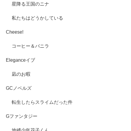
星降る王国のニナ
私たちはどうかしている
Cheese!
コーヒー＆バニラ
Eleganceイブ
凪のお暇
GCノベルズ
転生したらスライムだった件
Gファンタジー
地縛少年花子くん